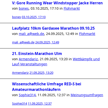
V: Gore Running Wear Windstopper Jacke Herren
von
bones
,
03.10.2025, 17:10
in
Flohmarkt
bones
03.10.2025, 17:10
Laufplatz 10km Gardasee Marathon 09.10.25
von
mali_a@web.de
,
24.09.2025, 12:49
in
Flohmarkt
mali_a@web.de
24.09.2025, 12:49
21. Einstein-Marathon Ulm
von
Armendariz
,
21.09.2025, 13:20
in
Wettkämpfe und
Lauf-Veranstaltungen
Armendariz
21.09.2025, 13:20
Wissenschaftliche Umfrage RED-S bei
Amateurmarathonläufern
von
Sophie314
,
11.09.2025, 12:37
in
Meinungsumfragen
Sophie314
11.09.2025, 12:37