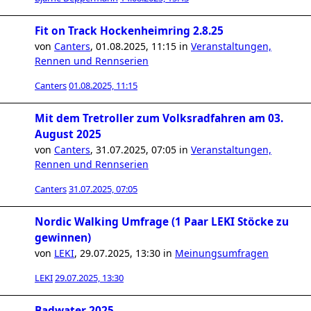
Fit on Track Hockenheimring 2.8.25
von
Canters
,
01.08.2025, 11:15
in
Veranstaltungen,
Rennen und Rennserien
Canters
01.08.2025, 11:15
Mit dem Tretroller zum Volksradfahren am 03.
August 2025
von
Canters
,
31.07.2025, 07:05
in
Veranstaltungen,
Rennen und Rennserien
Canters
31.07.2025, 07:05
Nordic Walking Umfrage (1 Paar LEKI Stöcke zu
gewinnen)
von
LEKI
,
29.07.2025, 13:30
in
Meinungsumfragen
LEKI
29.07.2025, 13:30
Badwater 2025