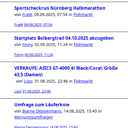
Sportscheckrun Nürnberg Halbmarathon
von
FraM
,
09.09.2025, 07:54
in
Flohmarkt
FraM
09.09.2025, 07:54
Startplatz Bolbergtrail 04.10.2025 abzugeben
von
Finny
,
02.09.2025, 11:24
in
Flohmarkt
Finny
02.09.2025, 11:24
VERKAUFE: ASICS GT-4000 4/ Black/Coral; Größe
43,5 (Damen)
von
Lissi
,
31.08.2025, 22:46
in
Flohmarkt
Lissi
31.08.2025, 22:46
Umfrage zum Läuferknie
von
Bjarne Deppermann
,
14.08.2025, 15:43
in
Meinungsumfragen
Bjarne Deppermann
14.08.2025, 15:43