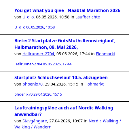
You get what you give - Naabtal Marathon 2026
von
U_d_o
,
06.05.2026, 10:58
in
Laufberichte
U_d_o
06.05.2026, 10:58
Biete: 2 Startplätze GutsMuthsRennsteiglauf,
Halbmarathon, 09. Mai 2026,
von
Hellrunner-2704
,
05.05.2026, 17:44
in
Flohmarkt
Hellrunner-2704
05.05.2026, 17:44
Startplatz Schluchseelauf 10.5. abzugeben
von
phoenix70
,
29.04.2026, 15:15
in
Flohmarkt
phoenix70
29.04.2026, 15:15
Lauftrainingspläne auch auf Nordic Walking
anwendbar?
von
Stavgångare
,
27.04.2026, 10:07
in
Nordic Walking /
Walking / Wandern