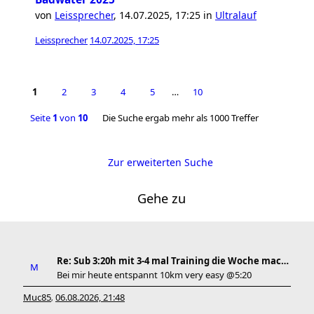
von
Leissprecher
,
14.07.2025, 17:25
in
Ultralauf
Leissprecher
14.07.2025, 17:25
1
2
3
4
5
…
10
Seite
1
von
10
Die Suche ergab mehr als 1000 Treffer
Zur erweiterten Suche
Gehe zu
Re: Sub 3:20h mit 3-4 mal Training die Woche machb
Bei mir heute entspannt 10km very easy @5:20
Muc85
06.08.2026, 21:48
,