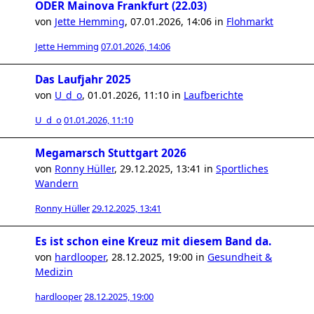
ODER Mainova Frankfurt (22.03)
von
Jette Hemming
,
07.01.2026, 14:06
in
Flohmarkt
Jette Hemming
07.01.2026, 14:06
Das Laufjahr 2025
von
U_d_o
,
01.01.2026, 11:10
in
Laufberichte
U_d_o
01.01.2026, 11:10
Megamarsch Stuttgart 2026
von
Ronny Hüller
,
29.12.2025, 13:41
in
Sportliches
Wandern
Ronny Hüller
29.12.2025, 13:41
Es ist schon eine Kreuz mit diesem Band da.
von
hardlooper
,
28.12.2025, 19:00
in
Gesundheit &
Medizin
hardlooper
28.12.2025, 19:00