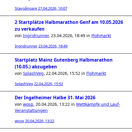
Stavgångare
27.04.2026, 10:07
2 Startplätze Halbmarathon Genf am 10.05.2026
zu verkaufen
von
Ingridrunner
,
23.04.2026, 18:49
in
Flohmarkt
Ingridrunner
23.04.2026, 18:49
Startplatz Mainz Gutenberg Halbmarathon
(10.05.) abzugeben
von
SplashVeg
,
22.04.2026, 15:52
in
Flohmarkt
SplashVeg
22.04.2026, 15:52
Der Ingelheimer Halbe 31. Mai 2026
von
wosp
,
20.04.2026, 13:22
in
Wettkämpfe und Lauf-
Veranstaltungen
wosp
20.04.2026, 13:22