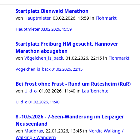
Startplatz Bienwald Marathon
von
Hauptmieter
,
03.02.2026, 15:59
in
Flohmarkt
Hauptmieter
03.02.2026, 15:59
Startplatz Freiburg HM gesucht, Hannover
Marathon abzugeben
von
Vögelchen_is_back
,
01.02.2026, 22:15
in
Flohmarkt
Vögelchen_is_back
01.02.2026, 22:15
Bei Frost ohne Frust - Rund um Rutesheim (RuR)
von
U_d_o
,
01.02.2026, 11:40
in
Laufberichte
U_d_o
01.02.2026, 11:40
8.-10.5.2026 - 7-Seen-Wanderung im Leipziger
Neuseenland
von
Maddrax
,
22.01.2026, 13:45
in
Nordic Walking /
Walking / Wandern