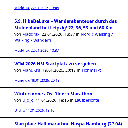
Maddrax
22.01.2026, 13:45
5.9. HikeDeLuxe – Wanderabenteuer durch das
Muldenland bei Leipzig! 22, 36, 53 und 68 Km
von
Maddrax
,
22.01.2026, 13:37
in
Nordic Walking /
Walking / Wandern
Maddrax
22.01.2026, 13:37
VCM 2026 HM Startplatz zu vergeben
von
ManuKru
,
19.01.2026, 20:18
in
Flohmarkt
ManuKru
19.01.2026, 20:18
Wintersonne - Ostfildern Marathon
von
U_d_o
,
11.01.2026, 18:16
in
Laufberichte
U_d_o
11.01.2026, 18:16
Startplatz Halbmarathon Haspa Hamburg (27.04)