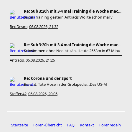
Re: Sub 3:20h mit 3-4 mal Training die Woche machb
Super Training gestern Antracis Wollte schon mal v
RedDesire
06.08.2026, 21:32
,
Re: Sub 3:20h mit 3-4 mal Training die Woche machb
Schwimmen ohne Neo ist zäh. Heute 2553m in 67 Minu
Antracis
06.08.2026, 21:26
,
Re: Corona und der Sport
Bericht: Tote Hose in der Grokipedia: „Das US-M
Steffen42
06.08.2026, 20:05
,
Startseite
Foren-Übersicht
FAQ
Kontakt
Forenregeln