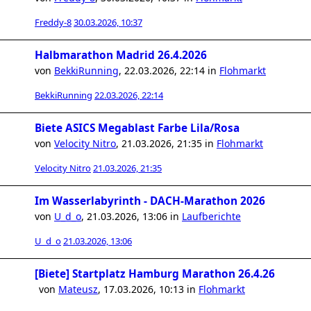
Freddy-8
30.03.2026, 10:37
Halbmarathon Madrid 26.4.2026
von
BekkiRunning
,
22.03.2026, 22:14
in
Flohmarkt
BekkiRunning
22.03.2026, 22:14
Biete ASICS Megablast Farbe Lila/Rosa
von
Velocity Nitro
,
21.03.2026, 21:35
in
Flohmarkt
Velocity Nitro
21.03.2026, 21:35
Im Wasserlabyrinth - DACH-Marathon 2026
von
U_d_o
,
21.03.2026, 13:06
in
Laufberichte
U_d_o
21.03.2026, 13:06
[Biete] Startplatz Hamburg Marathon 26.4.26
von
Mateusz
,
17.03.2026, 10:13
in
Flohmarkt