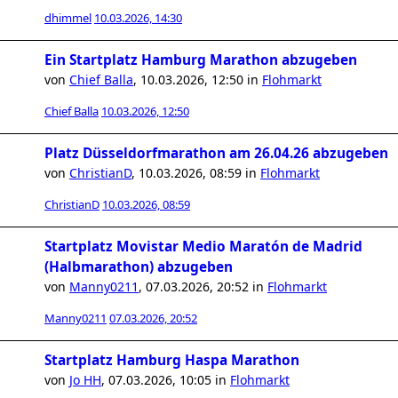
dhimmel
10.03.2026, 14:30
Ein Startplatz Hamburg Marathon abzugeben
von
Chief Balla
,
10.03.2026, 12:50
in
Flohmarkt
Chief Balla
10.03.2026, 12:50
Platz Düsseldorfmarathon am 26.04.26 abzugeben
von
ChristianD
,
10.03.2026, 08:59
in
Flohmarkt
ChristianD
10.03.2026, 08:59
Startplatz Movistar Medio Maratón de Madrid
(Halbmarathon) abzugeben
von
Manny0211
,
07.03.2026, 20:52
in
Flohmarkt
Manny0211
07.03.2026, 20:52
Startplatz Hamburg Haspa Marathon
von
Jo HH
,
07.03.2026, 10:05
in
Flohmarkt