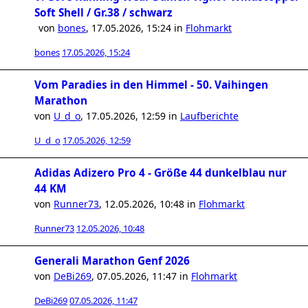
Soft Shell / Gr.38 / schwarz
von
bones
,
17.05.2026, 15:24
in
Flohmarkt
bones
17.05.2026, 15:24
Vom Paradies in den Himmel - 50. Vaihingen
Marathon
von
U_d_o
,
17.05.2026, 12:59
in
Laufberichte
U_d_o
17.05.2026, 12:59
Adidas Adizero Pro 4 - Größe 44 dunkelblau nur
44 KM
von
Runner73
,
12.05.2026, 10:48
in
Flohmarkt
Runner73
12.05.2026, 10:48
Generali Marathon Genf 2026
von
DeBi269
,
07.05.2026, 11:47
in
Flohmarkt
DeBi269
07.05.2026, 11:47