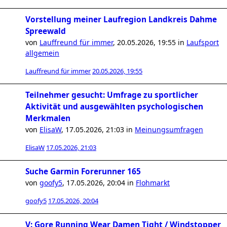
Vorstellung meiner Laufregion Landkreis Dahme
Spreewald
von
Lauffreund für immer
,
20.05.2026, 19:55
in
Laufsport
allgemein
Lauffreund für immer
20.05.2026, 19:55
Teilnehmer gesucht: Umfrage zu sportlicher
Aktivität und ausgewählten psychologischen
Merkmalen
von
ElisaW
,
17.05.2026, 21:03
in
Meinungsumfragen
ElisaW
17.05.2026, 21:03
Suche Garmin Forerunner 165
von
goofy5
,
17.05.2026, 20:04
in
Flohmarkt
goofy5
17.05.2026, 20:04
V: Gore Running Wear Damen Tight / Windstopper