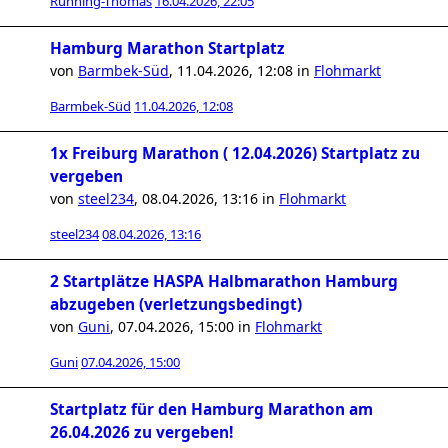
Running-Thomas
16.04.2026, 22:05
Hamburg Marathon Startplatz
von
Barmbek-Süd
,
11.04.2026, 12:08
in
Flohmarkt
Barmbek-Süd
11.04.2026, 12:08
1x Freiburg Marathon ( 12.04.2026) Startplatz zu
vergeben
von
steel234
,
08.04.2026, 13:16
in
Flohmarkt
steel234
08.04.2026, 13:16
2 Startplätze HASPA Halbmarathon Hamburg
abzugeben (verletzungsbedingt)
von
Guni
,
07.04.2026, 15:00
in
Flohmarkt
Guni
07.04.2026, 15:00
Startplatz für den Hamburg Marathon am
26.04.2026 zu vergeben!