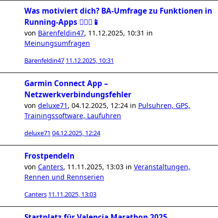
Was motiviert dich? BA-Umfrage zu Funktionen in
Running-Apps 🏃🏻‍♀️📱
von
Bärenfeldin47
,
11.12.2025, 10:31
in
Meinungsumfragen
Bärenfeldin47
11.12.2025, 10:31
Garmin Connect App –
Netzwerkverbindungsfehler
von
deluxe71
,
04.12.2025, 12:24
in
Pulsuhren, GPS,
Trainingssoftware, Laufuhren
deluxe71
04.12.2025, 12:24
Frostpendeln
von
Canters
,
11.11.2025, 13:03
in
Veranstaltungen,
Rennen und Rennserien
Canters
11.11.2025, 13:03
Startplatz für Valencia Marathon 2025