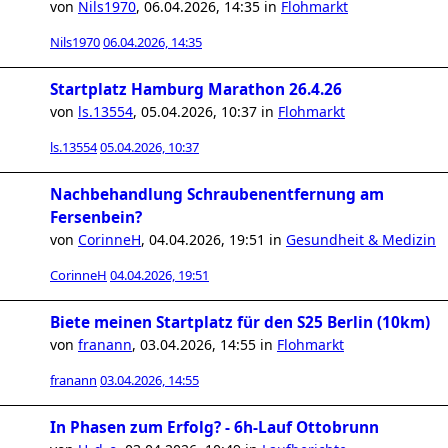
von
Nils1970
,
06.04.2026, 14:35
in
Flohmarkt
Nils1970
06.04.2026, 14:35
Startplatz Hamburg Marathon 26.4.26
von
ls.13554
,
05.04.2026, 10:37
in
Flohmarkt
ls.13554
05.04.2026, 10:37
Nachbehandlung Schraubenentfernung am
Fersenbein?
von
CorinneH
,
04.04.2026, 19:51
in
Gesundheit & Medizin
CorinneH
04.04.2026, 19:51
Biete meinen Startplatz für den S25 Berlin (10km)
von
franann
,
03.04.2026, 14:55
in
Flohmarkt
franann
03.04.2026, 14:55
In Phasen zum Erfolg? - 6h-Lauf Ottobrunn