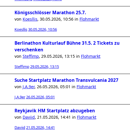
Königsschlösser Marathon 25.7.
von
Koesllis
,
30.05.2026, 10:56
in
Flohmarkt
Koesllis
30.05.2026, 10:56
Berlinathon Kulturlauf Bühne 31.5. 2 Tickets zu
verschenken
von
Steffimp
,
29.05.2026, 13:15
in
Flohmarkt
Steffimp
29.05.2026, 13:15
Suche Startplatz Marathon Transvulcania 2027
von
J.A.9er
,
26.05.2026, 05:01
in
Flohmarkt
J.A.9er
26.05.2026, 05:01
Reykjavik HM Startplatz abzugeben
von
Daviid
,
21.05.2026, 14:41
in
Flohmarkt
Daviid
21.05.2026, 14:41