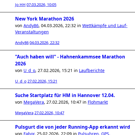
Jo HH
07.03.2026, 10:05
New York Marathon 2026
von
Andy86
,
04.03.2026, 22:32
in
Wettkämpfe und Lauf-
Veranstaltungen
Andy86
04.03.2026, 22:32
"Auch haben will" - Hahnenkammsee Marathon
2026
von
U_d_o
,
27.02.2026, 15:21
in
Laufberichte
U_d_o
27.02.2026, 15:21
Suche Startplatz für HM in Hannover 12.04.
von
MegaVera
,
27.02.2026, 10:47
in
Flohmarkt
MegaVera
27.02.2026, 10:47
Pulsgurt die von jeder Running-App erkannt wird
von
Fabor
,
25.02.2026, 22:09
in
Pulsuhren, GPS,