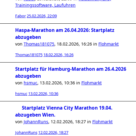
Trainingssoftware, Laufuhren
Fabor
25.02.2026, 22:09
Haspa-Marathon am 26.04.2026: Startplatz
abzugeben
von
Thomas181075
,
18.02.2026, 16:26
in
Flohmarkt
Thomas181075
18.02.2026, 16:26
Startplatz für Hamburg-Marathon am 26.4.2026
abzugeben
von
hsmuc
,
13.02.2026, 10:36
in
Flohmarkt
hsmuc
13.02.2026, 10:36
Startplatz Vienna City Marathon 19.04.
abzugeben Wien.
von
JohannRuns
,
12.02.2026, 18:27
in
Flohmarkt
JohannRuns
12.02.2026, 18:27