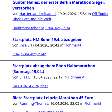
Günter Hallas, der erste Berlin Marathon Sieger,
verstorben
von
Harriersand reloaded
,
19.04.2026, 15:34
in
Off-Topic:
Über Gott und die Welt
Harriersand reloaded
19.04.2026, 15:34
Startplatz HM Bonn 19.4. abzugeben
von
Insa_
,
17.04.2026, 20:42
in
Flohmarkt
Insa_
17.04.2026, 20:42
Startplatz abzugeben: Bonn Halbmarathon
(Sonntag, 19.04.)
von
Elias B.
,
16.04.2026, 22:17
in
Flohmarkt
Elias B.
16.04.2026, 22:17
Biete Startplatz Leipzig Marathon 45 Euro
von
Running-Thomas
,
16.04.2026, 22:05
in
Flohmarkt