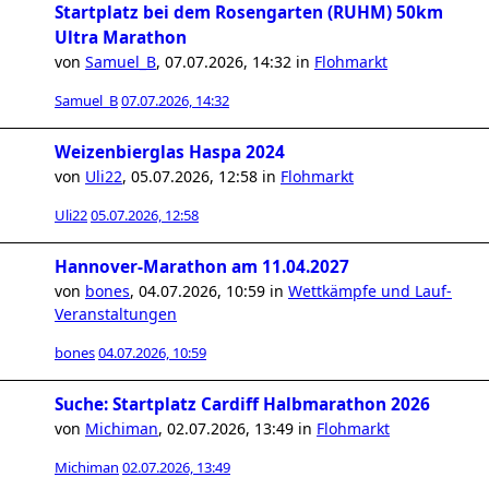
Startplatz bei dem Rosengarten (RUHM) 50km
Ultra Marathon
von
Samuel_B
,
07.07.2026, 14:32
in
Flohmarkt
Samuel_B
07.07.2026, 14:32
Weizenbierglas Haspa 2024
von
Uli22
,
05.07.2026, 12:58
in
Flohmarkt
Uli22
05.07.2026, 12:58
Hannover-Marathon am 11.04.2027
von
bones
,
04.07.2026, 10:59
in
Wettkämpfe und Lauf-
Veranstaltungen
bones
04.07.2026, 10:59
Suche: Startplatz Cardiff Halbmarathon 2026
von
Michiman
,
02.07.2026, 13:49
in
Flohmarkt
Michiman
02.07.2026, 13:49