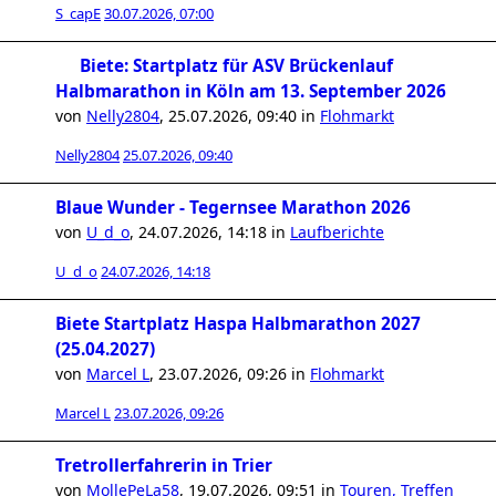
S_capE
30.07.2026, 07:00
Biete: Startplatz für ASV Brückenlauf
Halbmarathon in Köln am 13. September 2026
von
Nelly2804
,
25.07.2026, 09:40
in
Flohmarkt
Nelly2804
25.07.2026, 09:40
Blaue Wunder - Tegernsee Marathon 2026
von
U_d_o
,
24.07.2026, 14:18
in
Laufberichte
U_d_o
24.07.2026, 14:18
Biete Startplatz Haspa Halbmarathon 2027
(25.04.2027)
von
Marcel L
,
23.07.2026, 09:26
in
Flohmarkt
Marcel L
23.07.2026, 09:26
Tretrollerfahrerin in Trier
von
MollePeLa58
,
19.07.2026, 09:51
in
Touren, Treffen