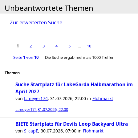
Unbeantwortete Themen
Zur erweiterten Suche
1
2
3
4
5
…
10
Seite
1
von
10
Die Suche ergab mehr als 1000 Treffer
Themen
Suche Startplatz für LakeGarda Halbmarathon im
April 2027
von
L.meyer174
,
31.07.2026, 22:00
in
Flohmarkt
L.meyer174
31.07.2026, 22:00
BIETE Startplatz für Devils Loop Backyard Ultra
von
S_capE
,
30.07.2026, 07:00
in
Flohmarkt