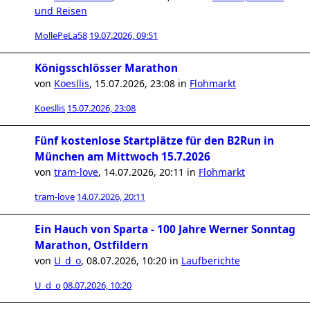
und Reisen
MollePeLa58
19.07.2026, 09:51
Königsschlösser Marathon
von
Koesllis
,
15.07.2026, 23:08
in
Flohmarkt
Koesllis
15.07.2026, 23:08
Fünf kostenlose Startplätze für den B2Run in
München am Mittwoch 15.7.2026
von
tram-love
,
14.07.2026, 20:11
in
Flohmarkt
tram-love
14.07.2026, 20:11
Ein Hauch von Sparta - 100 Jahre Werner Sonntag
Marathon, Ostfildern
von
U_d_o
,
08.07.2026, 10:20
in
Laufberichte
U_d_o
08.07.2026, 10:20