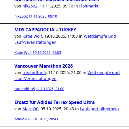
von
nik2502
,
11.11.2025, 09:10
in
Flohmarkt
nik2502
11.11.2025, 09:10
MDS CAPPADOCIA – TURKEY
von
Katie Wolf
,
19.10.2025, 11:03
in
Wettkämpfe und
Lauf-Veranstaltungen
Katie Wolf
19.10.2025, 11:03
Vancouver Marathon 2026
von
runandfun5
,
11.10.2025, 21:00
in
Wettkämpfe und
Lauf-Veranstaltungen
runandfun5
11.10.2025, 21:00
Ersatz für Adidas Terrex Speed Ultra
von
Mario90
,
05.10.2025, 20:43
in
Laufsport allgemein
Mario90
05.10.2025, 20:43