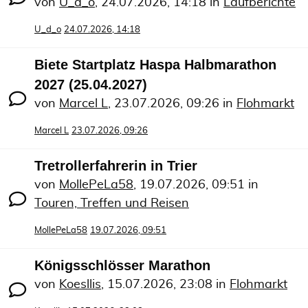
von
U_d_o
,
24.07.2026, 14:18
in
Laufberichte
U_d_o
24.07.2026, 14:18
Biete Startplatz Haspa Halbmarathon
2027 (25.04.2027)
von
Marcel L
,
23.07.2026, 09:26
in
Flohmarkt
Marcel L
23.07.2026, 09:26
Tretrollerfahrerin in Trier
von
MollePeLa58
,
19.07.2026, 09:51
in
Touren, Treffen und Reisen
MollePeLa58
19.07.2026, 09:51
Königsschlösser Marathon
von
Koesllis
,
15.07.2026, 23:08
in
Flohmarkt