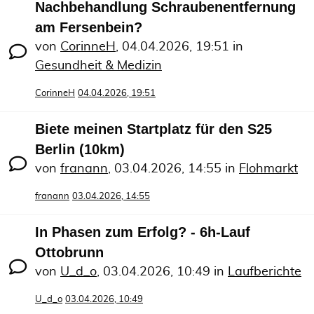
Nachbehandlung Schraubenentfernung
am Fersenbein?
von
CorinneH
,
04.04.2026, 19:51
in
Gesundheit & Medizin
CorinneH
04.04.2026, 19:51
Biete meinen Startplatz für den S25
Berlin (10km)
von
franann
,
03.04.2026, 14:55
in
Flohmarkt
franann
03.04.2026, 14:55
In Phasen zum Erfolg? - 6h-Lauf
Ottobrunn
von
U_d_o
,
03.04.2026, 10:49
in
Laufberichte
U_d_o
03.04.2026, 10:49