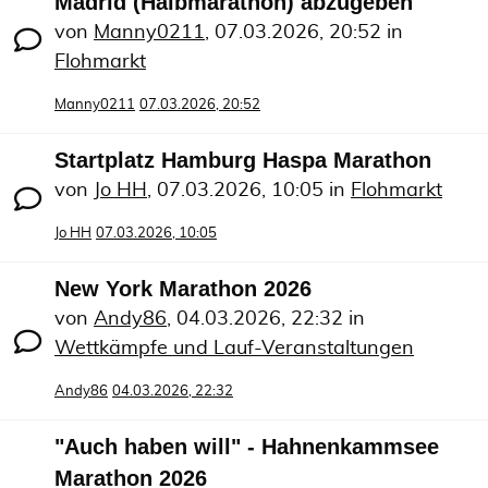
Madrid (Halbmarathon) abzugeben
von
Manny0211
,
07.03.2026, 20:52
in
Flohmarkt
Manny0211
07.03.2026, 20:52
Startplatz Hamburg Haspa Marathon
von
Jo HH
,
07.03.2026, 10:05
in
Flohmarkt
Jo HH
07.03.2026, 10:05
New York Marathon 2026
von
Andy86
,
04.03.2026, 22:32
in
Wettkämpfe und Lauf-Veranstaltungen
Andy86
04.03.2026, 22:32
"Auch haben will" - Hahnenkammsee
Marathon 2026