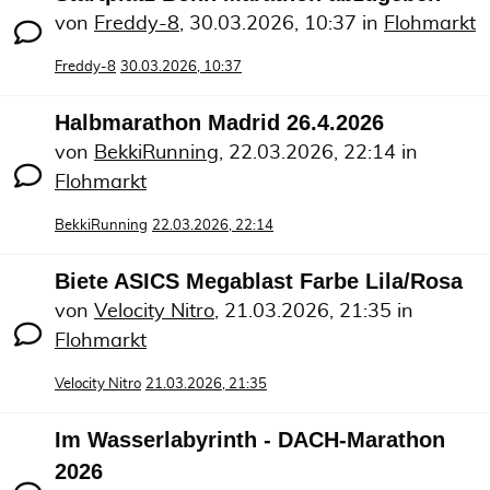
von
Freddy-8
,
30.03.2026, 10:37
in
Flohmarkt
Freddy-8
30.03.2026, 10:37
Halbmarathon Madrid 26.4.2026
von
BekkiRunning
,
22.03.2026, 22:14
in
Flohmarkt
BekkiRunning
22.03.2026, 22:14
Biete ASICS Megablast Farbe Lila/Rosa
von
Velocity Nitro
,
21.03.2026, 21:35
in
Flohmarkt
Velocity Nitro
21.03.2026, 21:35
Im Wasserlabyrinth - DACH-Marathon
2026