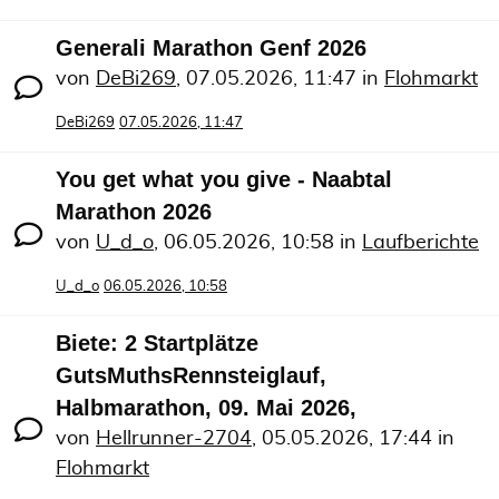
Generali Marathon Genf 2026
von
DeBi269
,
07.05.2026, 11:47
in
Flohmarkt
DeBi269
07.05.2026, 11:47
You get what you give - Naabtal
Marathon 2026
von
U_d_o
,
06.05.2026, 10:58
in
Laufberichte
U_d_o
06.05.2026, 10:58
Biete: 2 Startplätze
GutsMuthsRennsteiglauf,
Halbmarathon, 09. Mai 2026,
von
Hellrunner-2704
,
05.05.2026, 17:44
in
Flohmarkt