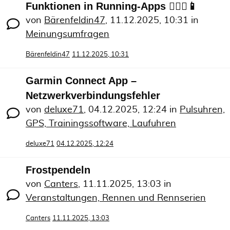
Funktionen in Running-Apps 🏃🏻‍♀️📱
von
Bärenfeldin47
,
11.12.2025, 10:31
in
Meinungsumfragen
Bärenfeldin47
11.12.2025, 10:31
Garmin Connect App –
Netzwerkverbindungsfehler
von
deluxe71
,
04.12.2025, 12:24
in
Pulsuhren,
GPS, Trainingssoftware, Laufuhren
deluxe71
04.12.2025, 12:24
Frostpendeln
von
Canters
,
11.11.2025, 13:03
in
Veranstaltungen, Rennen und Rennserien
Canters
11.11.2025, 13:03