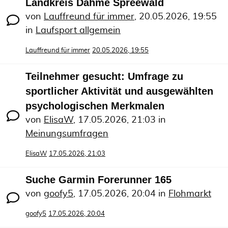
Landkreis Dahme Spreewald
von
Lauffreund für immer
,
20.05.2026, 19:55
in
Laufsport allgemein
Lauffreund für immer
20.05.2026, 19:55
Teilnehmer gesucht: Umfrage zu
sportlicher Aktivität und ausgewählten
psychologischen Merkmalen
von
ElisaW
,
17.05.2026, 21:03
in
Meinungsumfragen
ElisaW
17.05.2026, 21:03
Suche Garmin Forerunner 165
von
goofy5
,
17.05.2026, 20:04
in
Flohmarkt
goofy5
17.05.2026, 20:04