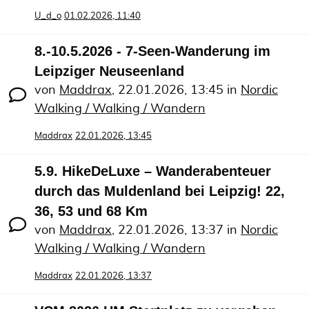
U_d_o
01.02.2026, 11:40
8.-10.5.2026 - 7-Seen-Wanderung im
Leipziger Neuseenland
von
Maddrax
,
22.01.2026, 13:45
in
Nordic
Walking / Walking / Wandern
Maddrax
22.01.2026, 13:45
5.9. HikeDeLuxe – Wanderabenteuer
durch das Muldenland bei Leipzig! 22,
36, 53 und 68 Km
von
Maddrax
,
22.01.2026, 13:37
in
Nordic
Walking / Walking / Wandern
Maddrax
22.01.2026, 13:37