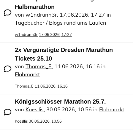
Halbmarathon
von
w1ndrunn3r
,
17.06.2026, 17:27
in
Tagebücher / Blogs rund ums Laufen
w1ndrunn3r
17.06.2026, 17:27
2x Vergünstigte Dresden Marathon
Tickets 25.10
von
Thomas_E
,
11.06.2026, 16:16
in
Flohmarkt
Thomas_E
11.06.2026, 16:16
Königsschlösser Marathon 25.7.
von
Koesllis
,
30.05.2026, 10:56
in
Flohmarkt
Koesllis
30.05.2026, 10:56