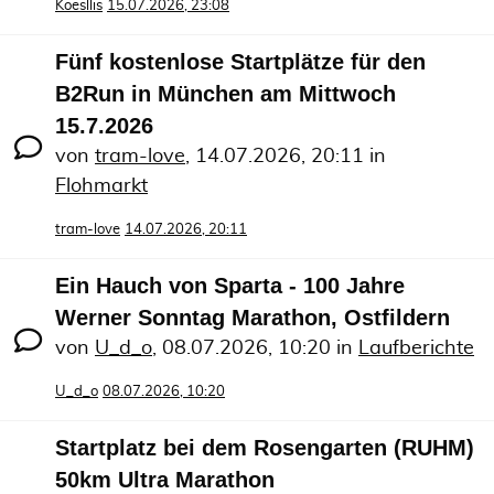
Koesllis
15.07.2026, 23:08
Fünf kostenlose Startplätze für den
B2Run in München am Mittwoch
15.7.2026
von
tram-love
,
14.07.2026, 20:11
in
Flohmarkt
tram-love
14.07.2026, 20:11
Ein Hauch von Sparta - 100 Jahre
Werner Sonntag Marathon, Ostfildern
von
U_d_o
,
08.07.2026, 10:20
in
Laufberichte
U_d_o
08.07.2026, 10:20
Startplatz bei dem Rosengarten (RUHM)
50km Ultra Marathon