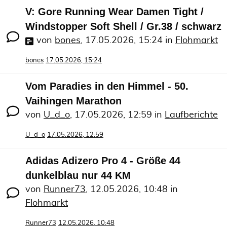
V: Gore Running Wear Damen Tight /
Windstopper Soft Shell / Gr.38 / schwarz
von
bones
,
17.05.2026, 15:24
in
Flohmarkt
bones
17.05.2026, 15:24
Vom Paradies in den Himmel - 50.
Vaihingen Marathon
von
U_d_o
,
17.05.2026, 12:59
in
Laufberichte
U_d_o
17.05.2026, 12:59
Adidas Adizero Pro 4 - Größe 44
dunkelblau nur 44 KM
von
Runner73
,
12.05.2026, 10:48
in
Flohmarkt
Runner73
12.05.2026, 10:48