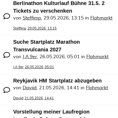
Berlinathon Kulturlauf Bühne 31.5. 2
Tickets zu verschenken
von
Steffimp
,
29.05.2026, 13:15
in
Flohmarkt
Steffimp
29.05.2026, 13:15
Suche Startplatz Marathon
Transvulcania 2027
von
J.A.9er
,
26.05.2026, 05:01
in
Flohmarkt
J.A.9er
26.05.2026, 05:01
Reykjavik HM Startplatz abzugeben
von
Daviid
,
21.05.2026, 14:41
in
Flohmarkt
Daviid
21.05.2026, 14:41
Vorstellung meiner Laufregion