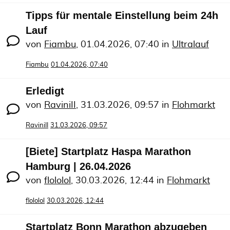
Tipps für mentale Einstellung beim 24h
Lauf
von
Fiambu
,
01.04.2026, 07:40
in
Ultralauf
Fiambu
01.04.2026, 07:40
Erledigt
von
RaviniII
,
31.03.2026, 09:57
in
Flohmarkt
RaviniII
31.03.2026, 09:57
[Biete] Startplatz Haspa Marathon
Hamburg | 26.04.2026
von
flololol
,
30.03.2026, 12:44
in
Flohmarkt
flololol
30.03.2026, 12:44
Startplatz Bonn Marathon abzugeben