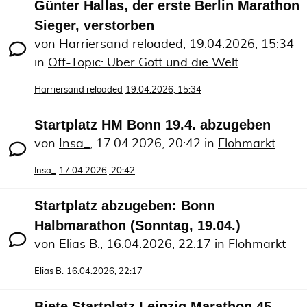
Günter Hallas, der erste Berlin Marathon
Sieger, verstorben
von
Harriersand reloaded
,
19.04.2026, 15:34
in
Off-Topic: Über Gott und die Welt
Harriersand reloaded
19.04.2026, 15:34
Startplatz HM Bonn 19.4. abzugeben
von
Insa_
,
17.04.2026, 20:42
in
Flohmarkt
Insa_
17.04.2026, 20:42
Startplatz abzugeben: Bonn
Halbmarathon (Sonntag, 19.04.)
von
Elias B.
,
16.04.2026, 22:17
in
Flohmarkt
Elias B.
16.04.2026, 22:17
Biete Startplatz Leipzig Marathon 45