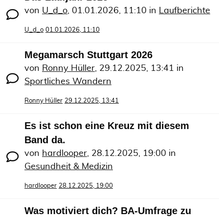
von
U_d_o
,
01.01.2026, 11:10
in
Laufberichte
U_d_o
01.01.2026, 11:10
Megamarsch Stuttgart 2026
von
Ronny Hüller
,
29.12.2025, 13:41
in
Sportliches Wandern
Ronny Hüller
29.12.2025, 13:41
Es ist schon eine Kreuz mit diesem
Band da.
von
hardlooper
,
28.12.2025, 19:00
in
Gesundheit & Medizin
hardlooper
28.12.2025, 19:00
Was motiviert dich? BA-Umfrage zu