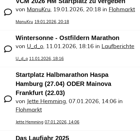
VCM 2026 HM Startplatz zu vergeben
von
ManuKru
,
19.01.2026, 20:18
in
Flohmarkt
ManuKru
19.01.2026, 20:18
Wintersonne - Ostfildern Marathon
von
U_d_o
,
11.01.2026, 18:16
in
Laufberichte
U_d_o
11.01.2026, 18:16
Startplatz Halbmarathon Haspa
Hamburg (27.04) ODER Mainova
Frankfurt (22.03)
von
Jette Hemming
,
07.01.2026, 14:06
in
Flohmarkt
Jette Hemming
07.01.2026, 14:06
Das Laufjahr 2025