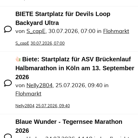
BIETE Startplatz für Devils Loop
Backyard Ultra
von
S_capE
,
30.07.2026, 07:00
in
Flohmarkt
S_capE
30.07.2026, 07:00
Biete: Startplatz für ASV Brückenlauf
Halbmarathon in Köln am 13. September
2026
von
Nelly2804
,
25.07.2026, 09:40
in
Flohmarkt
Nelly2804
25.07.2026, 09:40
Blaue Wunder - Tegernsee Marathon
2026