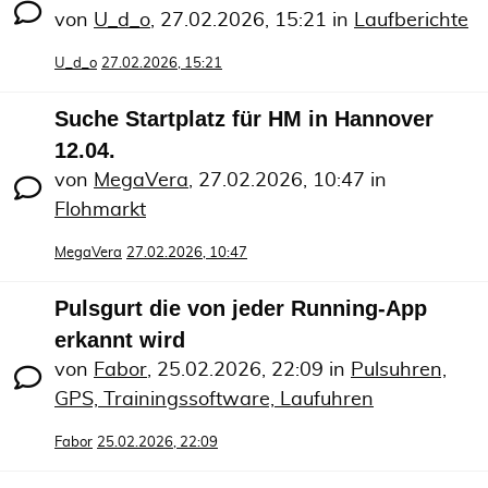
von
U_d_o
,
27.02.2026, 15:21
in
Laufberichte
U_d_o
27.02.2026, 15:21
Suche Startplatz für HM in Hannover
12.04.
von
MegaVera
,
27.02.2026, 10:47
in
Flohmarkt
MegaVera
27.02.2026, 10:47
Pulsgurt die von jeder Running-App
erkannt wird
von
Fabor
,
25.02.2026, 22:09
in
Pulsuhren,
GPS, Trainingssoftware, Laufuhren
Fabor
25.02.2026, 22:09