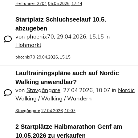
Hellrunner-2704
05.05.2026, 17:44
Startplatz Schluchseelauf 10.5.
abzugeben
von
phoenix70
,
29.04.2026, 15:15
in
Flohmarkt
phoenix70
29.04.2026, 15:15
Lauftrainingspläne auch auf Nordic
Walking anwendbar?
von
Stavgångare
,
27.04.2026, 10:07
in
Nordic
Walking / Walking / Wandern
Stavgångare
27.04.2026, 10:07
2 Startplätze Halbmarathon Genf am
10.05.2026 zu verkaufen