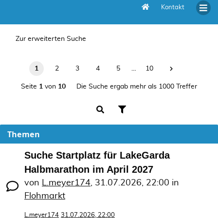
Kontakt
Unbeantwortete Themen
Zur erweiterten Suche
1
2
3
4
5
…
10
Seite
1
von
10
Die Suche ergab mehr als 1000 Treffer
Themen
Suche Startplatz für LakeGarda
Halbmarathon im April 2027
von
L.meyer174
,
31.07.2026, 22:00
in
Flohmarkt
L.meyer174
31.07.2026, 22:00