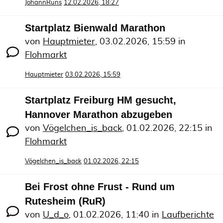
JohannRuns
12.02.2026, 18:27
Startplatz Bienwald Marathon
von
Hauptmieter
,
03.02.2026, 15:59
in
Flohmarkt
Hauptmieter
03.02.2026, 15:59
Startplatz Freiburg HM gesucht,
Hannover Marathon abzugeben
von
Vögelchen_is_back
,
01.02.2026, 22:15
in
Flohmarkt
Vögelchen_is_back
01.02.2026, 22:15
Bei Frost ohne Frust - Rund um
Rutesheim (RuR)
von
U_d_o
,
01.02.2026, 11:40
in
Laufberichte