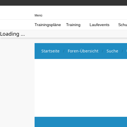
Menü
Trainingspläne
Training
Laufevents
Schu
Loading ...
Startseite
Foren-Übersicht
Suche