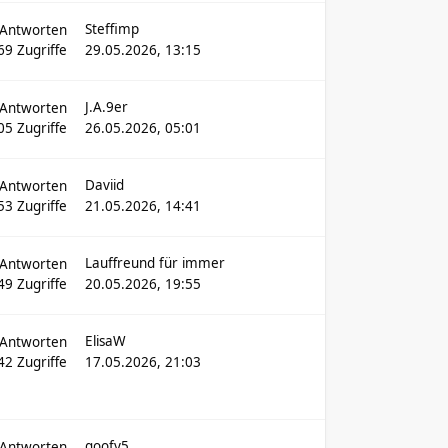
Steffimp
Antworten
69
Zugriffe
29.05.2026, 13:15
J.A.9er
Antworten
05
Zugriffe
26.05.2026, 05:01
Daviid
Antworten
53
Zugriffe
21.05.2026, 14:41
Lauffreund für immer
Antworten
49
Zugriffe
20.05.2026, 19:55
ElisaW
Antworten
42
Zugriffe
17.05.2026, 21:03
goofy5
Antworten