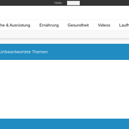
Hefte
Produkte
he & Ausrüstung
Ernährung
Gesundheit
Videos
Lauf
Unbeantwortete Themen