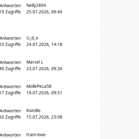
Nelly2804
Antworten
19
Zugriffe
25.07.2026, 09:40
U_d_o
Antworten
03
Zugriffe
24.07.2026, 14:18
Marcel L
Antworten
40
Zugriffe
23.07.2026, 09:26
MollePeLa58
Antworten
17
Zugriffe
19.07.2026, 09:51
Koesllis
Antworten
50
Zugriffe
15.07.2026, 23:08
tram-love
Antworten