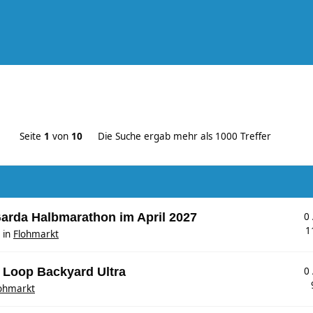
Seite
1
von
10
Die Suche ergab mehr als 1000 Treffer
Garda Halbmarathon im April 2027
0
1
in
Flohmarkt
s Loop Backyard Ultra
0
ohmarkt