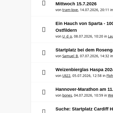
Mittwoch 15.7.2026
von
tram-love
,
14.07.2026, 20:11
i
Ein Hauch von Sparta - 1
Ostfildern
von
U_d_o
,
08.07.2026, 10:20
in
Lau
Startplatz bei dem Rosen
von
Samuel_B
,
07.07.2026, 14:32
i
Weizenbierglas Haspa 202
von
Uli22
,
05.07.2026, 12:58
in
Flo
Hannover-Marathon am 11
von
bones
,
04.07.2026, 10:59
in
We
Suche: Startplatz Cardiff