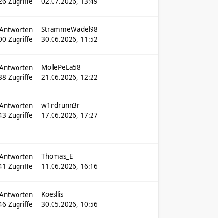
26
Zugriffe
02.07.2026, 13:49
StrammeWadel98
Antworten
00
Zugriffe
30.06.2026, 11:52
MollePeLa58
Antworten
88
Zugriffe
21.06.2026, 12:22
w1ndrunn3r
Antworten
43
Zugriffe
17.06.2026, 17:27
Thomas_E
Antworten
41
Zugriffe
11.06.2026, 16:16
Koesllis
Antworten
46
Zugriffe
30.05.2026, 10:56