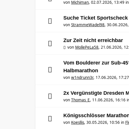
von
Michiman
,
02.07.2026, 13:49
i
Suche Ticket Sportscheck
von
StrammeWadel98
,
30.06.2026,
Zur Zeit nicht erreichbar
von
MollePeLa58
,
21.06.2026, 12
Vom Boulderer zur Sub-45
Halbmarathon
von
w1ndrunn3r
,
17.06.2026, 17:27
2x Vergünstigte Dresden M
von
Thomas_E
,
11.06.2026, 16:16
i
Königsschlösser Marathon
von
Koesllis
,
30.05.2026, 10:56
in
F