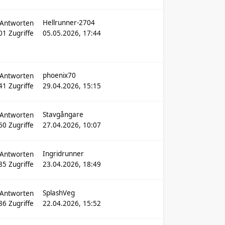
Hellrunner-2704
Antworten
01
Zugriffe
05.05.2026, 17:44
phoenix70
Antworten
41
Zugriffe
29.04.2026, 15:15
Stavgångare
Antworten
60
Zugriffe
27.04.2026, 10:07
Ingridrunner
Antworten
85
Zugriffe
23.04.2026, 18:49
SplashVeg
Antworten
86
Zugriffe
22.04.2026, 15:52