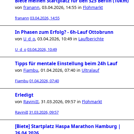
Biete meinen Startplatz für den S25 Berlin (10km)
von
franann
,
03.04.2026, 14:55
in
Flohmarkt
franann
03.04.2026, 14:55
In Phasen zum Erfolg? - 6h-Lauf Ottobrunn
von
U_d_o
,
03.04.2026, 10:49
in
Laufberichte
U_d_o
03.04.2026, 10:49
Tipps für mentale Einstellung beim 24h Lauf
von
Fiambu
,
01.04.2026, 07:40
in
Ultralauf
Fiambu
01.04.2026, 07:40
Erledigt
von
RaviniII
,
31.03.2026, 09:57
in
Flohmarkt
RaviniII
31.03.2026, 09:57
[Biete] Startplatz Haspa Marathon Hamburg |
26.04.2026