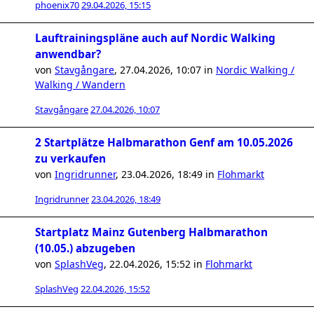
phoenix70
29.04.2026, 15:15
Lauftrainingspläne auch auf Nordic Walking
anwendbar?
von
Stavgångare
,
27.04.2026, 10:07
in
Nordic Walking /
Walking / Wandern
Stavgångare
27.04.2026, 10:07
2 Startplätze Halbmarathon Genf am 10.05.2026
zu verkaufen
von
Ingridrunner
,
23.04.2026, 18:49
in
Flohmarkt
Ingridrunner
23.04.2026, 18:49
Startplatz Mainz Gutenberg Halbmarathon
(10.05.) abzugeben
von
SplashVeg
,
22.04.2026, 15:52
in
Flohmarkt
SplashVeg
22.04.2026, 15:52