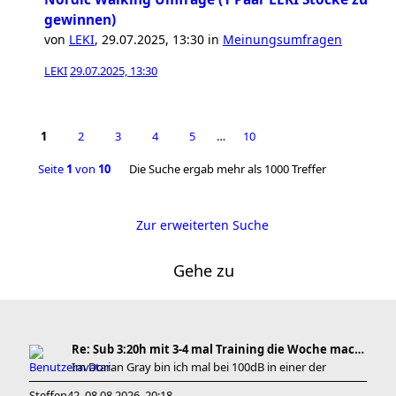
gewinnen)
von
LEKI
,
29.07.2025, 13:30
in
Meinungsumfragen
LEKI
29.07.2025, 13:30
1
2
3
4
5
…
10
Seite
1
von
10
Die Suche ergab mehr als 1000 Treffer
Zur erweiterten Suche
Gehe zu
Re: Sub 3:20h mit 3-4 mal Training die Woche machb
Im Dorian Gray bin ich mal bei 100dB in einer der
Steffen42
08.08.2026, 20:18