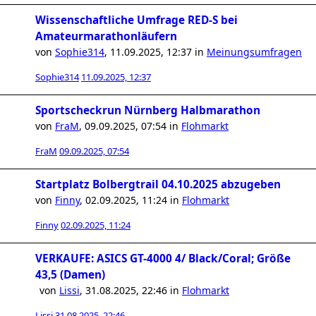
Wissenschaftliche Umfrage RED-S bei
Amateurmarathonläufern
von
Sophie314
,
11.09.2025, 12:37
in
Meinungsumfragen
Sophie314
11.09.2025, 12:37
Sportscheckrun Nürnberg Halbmarathon
von
FraM
,
09.09.2025, 07:54
in
Flohmarkt
FraM
09.09.2025, 07:54
Startplatz Bolbergtrail 04.10.2025 abzugeben
von
Finny
,
02.09.2025, 11:24
in
Flohmarkt
Finny
02.09.2025, 11:24
VERKAUFE: ASICS GT-4000 4/ Black/Coral; Größe
43,5 (Damen)
von
Lissi
,
31.08.2025, 22:46
in
Flohmarkt
Lissi
31.08.2025, 22:46