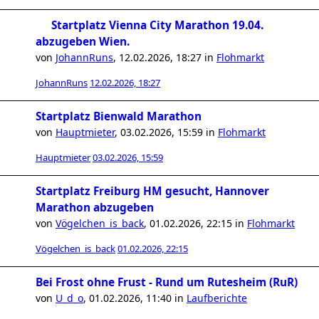
Startplatz Vienna City Marathon 19.04.
abzugeben Wien.
von
JohannRuns
,
12.02.2026, 18:27
in
Flohmarkt
JohannRuns
12.02.2026, 18:27
Startplatz Bienwald Marathon
von
Hauptmieter
,
03.02.2026, 15:59
in
Flohmarkt
Hauptmieter
03.02.2026, 15:59
Startplatz Freiburg HM gesucht, Hannover
Marathon abzugeben
von
Vögelchen_is_back
,
01.02.2026, 22:15
in
Flohmarkt
Vögelchen_is_back
01.02.2026, 22:15
Bei Frost ohne Frust - Rund um Rutesheim (RuR)
von
U_d_o
,
01.02.2026, 11:40
in
Laufberichte