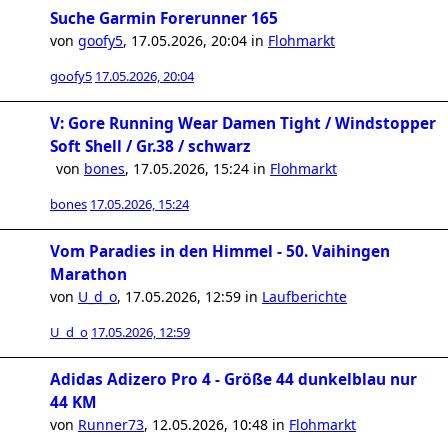
Suche Garmin Forerunner 165
von
goofy5
,
17.05.2026, 20:04
in
Flohmarkt
goofy5
17.05.2026, 20:04
V: Gore Running Wear Damen Tight / Windstopper
Soft Shell / Gr.38 / schwarz
von
bones
,
17.05.2026, 15:24
in
Flohmarkt
bones
17.05.2026, 15:24
Vom Paradies in den Himmel - 50. Vaihingen
Marathon
von
U_d_o
,
17.05.2026, 12:59
in
Laufberichte
U_d_o
17.05.2026, 12:59
Adidas Adizero Pro 4 - Größe 44 dunkelblau nur
44 KM
von
Runner73
,
12.05.2026, 10:48
in
Flohmarkt