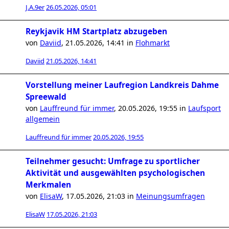
J.A.9er
26.05.2026, 05:01
Reykjavik HM Startplatz abzugeben
von
Daviid
,
21.05.2026, 14:41
in
Flohmarkt
Daviid
21.05.2026, 14:41
Vorstellung meiner Laufregion Landkreis Dahme
Spreewald
von
Lauffreund für immer
,
20.05.2026, 19:55
in
Laufsport
allgemein
Lauffreund für immer
20.05.2026, 19:55
Teilnehmer gesucht: Umfrage zu sportlicher
Aktivität und ausgewählten psychologischen
Merkmalen
von
ElisaW
,
17.05.2026, 21:03
in
Meinungsumfragen
ElisaW
17.05.2026, 21:03