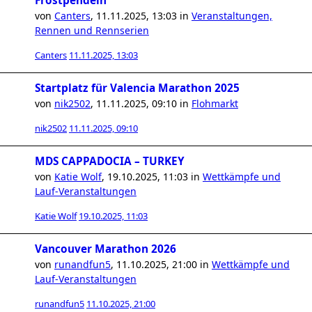
Frostpendeln
von
Canters
,
11.11.2025, 13:03
in
Veranstaltungen,
Rennen und Rennserien
Canters
11.11.2025, 13:03
Startplatz für Valencia Marathon 2025
von
nik2502
,
11.11.2025, 09:10
in
Flohmarkt
nik2502
11.11.2025, 09:10
MDS CAPPADOCIA – TURKEY
von
Katie Wolf
,
19.10.2025, 11:03
in
Wettkämpfe und
Lauf-Veranstaltungen
Katie Wolf
19.10.2025, 11:03
Vancouver Marathon 2026
von
runandfun5
,
11.10.2025, 21:00
in
Wettkämpfe und
Lauf-Veranstaltungen
runandfun5
11.10.2025, 21:00