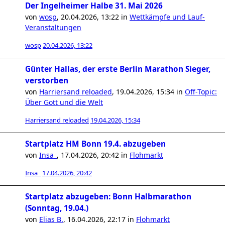
Der Ingelheimer Halbe 31. Mai 2026
von
wosp
,
20.04.2026, 13:22
in
Wettkämpfe und Lauf-
Veranstaltungen
wosp
20.04.2026, 13:22
Günter Hallas, der erste Berlin Marathon Sieger,
verstorben
von
Harriersand reloaded
,
19.04.2026, 15:34
in
Off-Topic:
Über Gott und die Welt
Harriersand reloaded
19.04.2026, 15:34
Startplatz HM Bonn 19.4. abzugeben
von
Insa_
,
17.04.2026, 20:42
in
Flohmarkt
Insa_
17.04.2026, 20:42
Startplatz abzugeben: Bonn Halbmarathon
(Sonntag, 19.04.)
von
Elias B.
,
16.04.2026, 22:17
in
Flohmarkt