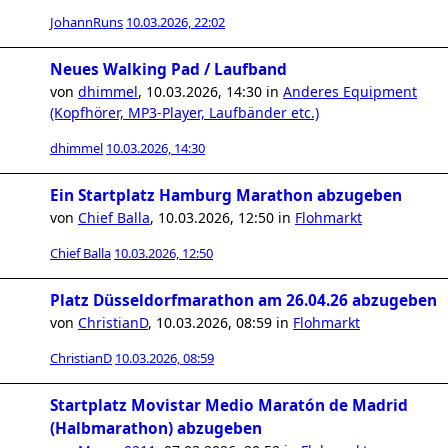
JohannRuns
10.03.2026, 22:02
Neues Walking Pad / Laufband
von
dhimmel
,
10.03.2026, 14:30
in
Anderes Equipment
(Kopfhörer, MP3-Player, Laufbänder etc.)
dhimmel
10.03.2026, 14:30
Ein Startplatz Hamburg Marathon abzugeben
von
Chief Balla
,
10.03.2026, 12:50
in
Flohmarkt
Chief Balla
10.03.2026, 12:50
Platz Düsseldorfmarathon am 26.04.26 abzugeben
von
ChristianD
,
10.03.2026, 08:59
in
Flohmarkt
ChristianD
10.03.2026, 08:59
Startplatz Movistar Medio Maratón de Madrid
(Halbmarathon) abzugeben