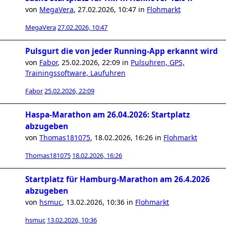
von
MegaVera
,
27.02.2026, 10:47
in
Flohmarkt
MegaVera
27.02.2026, 10:47
Pulsgurt die von jeder Running-App erkannt wird
von
Fabor
,
25.02.2026, 22:09
in
Pulsuhren, GPS,
Trainingssoftware, Laufuhren
Fabor
25.02.2026, 22:09
Haspa-Marathon am 26.04.2026: Startplatz
abzugeben
von
Thomas181075
,
18.02.2026, 16:26
in
Flohmarkt
Thomas181075
18.02.2026, 16:26
Startplatz für Hamburg-Marathon am 26.4.2026
abzugeben
von
hsmuc
,
13.02.2026, 10:36
in
Flohmarkt
hsmuc
13.02.2026, 10:36