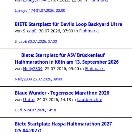
L.meyer174
31.07.2026, 22:00
BIETE Startplatz für Devils Loop Backyard Ultra
von
S_capE
,
30.07.2026, 07:00
in
Flohmarkt
S_capE
30.07.2026, 07:00
Biete: Startplatz für ASV Brückenlauf
Halbmarathon in Köln am 13. September 2026
von
Nelly2804
,
25.07.2026, 09:40
in
Flohmarkt
Nelly2804
25.07.2026, 09:40
Blaue Wunder - Tegernsee Marathon 2026
von
U_d_o
,
24.07.2026, 14:18
in
Laufberichte
U_d_o
24.07.2026, 14:18
Biete Startplatz Haspa Halbmarathon 2027
(25.04.2027)