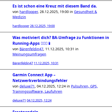
Es ist schon eine Kreuz mit diesem Band da.
von
hardlooper
,
28.12.2025, 19:00
in
Gesundheit &
Medizin
hardlooper
28.12.2025, 19:00
Was motiviert dich? BA-Umfrage zu Funktionen in
Running-Apps 🏃🏻‍♀️📱
von
Bärenfeldin47
,
11.12.2025, 10:31
in
Meinungsumfragen
Bärenfeldin47
11.12.2025, 10:31
Garmin Connect App –
Netzwerkverbindungsfehler
von
deluxe71
,
04.12.2025, 12:24
in
Pulsuhren, GPS,
Trainingssoftware, Laufuhren
deluxe71
04.12.2025, 12:24