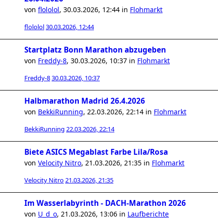
von
flololol
,
30.03.2026, 12:44
in
Flohmarkt
flololol
30.03.2026, 12:44
Startplatz Bonn Marathon abzugeben
von
Freddy-8
,
30.03.2026, 10:37
in
Flohmarkt
Freddy-8
30.03.2026, 10:37
Halbmarathon Madrid 26.4.2026
von
BekkiRunning
,
22.03.2026, 22:14
in
Flohmarkt
BekkiRunning
22.03.2026, 22:14
Biete ASICS Megablast Farbe Lila/Rosa
von
Velocity Nitro
,
21.03.2026, 21:35
in
Flohmarkt
Velocity Nitro
21.03.2026, 21:35
Im Wasserlabyrinth - DACH-Marathon 2026
von
U_d_o
,
21.03.2026, 13:06
in
Laufberichte