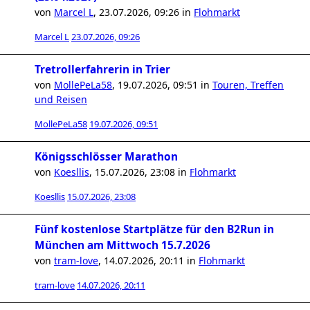
von
Marcel L
,
23.07.2026, 09:26
in
Flohmarkt
Marcel L
23.07.2026, 09:26
Tretrollerfahrerin in Trier
von
MollePeLa58
,
19.07.2026, 09:51
in
Touren, Treffen
und Reisen
MollePeLa58
19.07.2026, 09:51
Königsschlösser Marathon
von
Koesllis
,
15.07.2026, 23:08
in
Flohmarkt
Koesllis
15.07.2026, 23:08
Fünf kostenlose Startplätze für den B2Run in
München am Mittwoch 15.7.2026
von
tram-love
,
14.07.2026, 20:11
in
Flohmarkt
tram-love
14.07.2026, 20:11