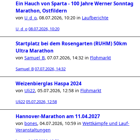
Ein Hauch von Sparta - 100 Jahre Werner Sonntag
Marathon, Ostfildern
von
U_d_o
,
08.07.2026, 10:20
in
Laufberichte
U_d_o
08.07.2026, 10:20
Startplatz bei dem Rosengarten (RUHM) 50km
Ultra Marathon
von
Samuel_B
,
07.07.2026, 14:32
in
Flohmarkt
Samuel_B
07.07.2026, 14:32
Weizenbierglas Haspa 2024
von
Uli22
,
05.07.2026, 12:58
in
Flohmarkt
Uli22
05.07.2026, 12:58
Hannover-Marathon am 11.04.2027
von
bones
,
04.07.2026, 10:59
in
Wettkämpfe und Lauf-
Veranstaltungen