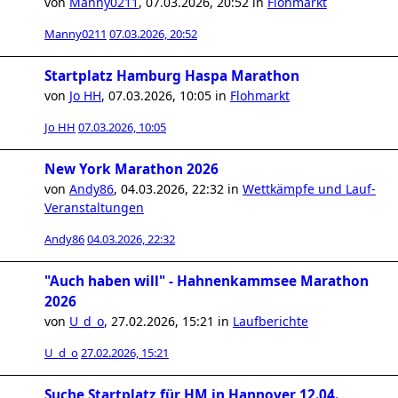
von
Manny0211
,
07.03.2026, 20:52
in
Flohmarkt
Manny0211
07.03.2026, 20:52
Startplatz Hamburg Haspa Marathon
von
Jo HH
,
07.03.2026, 10:05
in
Flohmarkt
Jo HH
07.03.2026, 10:05
New York Marathon 2026
von
Andy86
,
04.03.2026, 22:32
in
Wettkämpfe und Lauf-
Veranstaltungen
Andy86
04.03.2026, 22:32
"Auch haben will" - Hahnenkammsee Marathon
2026
von
U_d_o
,
27.02.2026, 15:21
in
Laufberichte
U_d_o
27.02.2026, 15:21
Suche Startplatz für HM in Hannover 12.04.