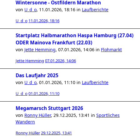
Wintersonne - Ostfildern Marathon
von
U_d_o
,
11.01.2026, 18:16
in
Laufberichte
U_d_o
11.01.2026, 18:16
Startplatz Halbmarathon Haspa Hamburg (27.04)
ODER Mainova Frankfurt (22.03)
von
Jette Hemming
,
07.01.2026, 14:06
in
Flohmarkt
Jette Hemming
07.01.2026, 14:06
Das Laufjahr 2025
von
U_d_o
,
01.01.2026, 11:10
in
Laufberichte
U_d_o
01.01.2026, 11:10
Megamarsch Stuttgart 2026
von
Ronny Hüller
,
29.12.2025, 13:41
in
Sportliches
Wandern
Ronny Hüller
29.12.2025, 13:41