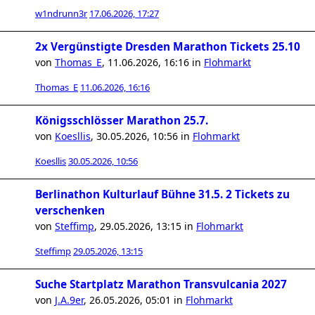
w1ndrunn3r
17.06.2026, 17:27
2x Vergünstigte Dresden Marathon Tickets 25.10
von
Thomas_E
,
11.06.2026, 16:16
in
Flohmarkt
Thomas_E
11.06.2026, 16:16
Königsschlösser Marathon 25.7.
von
Koesllis
,
30.05.2026, 10:56
in
Flohmarkt
Koesllis
30.05.2026, 10:56
Berlinathon Kulturlauf Bühne 31.5. 2 Tickets zu
verschenken
von
Steffimp
,
29.05.2026, 13:15
in
Flohmarkt
Steffimp
29.05.2026, 13:15
Suche Startplatz Marathon Transvulcania 2027
von
J.A.9er
,
26.05.2026, 05:01
in
Flohmarkt