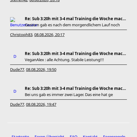
,
Re: Sub 3:20h mit 3-4 mal Training die Woche machb
Gestern gab es nach dem morgendlichem Lauf noch
Christoph83
08.08.2026, 20:17
,
Re: Sub 3:20h mit 3-4 mal Training die Woche machb
VeganAlex : alle Achtung. Stabile Leistung!!!
Dude77
08.08.2026, 19:50
,
Re: Sub 3:20h mit 3-4 mal Training die Woche machb
Bei uns gab es immer zwei Lager. Das eine hat ge
Dude77
08.08.2026, 19:47
,
Startseite
Foren-Übersicht
FAQ
Kontakt
Forenregeln