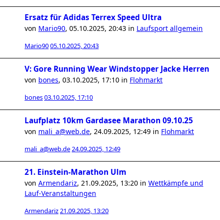
Ersatz für Adidas Terrex Speed Ultra
von
Mario90
,
05.10.2025, 20:43
in
Laufsport allgemein
Mario90
05.10.2025, 20:43
V: Gore Running Wear Windstopper Jacke Herren
von
bones
,
03.10.2025, 17:10
in
Flohmarkt
bones
03.10.2025, 17:10
Laufplatz 10km Gardasee Marathon 09.10.25
von
mali_a@web.de
,
24.09.2025, 12:49
in
Flohmarkt
mali_a@web.de
24.09.2025, 12:49
21. Einstein-Marathon Ulm
von
Armendariz
,
21.09.2025, 13:20
in
Wettkämpfe und
Lauf-Veranstaltungen
Armendariz
21.09.2025, 13:20