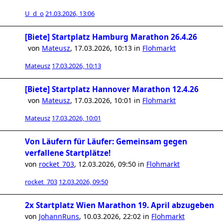
U_d_o
21.03.2026, 13:06
[Biete] Startplatz Hamburg Marathon 26.4.26
von
Mateusz
,
17.03.2026, 10:13
in
Flohmarkt
Mateusz
17.03.2026, 10:13
[Biete] Startplatz Hannover Marathon 12.4.26
von
Mateusz
,
17.03.2026, 10:01
in
Flohmarkt
Mateusz
17.03.2026, 10:01
Von Läufern für Läufer: Gemeinsam gegen
verfallene Startplätze!
von
rocket_703
,
12.03.2026, 09:50
in
Flohmarkt
rocket_703
12.03.2026, 09:50
2x Startplatz Wien Marathon 19. April abzugeben
von
JohannRuns
,
10.03.2026, 22:02
in
Flohmarkt