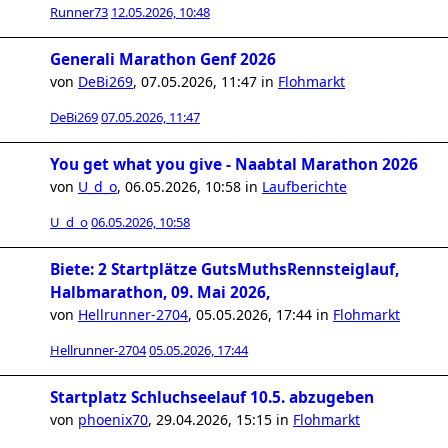
Runner73
12.05.2026, 10:48
Generali Marathon Genf 2026
von
DeBi269
,
07.05.2026, 11:47
in
Flohmarkt
DeBi269
07.05.2026, 11:47
You get what you give - Naabtal Marathon 2026
von
U_d_o
,
06.05.2026, 10:58
in
Laufberichte
U_d_o
06.05.2026, 10:58
Biete: 2 Startplätze GutsMuthsRennsteiglauf,
Halbmarathon, 09. Mai 2026,
von
Hellrunner-2704
,
05.05.2026, 17:44
in
Flohmarkt
Hellrunner-2704
05.05.2026, 17:44
Startplatz Schluchseelauf 10.5. abzugeben
von
phoenix70
,
29.04.2026, 15:15
in
Flohmarkt