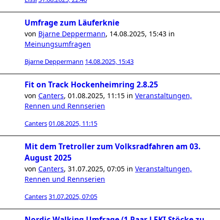
Umfrage zum Läuferknie
von
Bjarne Deppermann
,
14.08.2025, 15:43
in
Meinungsumfragen
Bjarne Deppermann
14.08.2025, 15:43
Fit on Track Hockenheimring 2.8.25
von
Canters
,
01.08.2025, 11:15
in
Veranstaltungen,
Rennen und Rennserien
Canters
01.08.2025, 11:15
Mit dem Tretroller zum Volksradfahren am 03.
August 2025
von
Canters
,
31.07.2025, 07:05
in
Veranstaltungen,
Rennen und Rennserien
Canters
31.07.2025, 07:05
Nordic Walking Umfrage (1 Paar LEKI Stöcke zu