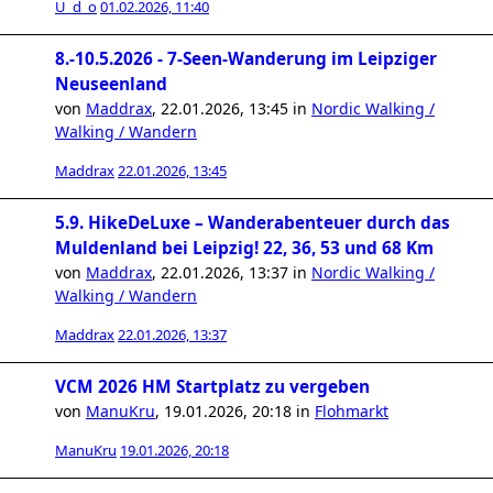
U_d_o
01.02.2026, 11:40
8.-10.5.2026 - 7-Seen-Wanderung im Leipziger
Neuseenland
von
Maddrax
,
22.01.2026, 13:45
in
Nordic Walking /
Walking / Wandern
Maddrax
22.01.2026, 13:45
5.9. HikeDeLuxe – Wanderabenteuer durch das
Muldenland bei Leipzig! 22, 36, 53 und 68 Km
von
Maddrax
,
22.01.2026, 13:37
in
Nordic Walking /
Walking / Wandern
Maddrax
22.01.2026, 13:37
VCM 2026 HM Startplatz zu vergeben
von
ManuKru
,
19.01.2026, 20:18
in
Flohmarkt
ManuKru
19.01.2026, 20:18