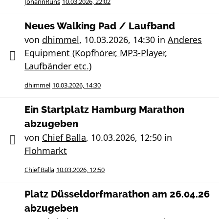
JohannRuns
10.03.2026, 22:02
Neues Walking Pad / Laufband
von
dhimmel
,
10.03.2026, 14:30
in
Anderes
Equipment (Kopfhörer, MP3-Player,
Laufbänder etc.)
dhimmel
10.03.2026, 14:30
Ein Startplatz Hamburg Marathon
abzugeben
von
Chief Balla
,
10.03.2026, 12:50
in
Flohmarkt
Chief Balla
10.03.2026, 12:50
Platz Düsseldorfmarathon am 26.04.26
abzugeben