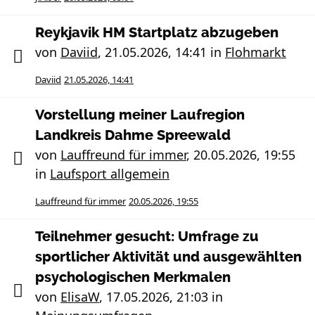
Reykjavik HM Startplatz abzugeben
von
Daviid
,
21.05.2026, 14:41
in
Flohmarkt
Daviid
21.05.2026, 14:41
Vorstellung meiner Laufregion
Landkreis Dahme Spreewald
von
Lauffreund für immer
,
20.05.2026, 19:55
in
Laufsport allgemein
Lauffreund für immer
20.05.2026, 19:55
Teilnehmer gesucht: Umfrage zu
sportlicher Aktivität und ausgewählten
psychologischen Merkmalen
von
ElisaW
,
17.05.2026, 21:03
in