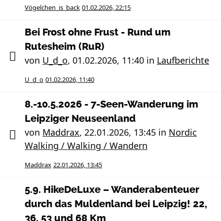
Vögelchen_is_back
01.02.2026, 22:15
Bei Frost ohne Frust - Rund um
Rutesheim (RuR)
von
U_d_o
,
01.02.2026, 11:40
in
Laufberichte
U_d_o
01.02.2026, 11:40
8.-10.5.2026 - 7-Seen-Wanderung im
Leipziger Neuseenland
von
Maddrax
,
22.01.2026, 13:45
in
Nordic
Walking / Walking / Wandern
Maddrax
22.01.2026, 13:45
5.9. HikeDeLuxe – Wanderabenteuer
durch das Muldenland bei Leipzig! 22,
36, 53 und 68 Km