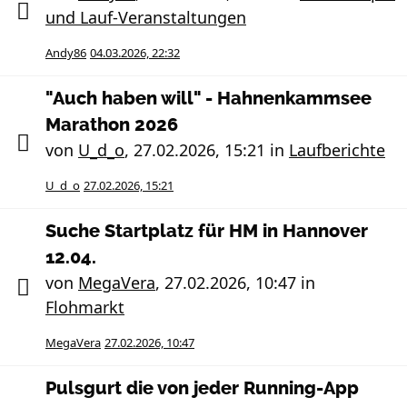
und Lauf-Veranstaltungen
Andy86
04.03.2026, 22:32
"Auch haben will" - Hahnenkammsee
Marathon 2026
von
U_d_o
,
27.02.2026, 15:21
in
Laufberichte
U_d_o
27.02.2026, 15:21
Suche Startplatz für HM in Hannover
12.04.
von
MegaVera
,
27.02.2026, 10:47
in
Flohmarkt
MegaVera
27.02.2026, 10:47
Pulsgurt die von jeder Running-App