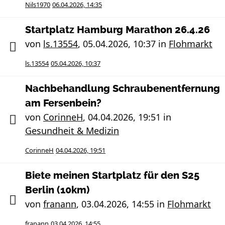
Nils1970
06.04.2026, 14:35
Startplatz Hamburg Marathon 26.4.26
von
ls.13554
,
05.04.2026, 10:37
in
Flohmarkt
ls.13554
05.04.2026, 10:37
Nachbehandlung Schraubenentfernung
am Fersenbein?
von
CorinneH
,
04.04.2026, 19:51
in
Gesundheit & Medizin
CorinneH
04.04.2026, 19:51
Biete meinen Startplatz für den S25
Berlin (10km)
von
franann
,
03.04.2026, 14:55
in
Flohmarkt
franann
03.04.2026, 14:55