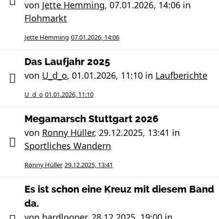
von
Jette Hemming
,
07.01.2026, 14:06
in
Flohmarkt
Jette Hemming
07.01.2026, 14:06
Das Laufjahr 2025
von
U_d_o
,
01.01.2026, 11:10
in
Laufberichte
U_d_o
01.01.2026, 11:10
Megamarsch Stuttgart 2026
von
Ronny Hüller
,
29.12.2025, 13:41
in
Sportliches Wandern
Ronny Hüller
29.12.2025, 13:41
Es ist schon eine Kreuz mit diesem Band
da.
von
hardlooper
,
28.12.2025, 19:00
in