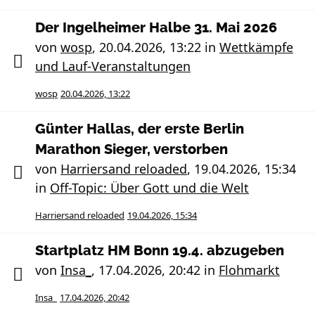
Der Ingelheimer Halbe 31. Mai 2026
von
wosp
,
20.04.2026, 13:22
in
Wettkämpfe
und Lauf-Veranstaltungen
wosp
20.04.2026, 13:22
Günter Hallas, der erste Berlin
Marathon Sieger, verstorben
von
Harriersand reloaded
,
19.04.2026, 15:34
in
Off-Topic: Über Gott und die Welt
Harriersand reloaded
19.04.2026, 15:34
Startplatz HM Bonn 19.4. abzugeben
von
Insa_
,
17.04.2026, 20:42
in
Flohmarkt
Insa_
17.04.2026, 20:42