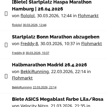
[Biete] Startplatz Haspa Marathon
Hamburg | 26.04.2026
von
flololol
,
30.03.2026, 12:44
in
Flohmarkt
flololol
30.03.2026, 12:44
Startplatz Bonn Marathon abzugeben
von
Freddy-8
,
30.03.2026, 10:37
in
Flohmarkt
Freddy-8
30.03.2026, 10:37
Halbmarathon Madrid 26.4.2026
von
BekkiRunning
,
22.03.2026, 22:14
in
Flohmarkt
BekkiRunning
22.03.2026, 22:14
Biete ASICS Megablast Farbe Lila/Rosa
von
Velocity Nitro
,
21.03.2026, 21:35
in