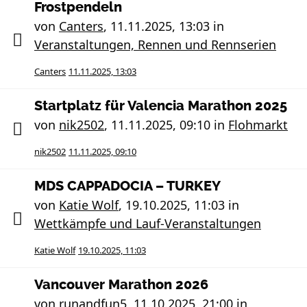
Frostpendeln
von
Canters
,
11.11.2025, 13:03
in
Veranstaltungen, Rennen und Rennserien
Canters
11.11.2025, 13:03
Startplatz für Valencia Marathon 2025
von
nik2502
,
11.11.2025, 09:10
in
Flohmarkt
nik2502
11.11.2025, 09:10
MDS CAPPADOCIA – TURKEY
von
Katie Wolf
,
19.10.2025, 11:03
in
Wettkämpfe und Lauf-Veranstaltungen
Katie Wolf
19.10.2025, 11:03
Vancouver Marathon 2026
von
runandfun5
,
11.10.2025, 21:00
in