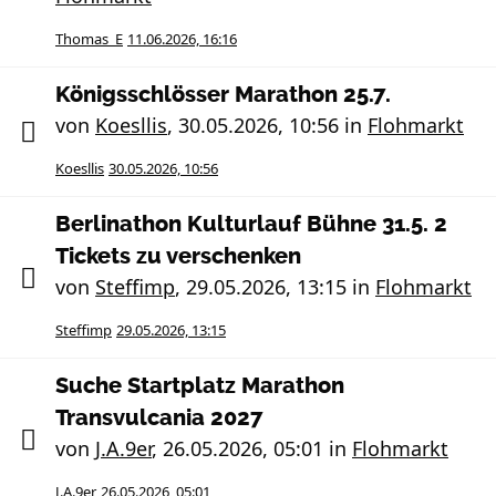
Thomas_E
11.06.2026, 16:16
Königsschlösser Marathon 25.7.
von
Koesllis
,
30.05.2026, 10:56
in
Flohmarkt
Koesllis
30.05.2026, 10:56
Berlinathon Kulturlauf Bühne 31.5. 2
Tickets zu verschenken
von
Steffimp
,
29.05.2026, 13:15
in
Flohmarkt
Steffimp
29.05.2026, 13:15
Suche Startplatz Marathon
Transvulcania 2027
von
J.A.9er
,
26.05.2026, 05:01
in
Flohmarkt
J.A.9er
26.05.2026, 05:01