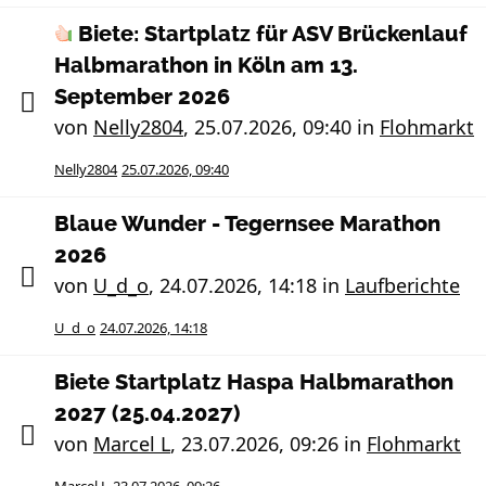
Biete: Startplatz für ASV Brückenlauf
Halbmarathon in Köln am 13.
September 2026
von
Nelly2804
,
25.07.2026, 09:40
in
Flohmarkt
Nelly2804
25.07.2026, 09:40
Blaue Wunder - Tegernsee Marathon
2026
von
U_d_o
,
24.07.2026, 14:18
in
Laufberichte
U_d_o
24.07.2026, 14:18
Biete Startplatz Haspa Halbmarathon
2027 (25.04.2027)
von
Marcel L
,
23.07.2026, 09:26
in
Flohmarkt