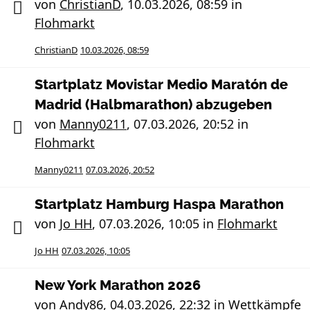
von
ChristianD
,
10.03.2026, 08:59
in
Flohmarkt
ChristianD
10.03.2026, 08:59
Startplatz Movistar Medio Maratón de
Madrid (Halbmarathon) abzugeben
von
Manny0211
,
07.03.2026, 20:52
in
Flohmarkt
Manny0211
07.03.2026, 20:52
Startplatz Hamburg Haspa Marathon
von
Jo HH
,
07.03.2026, 10:05
in
Flohmarkt
Jo HH
07.03.2026, 10:05
New York Marathon 2026
von
Andy86
,
04.03.2026, 22:32
in
Wettkämpfe