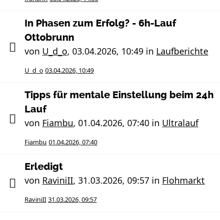
In Phasen zum Erfolg? - 6h-Lauf
Ottobrunn
von
U_d_o
,
03.04.2026, 10:49
in
Laufberichte
U_d_o
03.04.2026, 10:49
Tipps für mentale Einstellung beim 24h
Lauf
von
Fiambu
,
01.04.2026, 07:40
in
Ultralauf
Fiambu
01.04.2026, 07:40
Erledigt
von
RaviniII
,
31.03.2026, 09:57
in
Flohmarkt
RaviniII
31.03.2026, 09:57