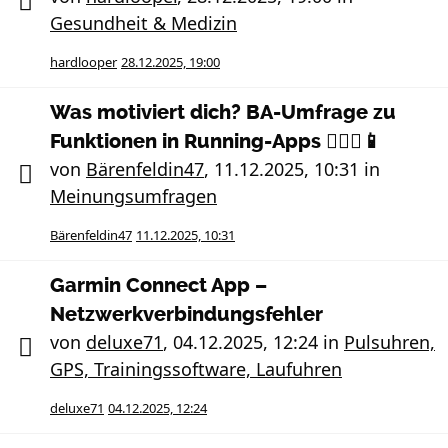
Gesundheit & Medizin
hardlooper
28.12.2025, 19:00
Was motiviert dich? BA-Umfrage zu
Funktionen in Running-Apps 🏃🏻‍♀️📱
von
Bärenfeldin47
,
11.12.2025, 10:31
in
Meinungsumfragen
Bärenfeldin47
11.12.2025, 10:31
Garmin Connect App –
Netzwerkverbindungsfehler
von
deluxe71
,
04.12.2025, 12:24
in
Pulsuhren,
GPS, Trainingssoftware, Laufuhren
deluxe71
04.12.2025, 12:24