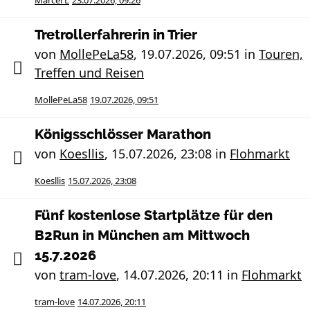
Marcel L
23.07.2026, 09:26
Tretrollerfahrerin in Trier
von
MollePeLa58
,
19.07.2026, 09:51
in
Touren,
Treffen und Reisen
MollePeLa58
19.07.2026, 09:51
Königsschlösser Marathon
von
Koesllis
,
15.07.2026, 23:08
in
Flohmarkt
Koesllis
15.07.2026, 23:08
Fünf kostenlose Startplätze für den
B2Run in München am Mittwoch
15.7.2026
von
tram-love
,
14.07.2026, 20:11
in
Flohmarkt
tram-love
14.07.2026, 20:11