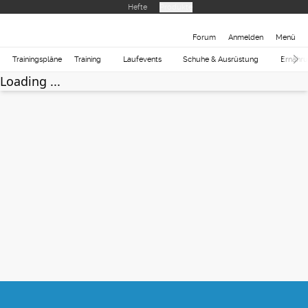
Hefte
Produkte
Forum
Anmelden
Menü
Trainingspläne
Training
Laufevents
Schuhe & Ausrüstung
Ernähr
Loading ...