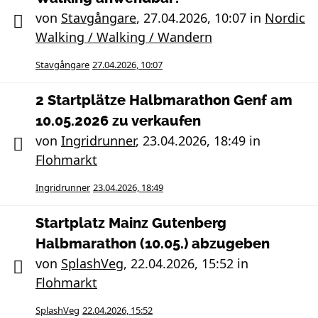
von
Stavgångare
,
27.04.2026, 10:07
in
Nordic
Walking / Walking / Wandern
Stavgångare
27.04.2026, 10:07
2 Startplätze Halbmarathon Genf am
10.05.2026 zu verkaufen
von
Ingridrunner
,
23.04.2026, 18:49
in
Flohmarkt
Ingridrunner
23.04.2026, 18:49
Startplatz Mainz Gutenberg
Halbmarathon (10.05.) abzugeben
von
SplashVeg
,
22.04.2026, 15:52
in
Flohmarkt
SplashVeg
22.04.2026, 15:52