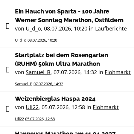
Ein Hauch von Sparta - 100 Jahre
Werner Sonntag Marathon, Ostfildern
von
U_d_o
,
08.07.2026, 10:20
in
Laufberichte
U_d_o
08.07.2026, 10:20
Startplatz bei dem Rosengarten
(RUHM) 50km Ultra Marathon
von
Samuel_B
,
07.07.2026, 14:32
in
Flohmarkt
Samuel_B
07.07.2026, 14:32
Weizenbierglas Haspa 2024
von
Uli22
,
05.07.2026, 12:58
in
Flohmarkt
Uli22
05.07.2026, 12:58
Hannover-Marathon am 11.04.2027