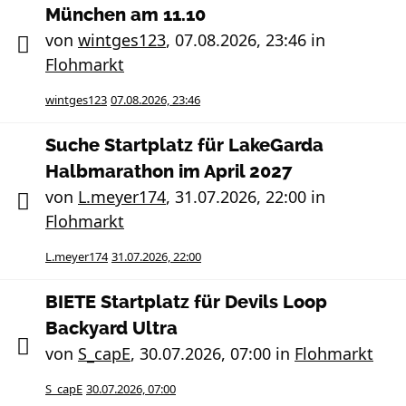
München am 11.10
von
wintges123
,
07.08.2026, 23:46
in
Flohmarkt
wintges123
07.08.2026, 23:46
Suche Startplatz für LakeGarda
Halbmarathon im April 2027
von
L.meyer174
,
31.07.2026, 22:00
in
Flohmarkt
L.meyer174
31.07.2026, 22:00
BIETE Startplatz für Devils Loop
Backyard Ultra
von
S_capE
,
30.07.2026, 07:00
in
Flohmarkt
S_capE
30.07.2026, 07:00