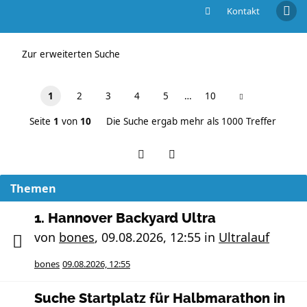
Kontakt
Unbeantwortete Themen
Zur erweiterten Suche
1
2
3
4
5
…
10
Seite
1
von
10
Die Suche ergab mehr als 1000 Treffer
Themen
1. Hannover Backyard Ultra
von
bones
,
09.08.2026, 12:55
in
Ultralauf
bones
09.08.2026, 12:55
Suche Startplatz für Halbmarathon in