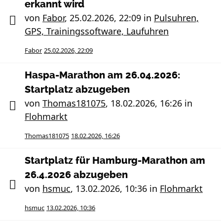
erkannt wird
von
Fabor
,
25.02.2026, 22:09
in
Pulsuhren,
GPS, Trainingssoftware, Laufuhren
Fabor
25.02.2026, 22:09
Haspa-Marathon am 26.04.2026:
Startplatz abzugeben
von
Thomas181075
,
18.02.2026, 16:26
in
Flohmarkt
Thomas181075
18.02.2026, 16:26
Startplatz für Hamburg-Marathon am
26.4.2026 abzugeben
von
hsmuc
,
13.02.2026, 10:36
in
Flohmarkt
hsmuc
13.02.2026, 10:36