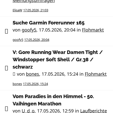
Meinungsumfragen
ElisaW
17.05.2026, 21:03
Suche Garmin Forerunner 165
von
goofy5
,
17.05.2026, 20:04
in
Flohmarkt
goofy5
17.05.2026, 20:04
V: Gore Running Wear Damen Tight /
Windstopper Soft Shell / Gr.38 /
schwarz
von
bones
,
17.05.2026, 15:24
in
Flohmarkt
bones
17.05.2026, 15:24
Vom Paradies in den Himmel - 50.
Vaihingen Marathon
von
U_d_o
,
17.05.2026, 12:59
in
Laufberichte