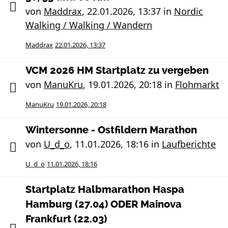
von
Maddrax
,
22.01.2026, 13:37
in
Nordic
Walking / Walking / Wandern
Maddrax
22.01.2026, 13:37
VCM 2026 HM Startplatz zu vergeben
von
ManuKru
,
19.01.2026, 20:18
in
Flohmarkt
ManuKru
19.01.2026, 20:18
Wintersonne - Ostfildern Marathon
von
U_d_o
,
11.01.2026, 18:16
in
Laufberichte
U_d_o
11.01.2026, 18:16
Startplatz Halbmarathon Haspa
Hamburg (27.04) ODER Mainova
Frankfurt (22.03)