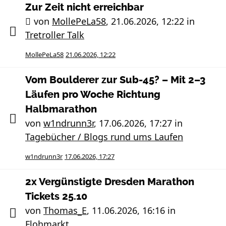
Zur Zeit nicht erreichbar
von
MollePeLa58
,
21.06.2026, 12:22
in
Tretroller Talk
MollePeLa58
21.06.2026, 12:22
Vom Boulderer zur Sub-45? – Mit 2–3
Läufen pro Woche Richtung
Halbmarathon
von
w1ndrunn3r
,
17.06.2026, 17:27
in
Tagebücher / Blogs rund ums Laufen
w1ndrunn3r
17.06.2026, 17:27
2x Vergünstigte Dresden Marathon
Tickets 25.10
von
Thomas_E
,
11.06.2026, 16:16
in
Flohmarkt