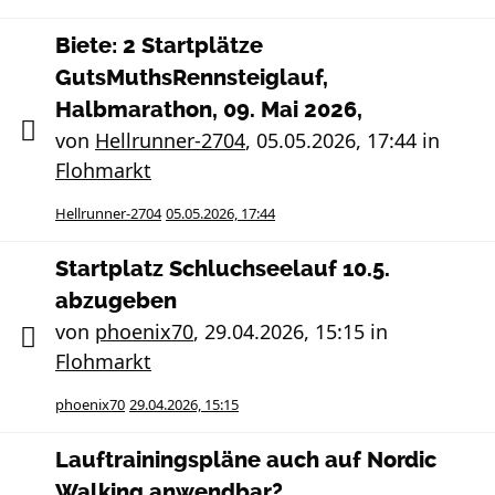
Biete: 2 Startplätze
GutsMuthsRennsteiglauf,
Halbmarathon, 09. Mai 2026,
von
Hellrunner-2704
,
05.05.2026, 17:44
in
Flohmarkt
Hellrunner-2704
05.05.2026, 17:44
Startplatz Schluchseelauf 10.5.
abzugeben
von
phoenix70
,
29.04.2026, 15:15
in
Flohmarkt
phoenix70
29.04.2026, 15:15
Lauftrainingspläne auch auf Nordic
Walking anwendbar?