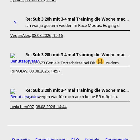
,
Re: Sub 3:20h mit 3-4 mal Training die Woche machb
Ich war ja gestern wieder im Race Modus. Es ging d
VeganAlex
08.08.2026, 15:16
,
Re: Sub 3:20h mit 3-4 mal Training die Woche machb
KG-175573 Geniale Fortschritte bei Dir
, zudem
RunODW
08.08.2026, 14:57
,
Re: Sub 3:20h mit 3-4 mal Training die Woche machb
Jo, deswegen war für mich auch keine PB möglich.
heikchen007
08.08.2026, 14:44
,
Startseite
Foren-Übersicht
FAQ
Kontakt
Forenregeln