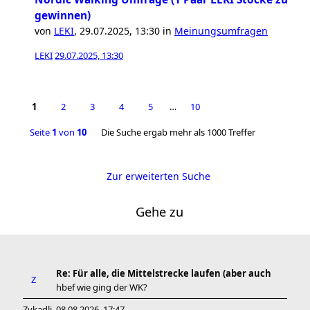
gewinnen)
von
LEKI
,
29.07.2025, 13:30
in
Meinungsumfragen
LEKI
29.07.2025, 13:30
1
2
3
4
5
…
10
Seite
1
von
10
Die Suche ergab mehr als 1000 Treffer
Zur erweiterten Suche
Gehe zu
Re: Für alle, die Mittelstrecke laufen (aber auch
hbef wie ging der WK?
Zykadli
08.08.2026, 17:47