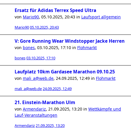
Ersatz für Adidas Terrex Speed Ultra
von
Mario90
,
05.10.2025, 20:43
in
Laufsport allgemein
Mario90
05.10.2025, 20:43
V: Gore Running Wear Windstopper Jacke Herren
von
bones
,
03.10.2025, 17:10
in
Flohmarkt
bones
03.10.2025, 17:10
Laufplatz 10km Gardasee Marathon 09.10.25
von
mali_a@web.de
,
24.09.2025, 12:49
in
Flohmarkt
mali_a@web.de
24.09.2025, 12:49
21. Einstein-Marathon Ulm
von
Armendariz
,
21.09.2025, 13:20
in
Wettkämpfe und
Lauf-Veranstaltungen
Armendariz
21.09.2025, 13:20