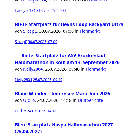
L.meyer174
31.07.2026, 22:00
BIETE Startplatz für Devils Loop Backyard Ultra
von
S_capE
,
30.07.2026, 07:00
in
Flohmarkt
S_capE
30.07.2026, 07:00
Biete: Startplatz für ASV Brückenlauf
Halbmarathon in Köln am 13. September 2026
von
Nelly2804
,
25.07.2026, 09:40
in
Flohmarkt
Nelly2804
25.07.2026, 09:40
Blaue Wunder - Tegernsee Marathon 2026
von
U_d_o
,
24.07.2026, 14:18
in
Laufberichte
U_d_o
24.07.2026, 14:18
Biete Startplatz Haspa Halbmarathon 2027
(25.04.2027)