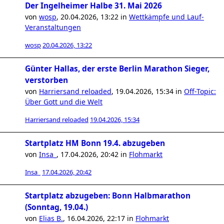
Der Ingelheimer Halbe 31. Mai 2026
von
wosp
,
20.04.2026, 13:22
in
Wettkämpfe und Lauf-
Veranstaltungen
wosp
20.04.2026, 13:22
Günter Hallas, der erste Berlin Marathon Sieger,
verstorben
von
Harriersand reloaded
,
19.04.2026, 15:34
in
Off-Topic:
Über Gott und die Welt
Harriersand reloaded
19.04.2026, 15:34
Startplatz HM Bonn 19.4. abzugeben
von
Insa_
,
17.04.2026, 20:42
in
Flohmarkt
Insa_
17.04.2026, 20:42
Startplatz abzugeben: Bonn Halbmarathon
(Sonntag, 19.04.)
von
Elias B.
,
16.04.2026, 22:17
in
Flohmarkt