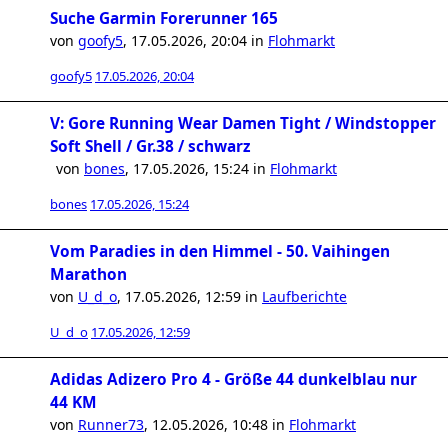
Suche Garmin Forerunner 165
von
goofy5
,
17.05.2026, 20:04
in
Flohmarkt
goofy5
17.05.2026, 20:04
V: Gore Running Wear Damen Tight / Windstopper
Soft Shell / Gr.38 / schwarz
von
bones
,
17.05.2026, 15:24
in
Flohmarkt
bones
17.05.2026, 15:24
Vom Paradies in den Himmel - 50. Vaihingen
Marathon
von
U_d_o
,
17.05.2026, 12:59
in
Laufberichte
U_d_o
17.05.2026, 12:59
Adidas Adizero Pro 4 - Größe 44 dunkelblau nur
44 KM
von
Runner73
,
12.05.2026, 10:48
in
Flohmarkt