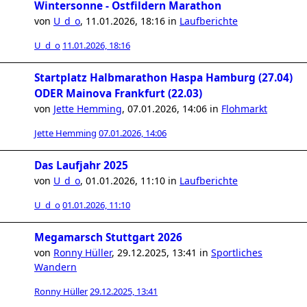
Wintersonne - Ostfildern Marathon
von
U_d_o
,
11.01.2026, 18:16
in
Laufberichte
U_d_o
11.01.2026, 18:16
Startplatz Halbmarathon Haspa Hamburg (27.04)
ODER Mainova Frankfurt (22.03)
von
Jette Hemming
,
07.01.2026, 14:06
in
Flohmarkt
Jette Hemming
07.01.2026, 14:06
Das Laufjahr 2025
von
U_d_o
,
01.01.2026, 11:10
in
Laufberichte
U_d_o
01.01.2026, 11:10
Megamarsch Stuttgart 2026
von
Ronny Hüller
,
29.12.2025, 13:41
in
Sportliches
Wandern
Ronny Hüller
29.12.2025, 13:41