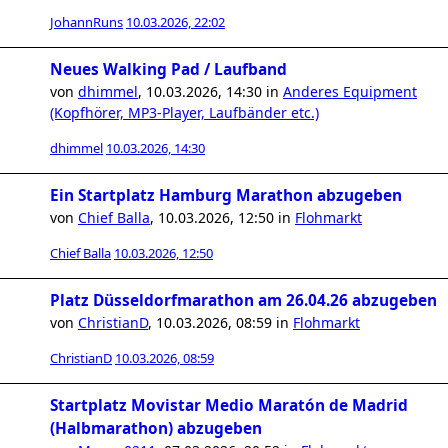
JohannRuns
10.03.2026, 22:02
Neues Walking Pad / Laufband
von
dhimmel
,
10.03.2026, 14:30
in
Anderes Equipment
(Kopfhörer, MP3-Player, Laufbänder etc.)
dhimmel
10.03.2026, 14:30
Ein Startplatz Hamburg Marathon abzugeben
von
Chief Balla
,
10.03.2026, 12:50
in
Flohmarkt
Chief Balla
10.03.2026, 12:50
Platz Düsseldorfmarathon am 26.04.26 abzugeben
von
ChristianD
,
10.03.2026, 08:59
in
Flohmarkt
ChristianD
10.03.2026, 08:59
Startplatz Movistar Medio Maratón de Madrid
(Halbmarathon) abzugeben