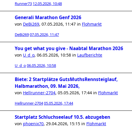
Runner73
12.05.2026, 10:48
Generali Marathon Genf 2026
von
DeBi269
,
07.05.2026, 11:47
in
Flohmarkt
DeBi269
07.05.2026, 11:47
You get what you give - Naabtal Marathon 2026
von
U_d_o
,
06.05.2026, 10:58
in
Laufberichte
U_d_o
06.05.2026, 10:58
Biete: 2 Startplätze GutsMuthsRennsteiglauf,
Halbmarathon, 09. Mai 2026,
von
Hellrunner-2704
,
05.05.2026, 17:44
in
Flohmarkt
Hellrunner-2704
05.05.2026, 17:44
Startplatz Schluchseelauf 10.5. abzugeben
von
phoenix70
,
29.04.2026, 15:15
in
Flohmarkt