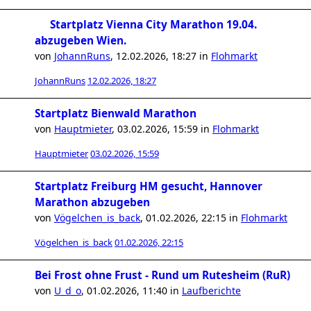
Startplatz Vienna City Marathon 19.04.
abzugeben Wien.
von
JohannRuns
,
12.02.2026, 18:27
in
Flohmarkt
JohannRuns
12.02.2026, 18:27
Startplatz Bienwald Marathon
von
Hauptmieter
,
03.02.2026, 15:59
in
Flohmarkt
Hauptmieter
03.02.2026, 15:59
Startplatz Freiburg HM gesucht, Hannover
Marathon abzugeben
von
Vögelchen_is_back
,
01.02.2026, 22:15
in
Flohmarkt
Vögelchen_is_back
01.02.2026, 22:15
Bei Frost ohne Frust - Rund um Rutesheim (RuR)
von
U_d_o
,
01.02.2026, 11:40
in
Laufberichte