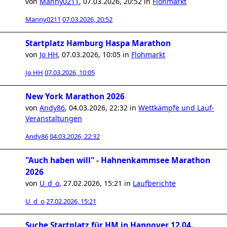
von
Manny0211
,
07.03.2026, 20:52
in
Flohmarkt
Manny0211
07.03.2026, 20:52
Startplatz Hamburg Haspa Marathon
von
Jo HH
,
07.03.2026, 10:05
in
Flohmarkt
Jo HH
07.03.2026, 10:05
New York Marathon 2026
von
Andy86
,
04.03.2026, 22:32
in
Wettkämpfe und Lauf-
Veranstaltungen
Andy86
04.03.2026, 22:32
"Auch haben will" - Hahnenkammsee Marathon
2026
von
U_d_o
,
27.02.2026, 15:21
in
Laufberichte
U_d_o
27.02.2026, 15:21
Suche Startplatz für HM in Hannover 12.04.