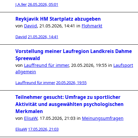
J.A.9er
26.05.2026, 05:01
Reykjavik HM Startplatz abzugeben
von
Daviid
,
21.05.2026, 14:41
in
Flohmarkt
Daviid
21.05.2026, 14:41
Vorstellung meiner Laufregion Landkreis Dahme
Spreewald
von
Lauffreund für immer
,
20.05.2026, 19:55
in
Laufsport
allgemein
Lauffreund für immer
20.05.2026, 19:55
Teilnehmer gesucht: Umfrage zu sportlicher
Aktivität und ausgewählten psychologischen
Merkmalen
von
ElisaW
,
17.05.2026, 21:03
in
Meinungsumfragen
ElisaW
17.05.2026, 21:03