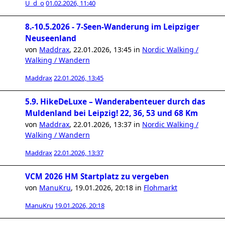
U_d_o
01.02.2026, 11:40
8.-10.5.2026 - 7-Seen-Wanderung im Leipziger
Neuseenland
von
Maddrax
,
22.01.2026, 13:45
in
Nordic Walking /
Walking / Wandern
Maddrax
22.01.2026, 13:45
5.9. HikeDeLuxe – Wanderabenteuer durch das
Muldenland bei Leipzig! 22, 36, 53 und 68 Km
von
Maddrax
,
22.01.2026, 13:37
in
Nordic Walking /
Walking / Wandern
Maddrax
22.01.2026, 13:37
VCM 2026 HM Startplatz zu vergeben
von
ManuKru
,
19.01.2026, 20:18
in
Flohmarkt
ManuKru
19.01.2026, 20:18