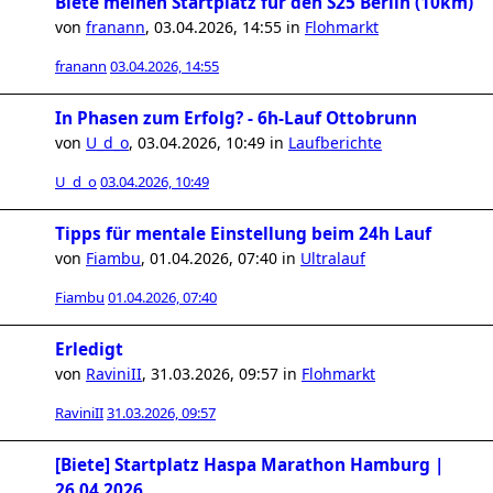
Biete meinen Startplatz für den S25 Berlin (10km)
von
franann
,
03.04.2026, 14:55
in
Flohmarkt
franann
03.04.2026, 14:55
In Phasen zum Erfolg? - 6h-Lauf Ottobrunn
von
U_d_o
,
03.04.2026, 10:49
in
Laufberichte
U_d_o
03.04.2026, 10:49
Tipps für mentale Einstellung beim 24h Lauf
von
Fiambu
,
01.04.2026, 07:40
in
Ultralauf
Fiambu
01.04.2026, 07:40
Erledigt
von
RaviniII
,
31.03.2026, 09:57
in
Flohmarkt
RaviniII
31.03.2026, 09:57
[Biete] Startplatz Haspa Marathon Hamburg |
26.04.2026