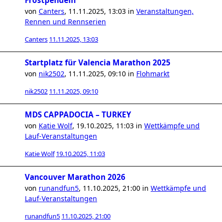
Frostpendeln
von
Canters
,
11.11.2025, 13:03
in
Veranstaltungen,
Rennen und Rennserien
Canters
11.11.2025, 13:03
Startplatz für Valencia Marathon 2025
von
nik2502
,
11.11.2025, 09:10
in
Flohmarkt
nik2502
11.11.2025, 09:10
MDS CAPPADOCIA – TURKEY
von
Katie Wolf
,
19.10.2025, 11:03
in
Wettkämpfe und
Lauf-Veranstaltungen
Katie Wolf
19.10.2025, 11:03
Vancouver Marathon 2026
von
runandfun5
,
11.10.2025, 21:00
in
Wettkämpfe und
Lauf-Veranstaltungen
runandfun5
11.10.2025, 21:00