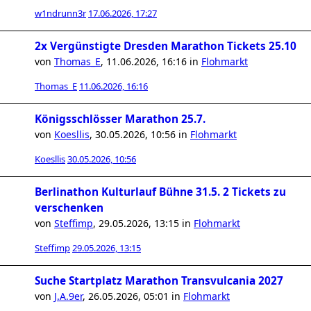
w1ndrunn3r
17.06.2026, 17:27
2x Vergünstigte Dresden Marathon Tickets 25.10
von
Thomas_E
,
11.06.2026, 16:16
in
Flohmarkt
Thomas_E
11.06.2026, 16:16
Königsschlösser Marathon 25.7.
von
Koesllis
,
30.05.2026, 10:56
in
Flohmarkt
Koesllis
30.05.2026, 10:56
Berlinathon Kulturlauf Bühne 31.5. 2 Tickets zu
verschenken
von
Steffimp
,
29.05.2026, 13:15
in
Flohmarkt
Steffimp
29.05.2026, 13:15
Suche Startplatz Marathon Transvulcania 2027
von
J.A.9er
,
26.05.2026, 05:01
in
Flohmarkt