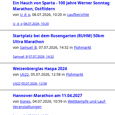
Ein Hauch von Sparta - 100 Jahre Werner Sonntag
Marathon, Ostfildern
von
U_d_o
,
08.07.2026, 10:20
in
Laufberichte
U_d_o
08.07.2026, 10:20
Startplatz bei dem Rosengarten (RUHM) 50km
Ultra Marathon
von
Samuel_B
,
07.07.2026, 14:32
in
Flohmarkt
Samuel_B
07.07.2026, 14:32
Weizenbierglas Haspa 2024
von
Uli22
,
05.07.2026, 12:58
in
Flohmarkt
Uli22
05.07.2026, 12:58
Hannover-Marathon am 11.04.2027
von
bones
,
04.07.2026, 10:59
in
Wettkämpfe und Lauf-
Veranstaltungen