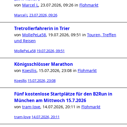
von
Marcel L
,
23.07.2026, 09:26
in
Flohmarkt
Marcel L
23.07.2026, 09:26
Tretrollerfahrerin in Trier
von
MollePeLa58
,
19.07.2026, 09:51
in
Touren, Treffen
und Reisen
MollePeLa58
19.07.2026, 09:51
Königsschlösser Marathon
von
Koesllis
,
15.07.2026, 23:08
in
Flohmarkt
Koesllis
15.07.2026, 23:08
Fünf kostenlose Startplätze für den B2Run in
München am Mittwoch 15.7.2026
von
tram-love
,
14.07.2026, 20:11
in
Flohmarkt
tram-love
14.07.2026, 20:11