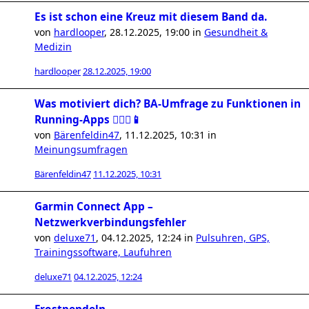
Es ist schon eine Kreuz mit diesem Band da.
von
hardlooper
,
28.12.2025, 19:00
in
Gesundheit &
Medizin
hardlooper
28.12.2025, 19:00
Was motiviert dich? BA-Umfrage zu Funktionen in
Running-Apps 🏃🏻‍♀️📱
von
Bärenfeldin47
,
11.12.2025, 10:31
in
Meinungsumfragen
Bärenfeldin47
11.12.2025, 10:31
Garmin Connect App –
Netzwerkverbindungsfehler
von
deluxe71
,
04.12.2025, 12:24
in
Pulsuhren, GPS,
Trainingssoftware, Laufuhren
deluxe71
04.12.2025, 12:24