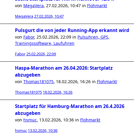
von
MegaVera
,
27.02.2026, 10:47
in
Flohmarkt
MegaVera
27.02.2026, 10:47
Pulsgurt die von jeder Running-App erkannt wird
von
Fabor
,
25.02.2026, 22:09
in
Pulsuhren, GPS,
Trainingssoftware, Laufuhren
Fabor
25.02.2026, 22:09
Haspa-Marathon am 26.04.2026: Startplatz
abzugeben
von
Thomas181075
,
18.02.2026, 16:26
in
Flohmarkt
Thomas181075
18.02.2026, 16:26
Startplatz für Hamburg-Marathon am 26.4.2026
abzugeben
von
hsmuc
,
13.02.2026, 10:36
in
Flohmarkt
hsmuc
13.02.2026, 10:36