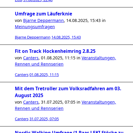
Umfrage zum Läuferknie
von
Bjarne Deppermann
,
14.08.2025, 15:43
in
Meinungsumfragen
Bjarne Deppermann
14.08.2025, 15:43
Fit on Track Hockenheimring 2.8.25
von
Canters
,
01.08.2025, 11:15
in
Veranstaltungen,
Rennen und Rennserien
Canters
01.08.2025, 11:15
Mit dem Tretroller zum Volksradfahren am 03.
August 2025
von
Canters
,
31.07.2025, 07:05
in
Veranstaltungen,
Rennen und Rennserien
Canters
31.07.2025, 07:05
Nordic Walking Umfrage (1 Paar LEKI Stöcke zu