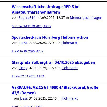
Wissenschaftliche Umfrage RED-S bei
Amateurmarathonläufern
von
Sophie314
,
11.09.2025, 12:37
in
Meinungsumfragen
Sophie314
11.09.2025, 12:37
Sportscheckrun Nürnberg Halbmarathon
von
FraM
,
09.09.2025, 07:54
in
Flohmarkt
FraM
09.09.2025, 07:54
Startplatz Bolbergtrail 04.10.2025 abzugeben
von
Finny
,
02.09.2025, 11:24
in
Flohmarkt
Finny
02.09.2025, 11:24
VERKAUFE: ASICS GT-4000 4/ Black/Coral; Größe
43,5 (Damen)
von
Lissi
,
31.08.2025, 22:46
in
Flohmarkt
Lissi
31.08.2025, 22:46