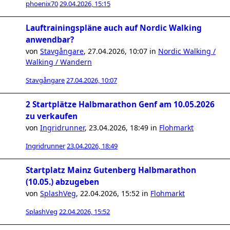
phoenix70
29.04.2026, 15:15
Lauftrainingspläne auch auf Nordic Walking
anwendbar?
von
Stavgångare
,
27.04.2026, 10:07
in
Nordic Walking /
Walking / Wandern
Stavgångare
27.04.2026, 10:07
2 Startplätze Halbmarathon Genf am 10.05.2026
zu verkaufen
von
Ingridrunner
,
23.04.2026, 18:49
in
Flohmarkt
Ingridrunner
23.04.2026, 18:49
Startplatz Mainz Gutenberg Halbmarathon
(10.05.) abzugeben
von
SplashVeg
,
22.04.2026, 15:52
in
Flohmarkt
SplashVeg
22.04.2026, 15:52