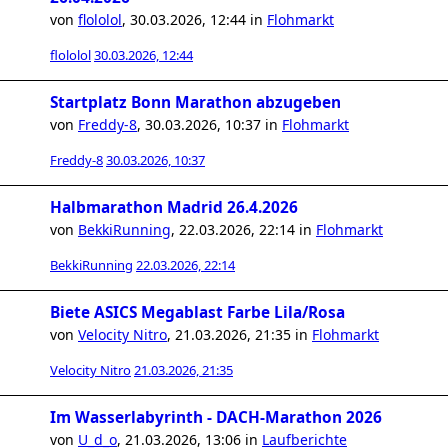
von
flololol
,
30.03.2026, 12:44
in
Flohmarkt
flololol
30.03.2026, 12:44
Startplatz Bonn Marathon abzugeben
von
Freddy-8
,
30.03.2026, 10:37
in
Flohmarkt
Freddy-8
30.03.2026, 10:37
Halbmarathon Madrid 26.4.2026
von
BekkiRunning
,
22.03.2026, 22:14
in
Flohmarkt
BekkiRunning
22.03.2026, 22:14
Biete ASICS Megablast Farbe Lila/Rosa
von
Velocity Nitro
,
21.03.2026, 21:35
in
Flohmarkt
Velocity Nitro
21.03.2026, 21:35
Im Wasserlabyrinth - DACH-Marathon 2026
von
U_d_o
,
21.03.2026, 13:06
in
Laufberichte