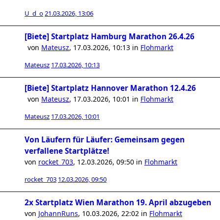
U_d_o
21.03.2026, 13:06
[Biete] Startplatz Hamburg Marathon 26.4.26
von
Mateusz
,
17.03.2026, 10:13
in
Flohmarkt
Mateusz
17.03.2026, 10:13
[Biete] Startplatz Hannover Marathon 12.4.26
von
Mateusz
,
17.03.2026, 10:01
in
Flohmarkt
Mateusz
17.03.2026, 10:01
Von Läufern für Läufer: Gemeinsam gegen
verfallene Startplätze!
von
rocket_703
,
12.03.2026, 09:50
in
Flohmarkt
rocket_703
12.03.2026, 09:50
2x Startplatz Wien Marathon 19. April abzugeben
von
JohannRuns
,
10.03.2026, 22:02
in
Flohmarkt