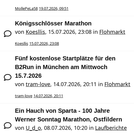
MollePeLa58
19.07.2026, 09:51
Königsschlösser Marathon
von
Koesllis
,
15.07.2026, 23:08
in
Flohmarkt
Koesllis
15.07.2026, 23:08
Fünf kostenlose Startplätze für den
B2Run in München am Mittwoch
15.7.2026
von
tram-love
,
14.07.2026, 20:11
in
Flohmarkt
tram-love
14.07.2026, 20:11
Ein Hauch von Sparta - 100 Jahre
Werner Sonntag Marathon, Ostfildern
von
U_d_o
,
08.07.2026, 10:20
in
Laufberichte