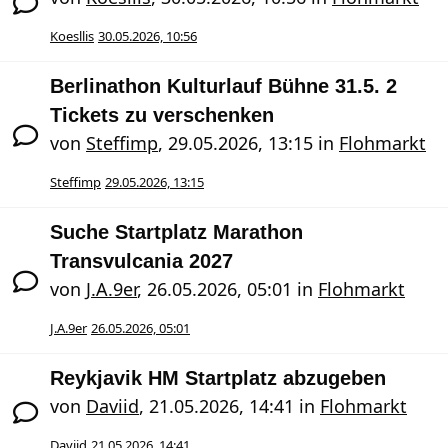
Koesllis
30.05.2026, 10:56
Berlinathon Kulturlauf Bühne 31.5. 2
Tickets zu verschenken
von
Steffimp
,
29.05.2026, 13:15
in
Flohmarkt
Steffimp
29.05.2026, 13:15
Suche Startplatz Marathon
Transvulcania 2027
von
J.A.9er
,
26.05.2026, 05:01
in
Flohmarkt
J.A.9er
26.05.2026, 05:01
Reykjavik HM Startplatz abzugeben
von
Daviid
,
21.05.2026, 14:41
in
Flohmarkt
Daviid
21.05.2026, 14:41