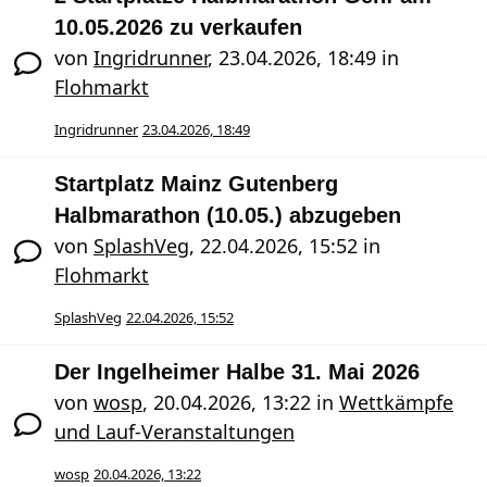
10.05.2026 zu verkaufen
von
Ingridrunner
,
23.04.2026, 18:49
in
Flohmarkt
Ingridrunner
23.04.2026, 18:49
Startplatz Mainz Gutenberg
Halbmarathon (10.05.) abzugeben
von
SplashVeg
,
22.04.2026, 15:52
in
Flohmarkt
SplashVeg
22.04.2026, 15:52
Der Ingelheimer Halbe 31. Mai 2026
von
wosp
,
20.04.2026, 13:22
in
Wettkämpfe
und Lauf-Veranstaltungen
wosp
20.04.2026, 13:22