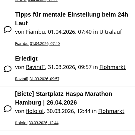
Tipps für mentale Einstellung beim 24h
Lauf
von
Fiambu
,
01.04.2026, 07:40
in
Ultralauf
Fiambu
01.04.2026, 07:40
Erledigt
von
RaviniII
,
31.03.2026, 09:57
in
Flohmarkt
RaviniII
31.03.2026, 09:57
[Biete] Startplatz Haspa Marathon
Hamburg | 26.04.2026
von
flololol
,
30.03.2026, 12:44
in
Flohmarkt
flololol
30.03.2026, 12:44