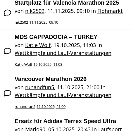
Startplatz für Valencia Marathon 2025
von
nik2502
,
11.11.2025, 09:10
in
Flohmarkt
nik2502
11.11.2025, 09:10
MDS CAPPADOCIA – TURKEY
von
Katie Wolf
,
19.10.2025, 11:03
in
Wettkämpfe und Lauf-Veranstaltungen
Katie Wolf
19.10.2025, 11:03
Vancouver Marathon 2026
von
runandfun5
,
11.10.2025, 21:00
in
Wettkämpfe und Lauf-Veranstaltungen
runandfun5
11.10.2025, 21:00
Ersatz für Adidas Terrex Speed Ultra
von
Mario90
,
05.10.2025, 20:43
in
Laufsport