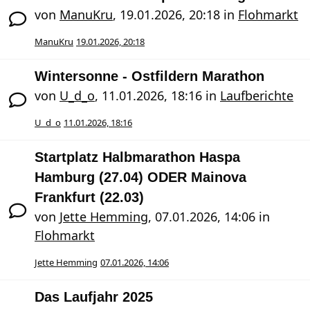
von
ManuKru
,
19.01.2026, 20:18
in
Flohmarkt
ManuKru
19.01.2026, 20:18
Wintersonne - Ostfildern Marathon
von
U_d_o
,
11.01.2026, 18:16
in
Laufberichte
U_d_o
11.01.2026, 18:16
Startplatz Halbmarathon Haspa
Hamburg (27.04) ODER Mainova
Frankfurt (22.03)
von
Jette Hemming
,
07.01.2026, 14:06
in
Flohmarkt
Jette Hemming
07.01.2026, 14:06
Das Laufjahr 2025