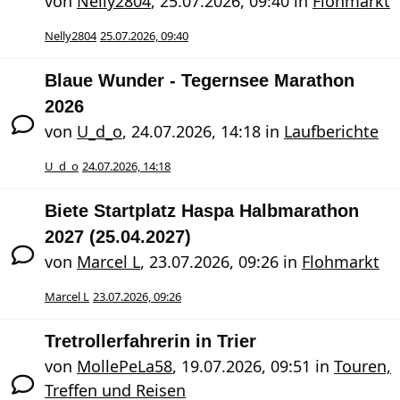
von
Nelly2804
,
25.07.2026, 09:40
in
Flohmarkt
Nelly2804
25.07.2026, 09:40
Blaue Wunder - Tegernsee Marathon
2026
von
U_d_o
,
24.07.2026, 14:18
in
Laufberichte
U_d_o
24.07.2026, 14:18
Biete Startplatz Haspa Halbmarathon
2027 (25.04.2027)
von
Marcel L
,
23.07.2026, 09:26
in
Flohmarkt
Marcel L
23.07.2026, 09:26
Tretrollerfahrerin in Trier
von
MollePeLa58
,
19.07.2026, 09:51
in
Touren,
Treffen und Reisen