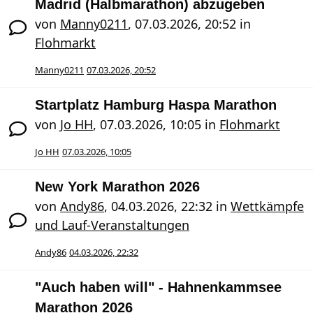
Madrid (Halbmarathon) abzugeben
von
Manny0211
,
07.03.2026, 20:52
in
Flohmarkt
Manny0211
07.03.2026, 20:52
Startplatz Hamburg Haspa Marathon
von
Jo HH
,
07.03.2026, 10:05
in
Flohmarkt
Jo HH
07.03.2026, 10:05
New York Marathon 2026
von
Andy86
,
04.03.2026, 22:32
in
Wettkämpfe
und Lauf-Veranstaltungen
Andy86
04.03.2026, 22:32
"Auch haben will" - Hahnenkammsee
Marathon 2026