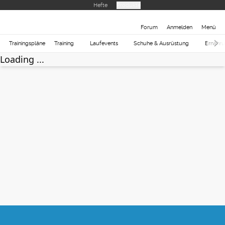
Hefte
Produkte
Forum
Anmelden
Menü
Trainingspläne
Training
Laufevents
Schuhe & Ausrüstung
Ernähr
Loading ...