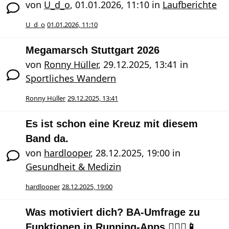
von
U_d_o
,
01.01.2026, 11:10
in
Laufberichte
U_d_o
01.01.2026, 11:10
Megamarsch Stuttgart 2026
von
Ronny Hüller
,
29.12.2025, 13:41
in
Sportliches Wandern
Ronny Hüller
29.12.2025, 13:41
Es ist schon eine Kreuz mit diesem
Band da.
von
hardlooper
,
28.12.2025, 19:00
in
Gesundheit & Medizin
hardlooper
28.12.2025, 19:00
Was motiviert dich? BA-Umfrage zu
Funktionen in Running-Apps 🏃🏻‍♀️📱