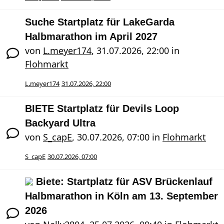
Suche Startplatz für LakeGarda
Halbmarathon im April 2027
von
L.meyer174
,
31.07.2026, 22:00
in
Flohmarkt
L.meyer174
31.07.2026, 22:00
BIETE Startplatz für Devils Loop
Backyard Ultra
von
S_capE
,
30.07.2026, 07:00
in
Flohmarkt
S_capE
30.07.2026, 07:00
Biete: Startplatz für ASV Brückenlauf
Halbmarathon in Köln am 13. September
2026