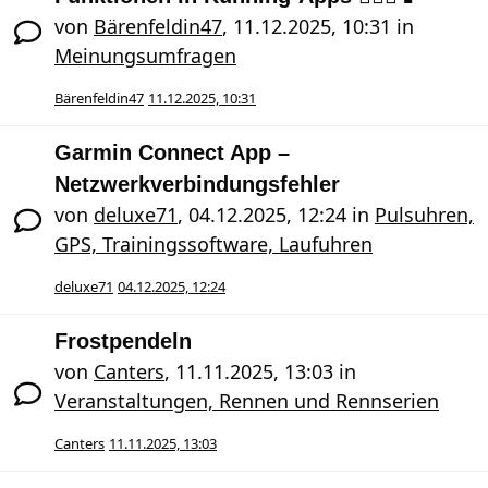
von
Bärenfeldin47
,
11.12.2025, 10:31
in
Meinungsumfragen
Bärenfeldin47
11.12.2025, 10:31
Garmin Connect App –
Netzwerkverbindungsfehler
von
deluxe71
,
04.12.2025, 12:24
in
Pulsuhren,
GPS, Trainingssoftware, Laufuhren
deluxe71
04.12.2025, 12:24
Frostpendeln
von
Canters
,
11.11.2025, 13:03
in
Veranstaltungen, Rennen und Rennserien
Canters
11.11.2025, 13:03