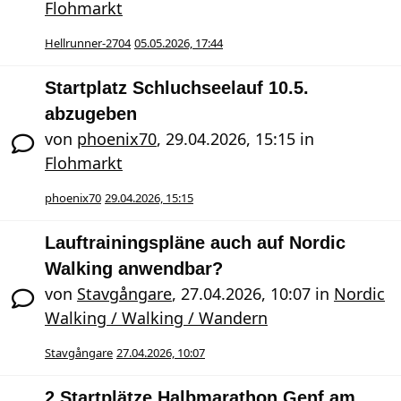
Flohmarkt
Hellrunner-2704
05.05.2026, 17:44
Startplatz Schluchseelauf 10.5.
abzugeben
von
phoenix70
,
29.04.2026, 15:15
in
Flohmarkt
phoenix70
29.04.2026, 15:15
Lauftrainingspläne auch auf Nordic
Walking anwendbar?
von
Stavgångare
,
27.04.2026, 10:07
in
Nordic
Walking / Walking / Wandern
Stavgångare
27.04.2026, 10:07
2 Startplätze Halbmarathon Genf am