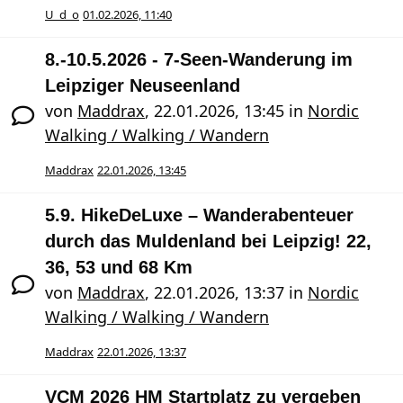
U_d_o
01.02.2026, 11:40
8.-10.5.2026 - 7-Seen-Wanderung im
Leipziger Neuseenland
von
Maddrax
,
22.01.2026, 13:45
in
Nordic
Walking / Walking / Wandern
Maddrax
22.01.2026, 13:45
5.9. HikeDeLuxe – Wanderabenteuer
durch das Muldenland bei Leipzig! 22,
36, 53 und 68 Km
von
Maddrax
,
22.01.2026, 13:37
in
Nordic
Walking / Walking / Wandern
Maddrax
22.01.2026, 13:37
VCM 2026 HM Startplatz zu vergeben