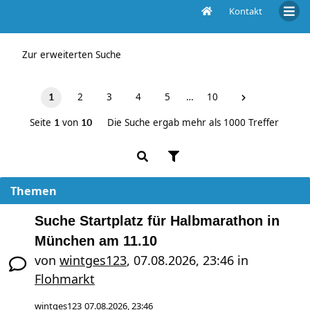
Kontakt
Unbeantwortete Themen
Zur erweiterten Suche
2
3
4
5
…
10
1
Seite
von
Die Suche ergab mehr als 1000 Treffer
1
10
Themen
Suche Startplatz für Halbmarathon in
München am 11.10
von
wintges123
,
07.08.2026, 23:46
in
Flohmarkt
wintges123
07.08.2026, 23:46