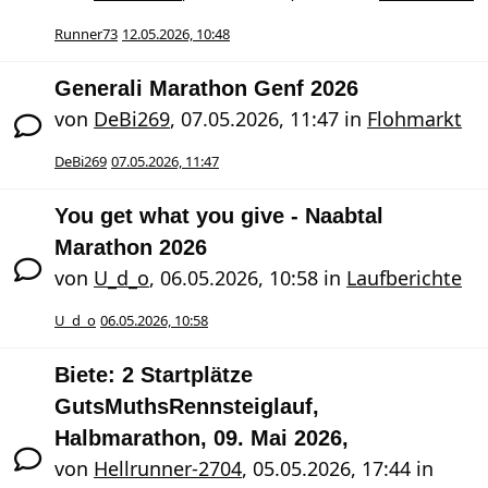
Runner73
12.05.2026, 10:48
Generali Marathon Genf 2026
von
DeBi269
,
07.05.2026, 11:47
in
Flohmarkt
DeBi269
07.05.2026, 11:47
You get what you give - Naabtal
Marathon 2026
von
U_d_o
,
06.05.2026, 10:58
in
Laufberichte
U_d_o
06.05.2026, 10:58
Biete: 2 Startplätze
GutsMuthsRennsteiglauf,
Halbmarathon, 09. Mai 2026,
von
Hellrunner-2704
,
05.05.2026, 17:44
in