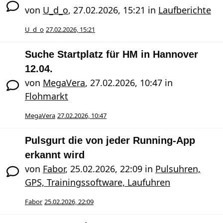
von
U_d_o
,
27.02.2026, 15:21
in
Laufberichte
U_d_o
27.02.2026, 15:21
Suche Startplatz für HM in Hannover
12.04.
von
MegaVera
,
27.02.2026, 10:47
in
Flohmarkt
MegaVera
27.02.2026, 10:47
Pulsgurt die von jeder Running-App
erkannt wird
von
Fabor
,
25.02.2026, 22:09
in
Pulsuhren,
GPS, Trainingssoftware, Laufuhren
Fabor
25.02.2026, 22:09