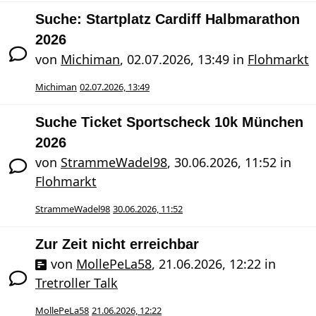
Suche: Startplatz Cardiff Halbmarathon
2026
von
Michiman
,
02.07.2026, 13:49
in
Flohmarkt
Michiman
02.07.2026, 13:49
Suche Ticket Sportscheck 10k München
2026
von
StrammeWadel98
,
30.06.2026, 11:52
in
Flohmarkt
StrammeWadel98
30.06.2026, 11:52
Zur Zeit nicht erreichbar
von
MollePeLa58
,
21.06.2026, 12:22
in
Tretroller Talk
MollePeLa58
21.06.2026, 12:22