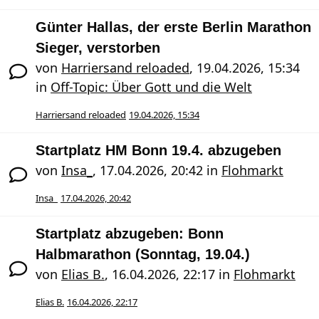
Günter Hallas, der erste Berlin Marathon
Sieger, verstorben
von
Harriersand reloaded
,
19.04.2026, 15:34
in
Off-Topic: Über Gott und die Welt
Harriersand reloaded
19.04.2026, 15:34
Startplatz HM Bonn 19.4. abzugeben
von
Insa_
,
17.04.2026, 20:42
in
Flohmarkt
Insa_
17.04.2026, 20:42
Startplatz abzugeben: Bonn
Halbmarathon (Sonntag, 19.04.)
von
Elias B.
,
16.04.2026, 22:17
in
Flohmarkt
Elias B.
16.04.2026, 22:17