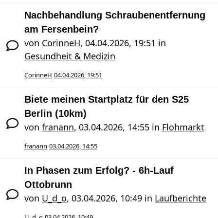
Nachbehandlung Schraubenentfernung
am Fersenbein?
von
CorinneH
,
04.04.2026, 19:51
in
Gesundheit & Medizin
CorinneH
04.04.2026, 19:51
Biete meinen Startplatz für den S25
Berlin (10km)
von
franann
,
03.04.2026, 14:55
in
Flohmarkt
franann
03.04.2026, 14:55
In Phasen zum Erfolg? - 6h-Lauf
Ottobrunn
von
U_d_o
,
03.04.2026, 10:49
in
Laufberichte
U_d_o
03.04.2026, 10:49