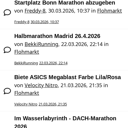
Startplatz Bonn Marathon abzugeben
von
Freddy-8
,
30.03.2026, 10:37
in
Flohmarkt
Freddy-8
30.03.2026, 10:37
Halbmarathon Madrid 26.4.2026
von
BekkiRunning
,
22.03.2026, 22:14
in
Flohmarkt
BekkiRunning
22.03.2026, 22:14
Biete ASICS Megablast Farbe Lila/Rosa
von
Velocity Nitro
,
21.03.2026, 21:35
in
Flohmarkt
Velocity Nitro
21.03.2026, 21:35
Im Wasserlabyrinth - DACH-Marathon
2026