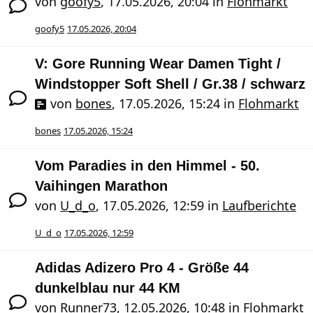
von
goofy5
,
17.05.2026, 20:04
in
Flohmarkt
goofy5
17.05.2026, 20:04
V: Gore Running Wear Damen Tight /
Windstopper Soft Shell / Gr.38 / schwarz
von
bones
,
17.05.2026, 15:24
in
Flohmarkt
bones
17.05.2026, 15:24
Vom Paradies in den Himmel - 50.
Vaihingen Marathon
von
U_d_o
,
17.05.2026, 12:59
in
Laufberichte
U_d_o
17.05.2026, 12:59
Adidas Adizero Pro 4 - Größe 44
dunkelblau nur 44 KM
von
Runner73
,
12.05.2026, 10:48
in
Flohmarkt