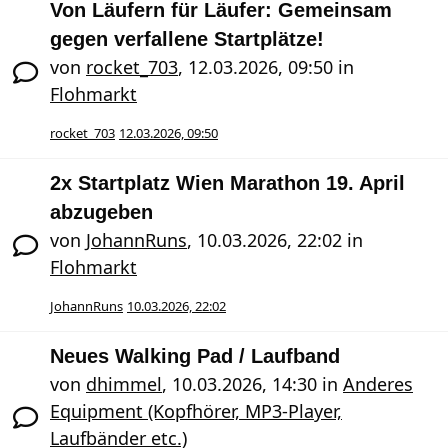
Von Läufern für Läufer: Gemeinsam
gegen verfallene Startplätze!
von
rocket_703
,
12.03.2026, 09:50
in
Flohmarkt
rocket_703
12.03.2026, 09:50
2x Startplatz Wien Marathon 19. April
abzugeben
von
JohannRuns
,
10.03.2026, 22:02
in
Flohmarkt
JohannRuns
10.03.2026, 22:02
Neues Walking Pad / Laufband
von
dhimmel
,
10.03.2026, 14:30
in
Anderes
Equipment (Kopfhörer, MP3-Player,
Laufbänder etc.)