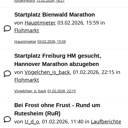
JohannRuns
12.02.2026, 18:27
Startplatz Bienwald Marathon
von
Hauptmieter
,
03.02.2026, 15:59
in
Flohmarkt
Hauptmieter
03.02.2026, 15:59
Startplatz Freiburg HM gesucht,
Hannover Marathon abzugeben
von
Vögelchen_is_back
,
01.02.2026, 22:15
in
Flohmarkt
Vögelchen_is_back
01.02.2026, 22:15
Bei Frost ohne Frust - Rund um
Rutesheim (RuR)
von
U_d_o
,
01.02.2026, 11:40
in
Laufberichte