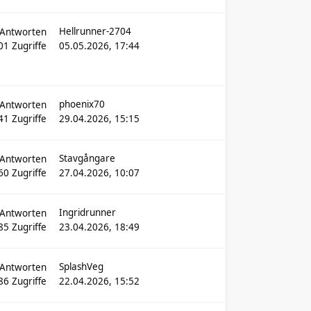
Hellrunner-2704
Antworten
01
Zugriffe
05.05.2026, 17:44
phoenix70
Antworten
41
Zugriffe
29.04.2026, 15:15
Stavgångare
Antworten
60
Zugriffe
27.04.2026, 10:07
Ingridrunner
Antworten
85
Zugriffe
23.04.2026, 18:49
SplashVeg
Antworten
86
Zugriffe
22.04.2026, 15:52