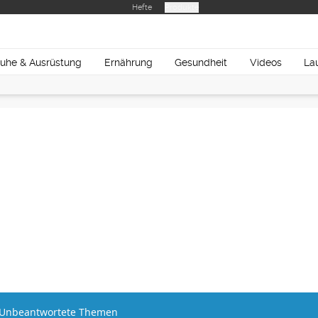
Hefte
Produkte
uhe & Ausrüstung
Ernährung
Gesundheit
Videos
La
Unbeantwortete Themen