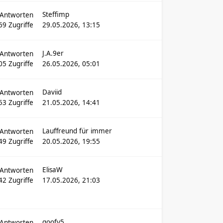
Steffimp
Antworten
69
Zugriffe
29.05.2026, 13:15
J.A.9er
Antworten
05
Zugriffe
26.05.2026, 05:01
Daviid
Antworten
53
Zugriffe
21.05.2026, 14:41
Lauffreund für immer
Antworten
49
Zugriffe
20.05.2026, 19:55
ElisaW
Antworten
42
Zugriffe
17.05.2026, 21:03
goofy5
Antworten