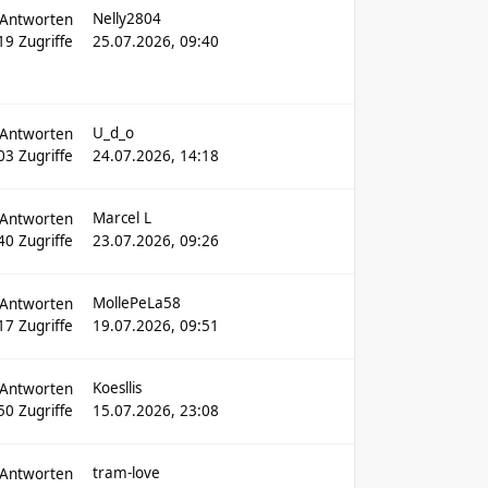
Nelly2804
Antworten
19
Zugriffe
25.07.2026, 09:40
U_d_o
Antworten
03
Zugriffe
24.07.2026, 14:18
Marcel L
Antworten
40
Zugriffe
23.07.2026, 09:26
MollePeLa58
Antworten
17
Zugriffe
19.07.2026, 09:51
Koesllis
Antworten
50
Zugriffe
15.07.2026, 23:08
tram-love
Antworten