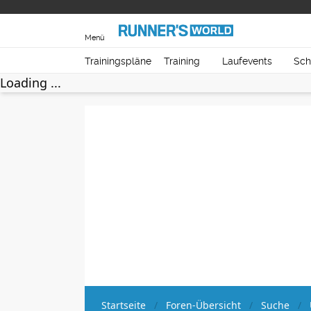
Menü
Trainingspläne
Training
Laufevents
Sch
Loading ...
Startseite
Foren-Übersicht
Suche