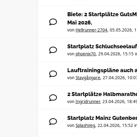
Biete: 2 Startplätze Guts
Mai 2026,
von
Hellrunner-2704
,
05.05.2026, 1
Startplatz Schluchseelau
von
phoenix70
,
29.04.2026, 15:15
i
Lauftrainingspläne auch 
von
Stavgångare
,
27.04.2026, 10:0
2 Startplätze Halbmarath
von
Ingridrunner
,
23.04.2026, 18:4
Startplatz Mainz Gutenbe
von
SplashVeg
,
22.04.2026, 15:52
i