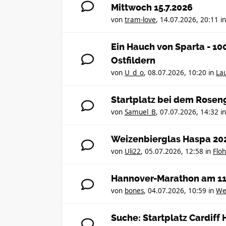
Mittwoch 15.7.2026
von
tram-love
,
14.07.2026, 20:11
i
Ein Hauch von Sparta - 1
Ostfildern
von
U_d_o
,
08.07.2026, 10:20
in
Lau
Startplatz bei dem Rosen
von
Samuel_B
,
07.07.2026, 14:32
i
Weizenbierglas Haspa 20
von
Uli22
,
05.07.2026, 12:58
in
Flo
Hannover-Marathon am 11
von
bones
,
04.07.2026, 10:59
in
We
Suche: Startplatz Cardif