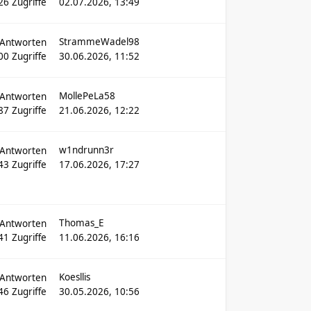
26
Zugriffe
02.07.2026, 13:49
StrammeWadel98
Antworten
00
Zugriffe
30.06.2026, 11:52
MollePeLa58
Antworten
87
Zugriffe
21.06.2026, 12:22
w1ndrunn3r
Antworten
43
Zugriffe
17.06.2026, 17:27
Thomas_E
Antworten
41
Zugriffe
11.06.2026, 16:16
Koesllis
Antworten
46
Zugriffe
30.05.2026, 10:56