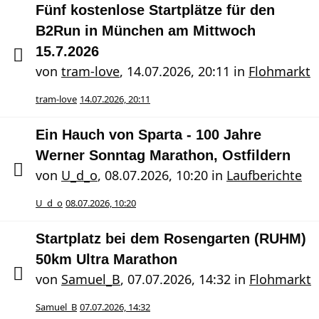
Fünf kostenlose Startplätze für den
B2Run in München am Mittwoch
15.7.2026
von
tram-love
,
14.07.2026, 20:11
in
Flohmarkt
tram-love
14.07.2026, 20:11
Ein Hauch von Sparta - 100 Jahre
Werner Sonntag Marathon, Ostfildern
von
U_d_o
,
08.07.2026, 10:20
in
Laufberichte
U_d_o
08.07.2026, 10:20
Startplatz bei dem Rosengarten (RUHM)
50km Ultra Marathon
von
Samuel_B
,
07.07.2026, 14:32
in
Flohmarkt
Samuel_B
07.07.2026, 14:32