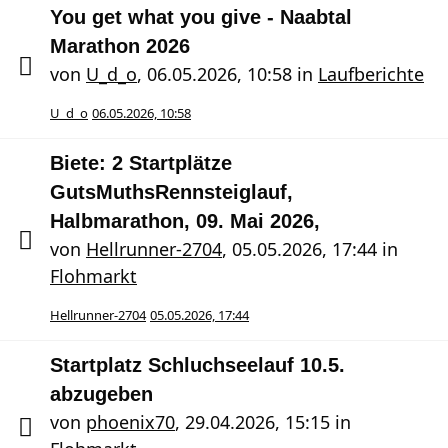
You get what you give - Naabtal
Marathon 2026
von
U_d_o
,
06.05.2026, 10:58
in
Laufberichte
U_d_o
06.05.2026, 10:58
Biete: 2 Startplätze
GutsMuthsRennsteiglauf,
Halbmarathon, 09. Mai 2026,
von
Hellrunner-2704
,
05.05.2026, 17:44
in
Flohmarkt
Hellrunner-2704
05.05.2026, 17:44
Startplatz Schluchseelauf 10.5.
abzugeben
von
phoenix70
,
29.04.2026, 15:15
in