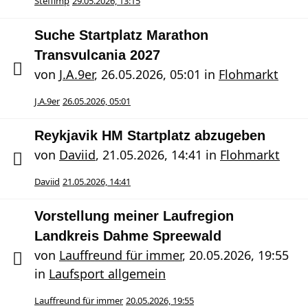
Steffimp
29.05.2026, 13:15
Suche Startplatz Marathon
Transvulcania 2027
von
J.A.9er
,
26.05.2026, 05:01
in
Flohmarkt
J.A.9er
26.05.2026, 05:01
Reykjavik HM Startplatz abzugeben
von
Daviid
,
21.05.2026, 14:41
in
Flohmarkt
Daviid
21.05.2026, 14:41
Vorstellung meiner Laufregion
Landkreis Dahme Spreewald
von
Lauffreund für immer
,
20.05.2026, 19:55
in
Laufsport allgemein
Lauffreund für immer
20.05.2026, 19:55