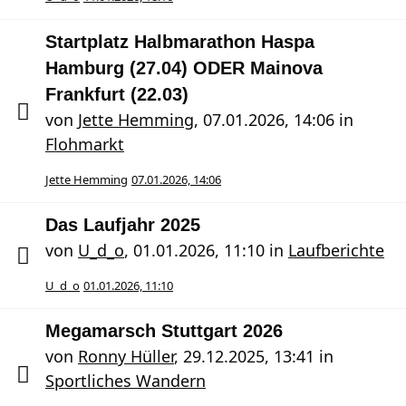
Startplatz Halbmarathon Haspa
Hamburg (27.04) ODER Mainova
Frankfurt (22.03)
von
Jette Hemming
,
07.01.2026, 14:06
in
Flohmarkt
Jette Hemming
07.01.2026, 14:06
Das Laufjahr 2025
von
U_d_o
,
01.01.2026, 11:10
in
Laufberichte
U_d_o
01.01.2026, 11:10
Megamarsch Stuttgart 2026
von
Ronny Hüller
,
29.12.2025, 13:41
in
Sportliches Wandern