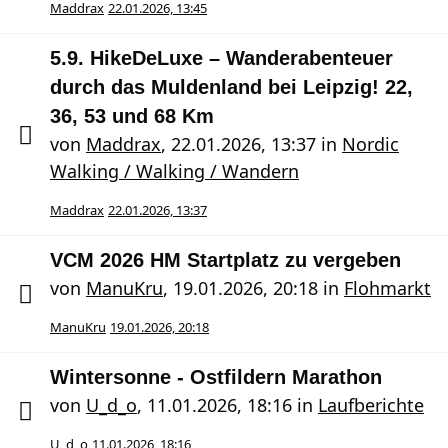
Maddrax
22.01.2026, 13:45
5.9. HikeDeLuxe – Wanderabenteuer
durch das Muldenland bei Leipzig! 22,
36, 53 und 68 Km
von
Maddrax
,
22.01.2026, 13:37
in
Nordic
Walking / Walking / Wandern
Maddrax
22.01.2026, 13:37
VCM 2026 HM Startplatz zu vergeben
von
ManuKru
,
19.01.2026, 20:18
in
Flohmarkt
ManuKru
19.01.2026, 20:18
Wintersonne - Ostfildern Marathon
von
U_d_o
,
11.01.2026, 18:16
in
Laufberichte
U_d_o
11.01.2026, 18:16