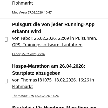
Flohmarkt
MegaVera
27.02.2026, 10:47
Pulsgurt die von jeder Running-App
erkannt wird
von
Fabor
,
25.02.2026, 22:09
in
Pulsuhren,
GPS, Trainingssoftware, Laufuhren
Fabor
25.02.2026, 22:09
Haspa-Marathon am 26.04.2026:
Startplatz abzugeben
von
Thomas181075
,
18.02.2026, 16:26
in
Flohmarkt
Thomas181075
18.02.2026, 16:26
Startplatz für Hamburg-Marathon am