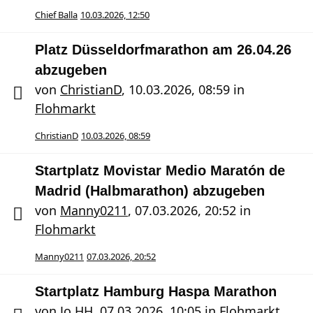
Chief Balla
10.03.2026, 12:50
Platz Düsseldorfmarathon am 26.04.26
abzugeben
von
ChristianD
,
10.03.2026, 08:59
in
Flohmarkt
ChristianD
10.03.2026, 08:59
Startplatz Movistar Medio Maratón de
Madrid (Halbmarathon) abzugeben
von
Manny0211
,
07.03.2026, 20:52
in
Flohmarkt
Manny0211
07.03.2026, 20:52
Startplatz Hamburg Haspa Marathon
von
Jo HH
,
07.03.2026, 10:05
in
Flohmarkt