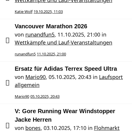
Wettkämpfe und Lauf-Veranstaltungen
Katie Wolf
19.10.2025, 11:03
Vancouver Marathon 2026
von
runandfun5
,
11.10.2025, 21:00
in
Wettkämpfe und Lauf-Veranstaltungen
runandfun5
11.10.2025, 21:00
Ersatz für Adidas Terrex Speed Ultra
von
Mario90
,
05.10.2025, 20:43
in
Laufsport
allgemein
Mario90
05.10.2025, 20:43
V: Gore Running Wear Windstopper
Jacke Herren
von
bones
,
03.10.2025, 17:10
in
Flohmarkt