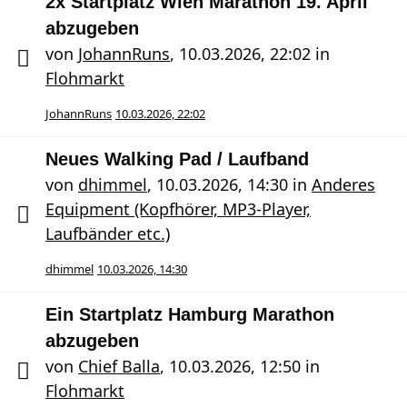
2x Startplatz Wien Marathon 19. April
abzugeben
von
JohannRuns
,
10.03.2026, 22:02
in
Flohmarkt
JohannRuns
10.03.2026, 22:02
Neues Walking Pad / Laufband
von
dhimmel
,
10.03.2026, 14:30
in
Anderes
Equipment (Kopfhörer, MP3-Player,
Laufbänder etc.)
dhimmel
10.03.2026, 14:30
Ein Startplatz Hamburg Marathon
abzugeben
von
Chief Balla
,
10.03.2026, 12:50
in
Flohmarkt