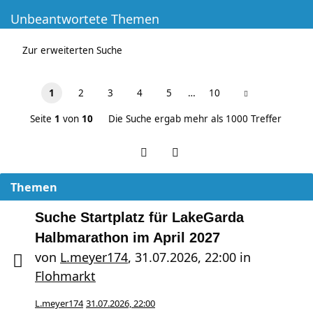
Unbeantwortete Themen
Zur erweiterten Suche
1
2
3
4
5
…
10
Seite
1
von
10
Die Suche ergab mehr als 1000 Treffer
Themen
Suche Startplatz für LakeGarda
Halbmarathon im April 2027
von
L.meyer174
,
31.07.2026, 22:00
in
Flohmarkt
L.meyer174
31.07.2026, 22:00