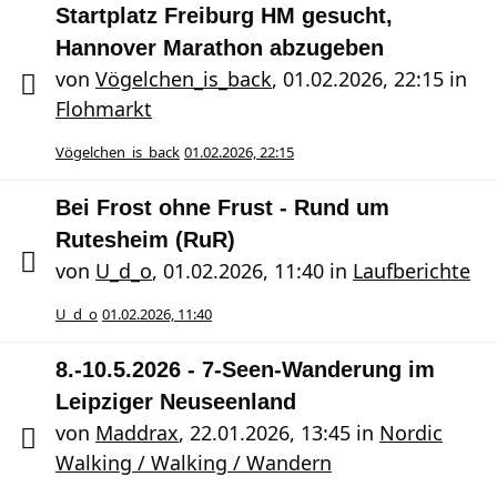
Startplatz Freiburg HM gesucht,
Hannover Marathon abzugeben
von
Vögelchen_is_back
,
01.02.2026, 22:15
in
Flohmarkt
Vögelchen_is_back
01.02.2026, 22:15
Bei Frost ohne Frust - Rund um
Rutesheim (RuR)
von
U_d_o
,
01.02.2026, 11:40
in
Laufberichte
U_d_o
01.02.2026, 11:40
8.-10.5.2026 - 7-Seen-Wanderung im
Leipziger Neuseenland
von
Maddrax
,
22.01.2026, 13:45
in
Nordic
Walking / Walking / Wandern