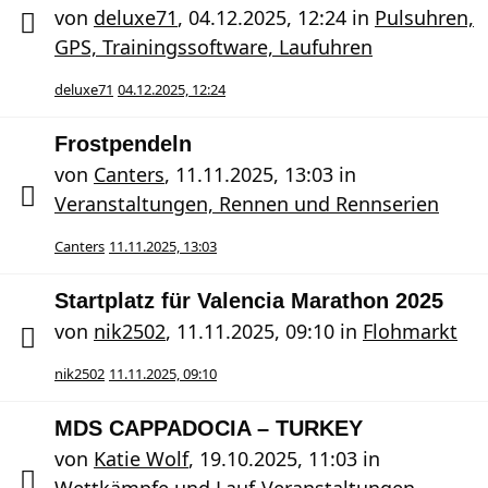
von
deluxe71
,
04.12.2025, 12:24
in
Pulsuhren,
GPS, Trainingssoftware, Laufuhren
deluxe71
04.12.2025, 12:24
Frostpendeln
von
Canters
,
11.11.2025, 13:03
in
Veranstaltungen, Rennen und Rennserien
Canters
11.11.2025, 13:03
Startplatz für Valencia Marathon 2025
von
nik2502
,
11.11.2025, 09:10
in
Flohmarkt
nik2502
11.11.2025, 09:10
MDS CAPPADOCIA – TURKEY
von
Katie Wolf
,
19.10.2025, 11:03
in