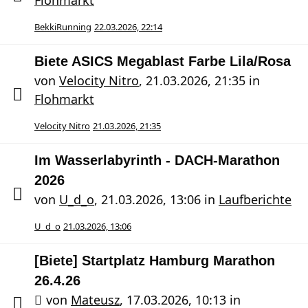
Flohmarkt
BekkiRunning
22.03.2026, 22:14
Biete ASICS Megablast Farbe Lila/Rosa
von
Velocity Nitro
,
21.03.2026, 21:35
in
Flohmarkt
Velocity Nitro
21.03.2026, 21:35
Im Wasserlabyrinth - DACH-Marathon
2026
von
U_d_o
,
21.03.2026, 13:06
in
Laufberichte
U_d_o
21.03.2026, 13:06
[Biete] Startplatz Hamburg Marathon
26.4.26
von
Mateusz
,
17.03.2026, 10:13
in