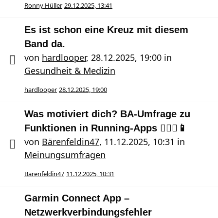
Ronny Hüller
29.12.2025, 13:41
Es ist schon eine Kreuz mit diesem
Band da.
von
hardlooper
,
28.12.2025, 19:00
in
Gesundheit & Medizin
hardlooper
28.12.2025, 19:00
Was motiviert dich? BA-Umfrage zu
Funktionen in Running-Apps 🏃🏻‍♀️📱
von
Bärenfeldin47
,
11.12.2025, 10:31
in
Meinungsumfragen
Bärenfeldin47
11.12.2025, 10:31
Garmin Connect App –
Netzwerkverbindungsfehler