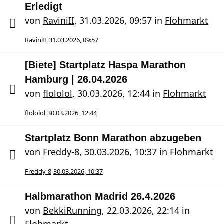
Erledigt
von
RaviniII
,
31.03.2026, 09:57
in
Flohmarkt
RaviniII
31.03.2026, 09:57
[Biete] Startplatz Haspa Marathon
Hamburg | 26.04.2026
von
flololol
,
30.03.2026, 12:44
in
Flohmarkt
flololol
30.03.2026, 12:44
Startplatz Bonn Marathon abzugeben
von
Freddy-8
,
30.03.2026, 10:37
in
Flohmarkt
Freddy-8
30.03.2026, 10:37
Halbmarathon Madrid 26.4.2026
von
BekkiRunning
,
22.03.2026, 22:14
in