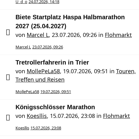
U_d_o
24.07.2026, 14:18
Biete Startplatz Haspa Halbmarathon
2027 (25.04.2027)
von
Marcel L
,
23.07.2026, 09:26
in
Flohmarkt
Marcel L
23.07.2026, 09:26
Tretrollerfahrerin in Trier
von
MollePeLa58
,
19.07.2026, 09:51
in
Touren,
Treffen und Reisen
MollePeLa58
19.07.2026, 09:51
Königsschlösser Marathon
von
Koesllis
,
15.07.2026, 23:08
in
Flohmarkt
Koesllis
15.07.2026, 23:08