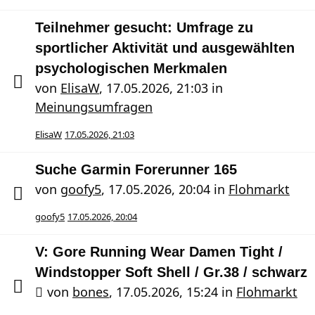
Teilnehmer gesucht: Umfrage zu
sportlicher Aktivität und ausgewählten
psychologischen Merkmalen
von
ElisaW
,
17.05.2026, 21:03
in
Meinungsumfragen
ElisaW
17.05.2026, 21:03
Suche Garmin Forerunner 165
von
goofy5
,
17.05.2026, 20:04
in
Flohmarkt
goofy5
17.05.2026, 20:04
V: Gore Running Wear Damen Tight /
Windstopper Soft Shell / Gr.38 / schwarz
von
bones
,
17.05.2026, 15:24
in
Flohmarkt