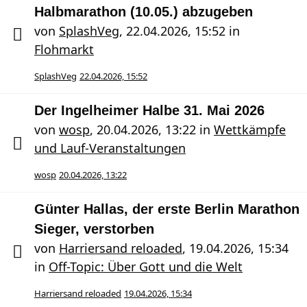
Halbmarathon (10.05.) abzugeben
von
SplashVeg
,
22.04.2026, 15:52
in
Flohmarkt
SplashVeg
22.04.2026, 15:52
Der Ingelheimer Halbe 31. Mai 2026
von
wosp
,
20.04.2026, 13:22
in
Wettkämpfe
und Lauf-Veranstaltungen
wosp
20.04.2026, 13:22
Günter Hallas, der erste Berlin Marathon
Sieger, verstorben
von
Harriersand reloaded
,
19.04.2026, 15:34
in
Off-Topic: Über Gott und die Welt
Harriersand reloaded
19.04.2026, 15:34