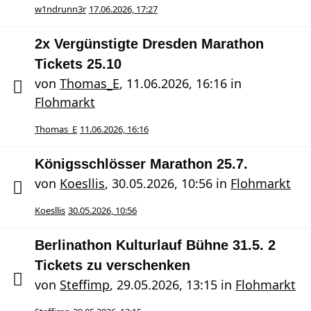
w1ndrunn3r
17.06.2026, 17:27
2x Vergünstigte Dresden Marathon
Tickets 25.10
von
Thomas_E
,
11.06.2026, 16:16
in
Flohmarkt
Thomas_E
11.06.2026, 16:16
Königsschlösser Marathon 25.7.
von
Koesllis
,
30.05.2026, 10:56
in
Flohmarkt
Koesllis
30.05.2026, 10:56
Berlinathon Kulturlauf Bühne 31.5. 2
Tickets zu verschenken
von
Steffimp
,
29.05.2026, 13:15
in
Flohmarkt