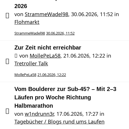
2026
von
StrammeWadel98
,
30.06.2026, 11:52
in
Flohmarkt
StrammeWadel98
30.06.2026, 11:52
Zur Zeit nicht erreichbar
von
MollePeLa58
,
21.06.2026, 12:22
in
Tretroller Talk
MollePeLa58
21.06.2026, 12:22
Vom Boulderer zur Sub-45? – Mit 2–3
Läufen pro Woche Richtung
Halbmarathon
von
w1ndrunn3r
,
17.06.2026, 17:27
in
Tagebücher / Blogs rund ums Laufen