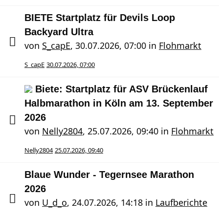
BIETE Startplatz für Devils Loop
Backyard Ultra
von
S_capE
,
30.07.2026, 07:00
in
Flohmarkt
S_capE
30.07.2026, 07:00
Biete: Startplatz für ASV Brückenlauf
Halbmarathon in Köln am 13. September
2026
von
Nelly2804
,
25.07.2026, 09:40
in
Flohmarkt
Nelly2804
25.07.2026, 09:40
Blaue Wunder - Tegernsee Marathon
2026
von
U_d_o
,
24.07.2026, 14:18
in
Laufberichte