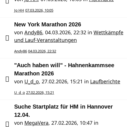
Jo HH
07.03.2026, 10:05
New York Marathon 2026
von
Andy86
,
04.03.2026, 22:32
in
Wettkämpfe
und Lauf-Veranstaltungen
Andy86
04.03.2026, 22:32
"Auch haben will" - Hahnenkammsee
Marathon 2026
von
U_d_o
,
27.02.2026, 15:21
in
Laufberichte
U_d_o
27.02.2026, 15:21
Suche Startplatz für HM in Hannover
12.04.
von
MegaVera
,
27.02.2026, 10:47
in