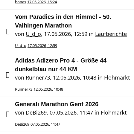
bones
17.05.2026, 15:24
Vom Paradies in den Himmel - 50.
Vaihingen Marathon
von
U_d_o
,
17.05.2026, 12:59
in
Laufberichte
U_d_o
17.05.2026, 12:59
Adidas Adizero Pro 4 - Größe 44
dunkelblau nur 44 KM
von
Runner73
,
12.05.2026, 10:48
in
Flohmarkt
Runner73
12.05.2026, 10:48
Generali Marathon Genf 2026
von
DeBi269
,
07.05.2026, 11:47
in
Flohmarkt
DeBi269
07.05.2026, 11:47