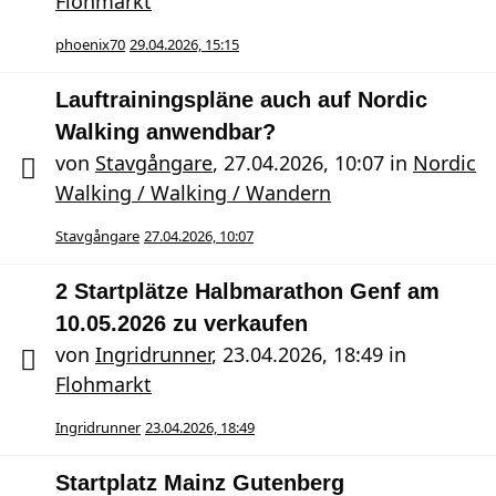
Flohmarkt
phoenix70
29.04.2026, 15:15
Lauftrainingspläne auch auf Nordic
Walking anwendbar?
von
Stavgångare
,
27.04.2026, 10:07
in
Nordic
Walking / Walking / Wandern
Stavgångare
27.04.2026, 10:07
2 Startplätze Halbmarathon Genf am
10.05.2026 zu verkaufen
von
Ingridrunner
,
23.04.2026, 18:49
in
Flohmarkt
Ingridrunner
23.04.2026, 18:49
Startplatz Mainz Gutenberg