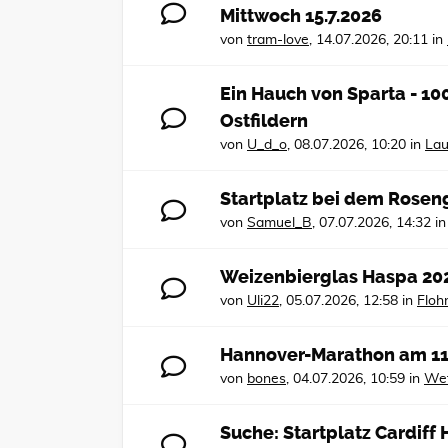
Mittwoch 15.7.2026
von
tram-love
,
14.07.2026, 20:11
in
Ein Hauch von Sparta - 1
Ostfildern
von
U_d_o
,
08.07.2026, 10:20
in
Lau
Startplatz bei dem Rosen
von
Samuel_B
,
07.07.2026, 14:32
i
Weizenbierglas Haspa 20
von
Uli22
,
05.07.2026, 12:58
in
Floh
Hannover-Marathon am 11
von
bones
,
04.07.2026, 10:59
in
Wet
Suche: Startplatz Cardif