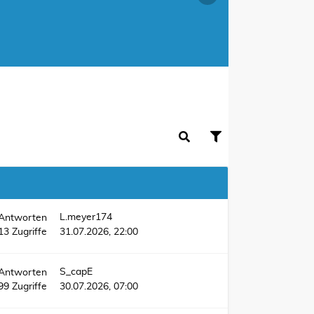
L.meyer174
Antworten
13
Zugriffe
31.07.2026, 22:00
S_capE
Antworten
99
Zugriffe
30.07.2026, 07:00