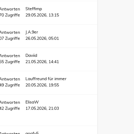
Steffimp
Antworten
70
Zugriffe
29.05.2026, 13:15
J.A.9er
Antworten
07
Zugriffe
26.05.2026, 05:01
Daviid
Antworten
55
Zugriffe
21.05.2026, 14:41
Lauffreund für immer
Antworten
49
Zugriffe
20.05.2026, 19:55
ElisaW
Antworten
42
Zugriffe
17.05.2026, 21:03
goofy5