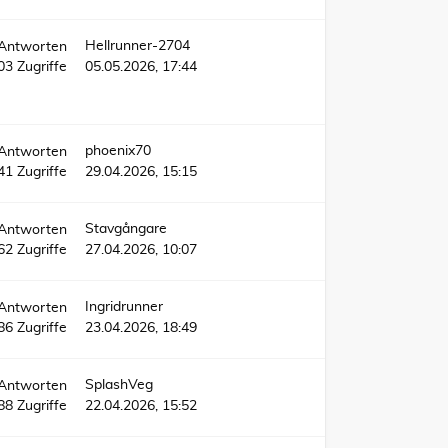
Hellrunner-2704
Antworten
03
Zugriffe
05.05.2026, 17:44
phoenix70
Antworten
41
Zugriffe
29.04.2026, 15:15
Stavgångare
Antworten
62
Zugriffe
27.04.2026, 10:07
Ingridrunner
Antworten
86
Zugriffe
23.04.2026, 18:49
SplashVeg
Antworten
88
Zugriffe
22.04.2026, 15:52