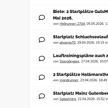
Biete: 2 Startplätze Guts
Mai 2026,
von
Hellrunner-2704
,
05.05.2026, 1
Startplatz Schluchseelau
von
phoenix70
,
29.04.2026, 15:15
i
Lauftrainingspläne auch 
von
Stavgångare
,
27.04.2026, 10:07
2 Startplätze Halbmarath
von
Ingridrunner
,
23.04.2026, 18:49
Startplatz Mainz Gutenbe
von
SplashVeg
,
22.04.2026, 15:52
i