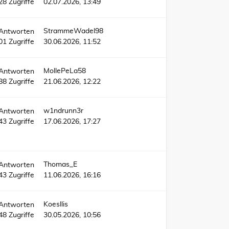
28
Zugriffe
02.07.2026, 13:49
StrammeWadel98
Antworten
01
Zugriffe
30.06.2026, 11:52
MollePeLa58
Antworten
88
Zugriffe
21.06.2026, 12:22
w1ndrunn3r
Antworten
43
Zugriffe
17.06.2026, 17:27
Thomas_E
Antworten
43
Zugriffe
11.06.2026, 16:16
Koesllis
Antworten
48
Zugriffe
30.05.2026, 10:56