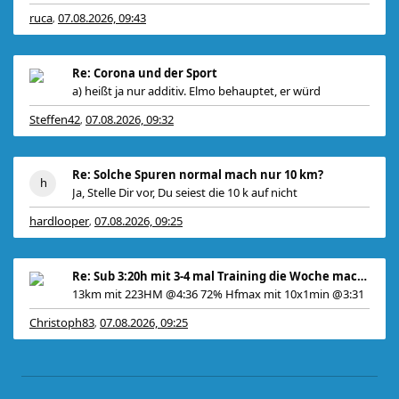
ruca
07.08.2026, 09:43
,
Re: Corona und der Sport
a) heißt ja nur additiv. Elmo behauptet, er würd
Steffen42
07.08.2026, 09:32
,
Re: Solche Spuren normal mach nur 10 km?
Ja, Stelle Dir vor, Du seiest die 10 k auf nicht
hardlooper
07.08.2026, 09:25
,
Re: Sub 3:20h mit 3-4 mal Training die Woche machb
13km mit 223HM @4:36 72% Hfmax mit 10x1min @3:31
Christoph83
07.08.2026, 09:25
,