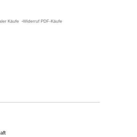
aler Käufe
Widerruf PDF-Käufe
aft