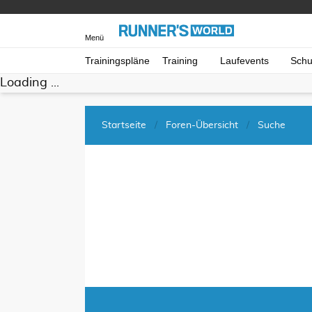
Menü
Trainingspläne
Training
Laufevents
Schu
Loading ...
Startseite
Foren-Übersicht
Suche