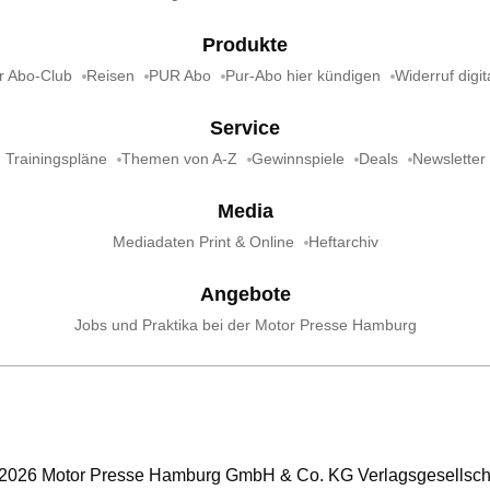
Produkte
r Abo-Club
Reisen
PUR Abo
Pur-Abo hier kündigen
Widerruf digit
Service
Trainingspläne
Themen von A-Z
Gewinnspiele
Deals
Newsletter
Media
Mediadaten Print & Online
Heftarchiv
Angebote
Jobs und Praktika bei der Motor Presse Hamburg
2026
Motor Presse Hamburg GmbH & Co. KG Verlagsgesellsch