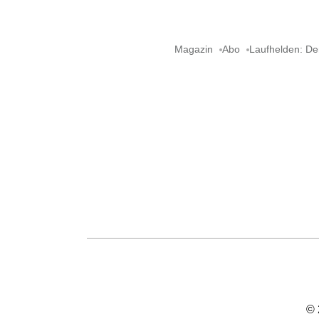
Magazin
Abo
Laufhelden: De
©