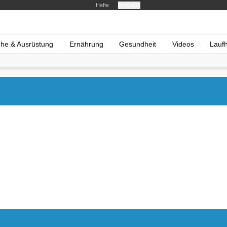
Hefte
Produkte
he & Ausrüstung
Ernährung
Gesundheit
Videos
Lauf