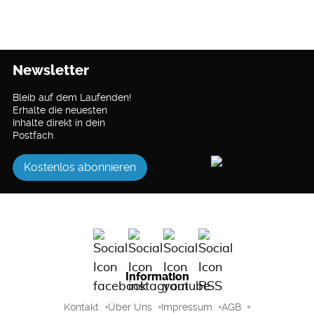
Newsletter
Bleib auf dem Laufenden!
Erhalte die neuesten
Inhalte direkt in dein
Postfach.
Kostenlos abonnieren
Information
Kontakt
Über Uns
Impressum
AGB