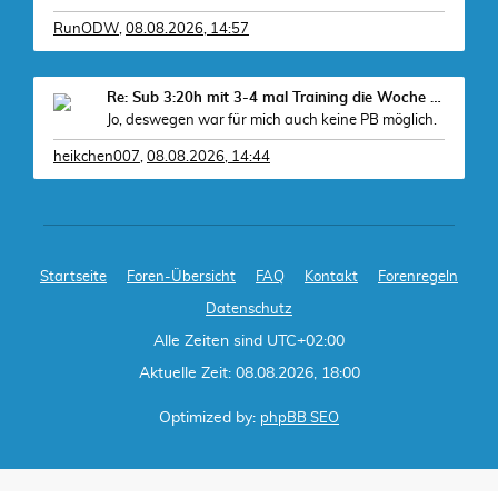
RunODW
,
08.08.2026, 14:57
, zudem
Re: Sub 3:20h mit 3-4 mal Training die Woche machb
Jo, deswegen war für mich auch keine PB möglich.
heikchen007
,
08.08.2026, 14:44
Startseite
Foren-Übersicht
FAQ
Kontakt
Forenregeln
Datenschutz
Alle Zeiten sind
UTC+02:00
Aktuelle Zeit: 08.08.2026, 18:00
Optimized by:
phpBB SEO