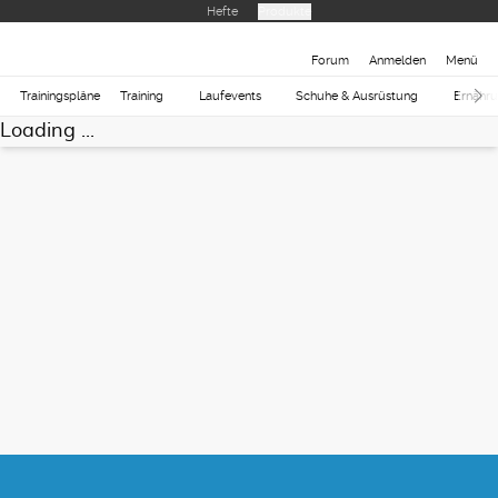
Hefte
Produkte
Forum
Anmelden
Menü
Trainingspläne
Training
Laufevents
Schuhe & Ausrüstung
Ernähr
Loading ...