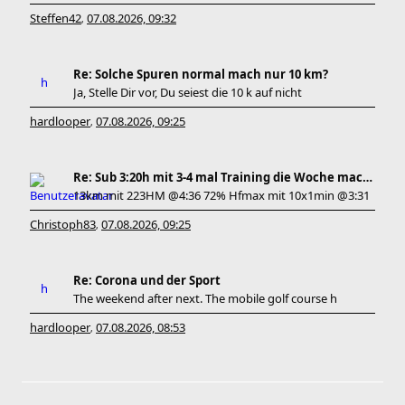
Steffen42
07.08.2026, 09:32
,
Re: Solche Spuren normal mach nur 10 km?
Ja, Stelle Dir vor, Du seiest die 10 k auf nicht
hardlooper
07.08.2026, 09:25
,
Re: Sub 3:20h mit 3-4 mal Training die Woche machb
13km mit 223HM @4:36 72% Hfmax mit 10x1min @3:31
Christoph83
07.08.2026, 09:25
,
Re: Corona und der Sport
The weekend after next. The mobile golf course h
hardlooper
07.08.2026, 08:53
,