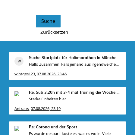
Suche Startplatz für Halbmarathon in München am 11
Hallo Zusammen, Falls jemand aus irgendwelchen Gr
wintges123
07.08.2026, 23:46
,
Re: Sub 3:20h mit 3-4 mal Training die Woche machb
Starke Einheiten hier.
Antracis
07.08.2026, 23:19
,
Bei mir gabs ein
Re: Corona und der Sport
Es wurde gespart, koste es, was es wolle. Viele