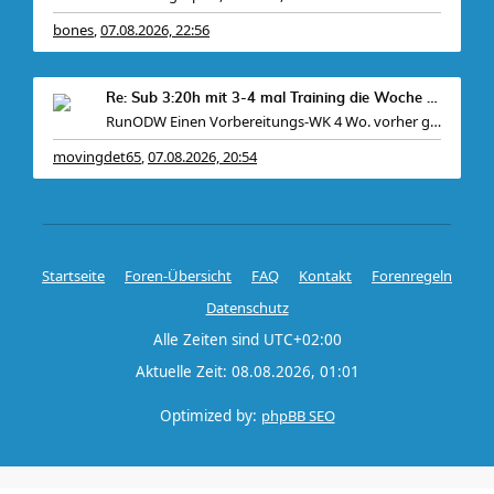
bones
07.08.2026, 22:56
,
Re: Sub 3:20h mit 3-4 mal Training die Woche machb
RunODW Einen Vorbereitungs-WK 4 Wo. vorher gibt es
movingdet65
07.08.2026, 20:54
,
Startseite
Foren-Übersicht
FAQ
Kontakt
Forenregeln
Datenschutz
Alle Zeiten sind
UTC+02:00
Aktuelle Zeit: 08.08.2026, 01:01
Optimized by:
phpBB SEO