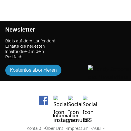
Newsletter
Bleib auf dem Laufenden!
Erhalte die neuesten
Inhalte direkt in dein
Postfach.
Kostenlos abonnieren
Information
Kontakt
Über Uns
Impressum
AGB