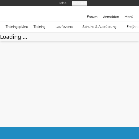
Hefte
Produkte
Forum
Anmelden
Menü
Trainingspläne
Training
Laufevents
Schuhe & Ausrüstung
Ernähr
Loading ...