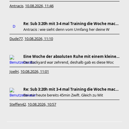
Antracis
10.08.2026, 11:46
,
Re: Sub 3:20h mit 3-4 mal Training die Woche machb
Antracis : wie sieht denn vom Umfang her deine W
Dude77
10.08.2026, 11:10
,
Eine Woche der absoluten Ruhe mit einem kleinen Pe
Der Backyard war zehrend, deshalb gab es diese Woc
JoelH
10.08.2026, 11:01
,
Re: Sub 3:20h mit 3-4 mal Training die Woche machb
Bei mir heute bereits 45min Zwift. Gleich zu Mit
Steffen42
10.08.2026, 10:57
,