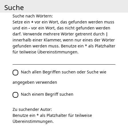
Suche
Suche nach Wörtern:
Setze ein
+
vor ein Wort, das gefunden werden muss
und ein
-
vor ein Wort, das nicht gefunden werden
darf. Verwende mehrere Wörter getrennt durch
|
innerhalb einer Klammer, wenn nur eines der Wörter
gefunden werden muss. Benutze ein * als Platzhalter
für teilweise Übereinstimmungen.
Nach allen Begriffen suchen oder Suche wie
angegeben verwenden
Nach einem Begriff suchen
Zu suchender Autor:
Benutze ein * als Platzhalter für teilweise
Übereinstimmungen.