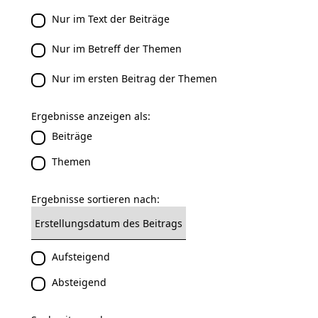
Nur im Text der Beiträge
Nur im Betreff der Themen
Nur im ersten Beitrag der Themen
Ergebnisse anzeigen als:
Beiträge
Themen
Ergebnisse sortieren nach:
Aufsteigend
Absteigend