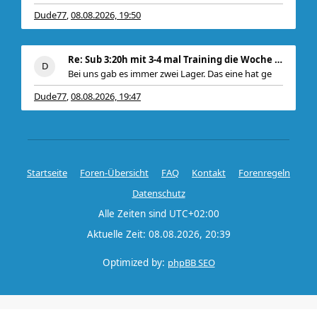
Dude77
08.08.2026, 19:50
,
Re: Sub 3:20h mit 3-4 mal Training die Woche machb
Bei uns gab es immer zwei Lager. Das eine hat ge
Dude77
08.08.2026, 19:47
,
Startseite
Foren-Übersicht
FAQ
Kontakt
Forenregeln
Datenschutz
Alle Zeiten sind
UTC+02:00
Aktuelle Zeit: 08.08.2026, 20:39
Optimized by:
phpBB SEO