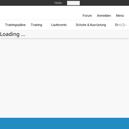
Hefte
Produkte
Forum
Anmelden
Menü
Trainingspläne
Training
Laufevents
Schuhe & Ausrüstung
Ernährun
Loading ...