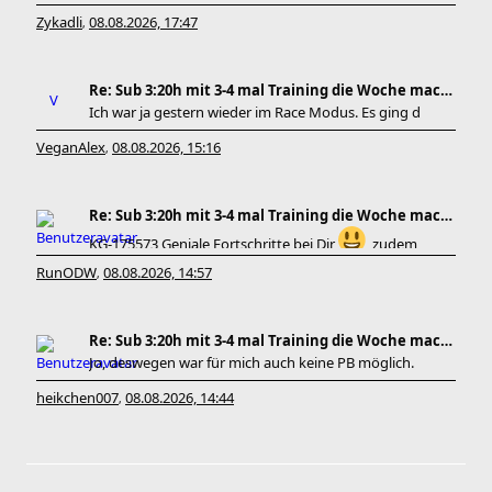
Zykadli
08.08.2026, 17:47
,
Re: Sub 3:20h mit 3-4 mal Training die Woche machb
Ich war ja gestern wieder im Race Modus. Es ging d
VeganAlex
08.08.2026, 15:16
,
Re: Sub 3:20h mit 3-4 mal Training die Woche machb
KG-175573 Geniale Fortschritte bei Dir
, zudem
RunODW
08.08.2026, 14:57
,
Re: Sub 3:20h mit 3-4 mal Training die Woche machb
Jo, deswegen war für mich auch keine PB möglich.
heikchen007
08.08.2026, 14:44
,