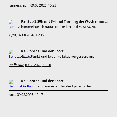
runners.high
09.08.2026, 15:23
,
Re: Sub 3:20h mit 3-4 mal Training die Woche machb
hier meinte ich natürlich 3x6 km und 60 SEKUND
Xyris
09.08.2026, 13:35
,
Re: Corona und der Sport
Guter Punkt und leider kollektiv vergessen: mit
Steffen42
09.08.2026, 13:20
,
Re: Corona und der Sport
Und von dem zensierten Teil der Epstein-Files.
ruca
09.08.2026, 13:17
,