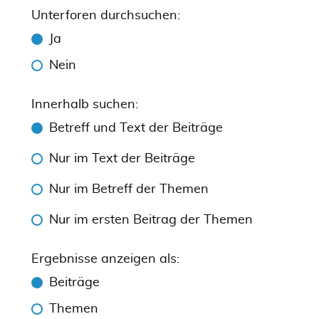
Unterforen durchsuchen:
Ja
Nein
Innerhalb suchen:
Betreff und Text der Beiträge
Nur im Text der Beiträge
Nur im Betreff der Themen
Nur im ersten Beitrag der Themen
Ergebnisse anzeigen als:
Beiträge
Themen