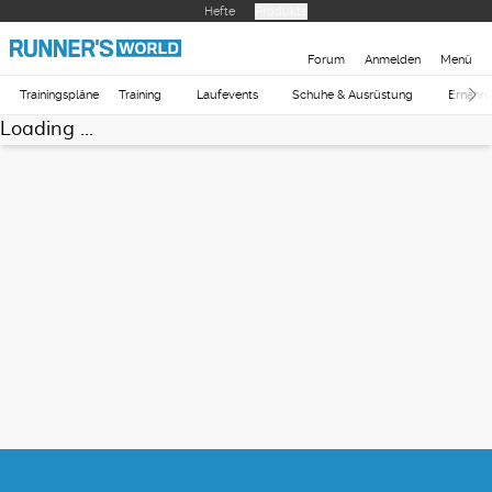
Hefte
Produkte
Forum
Anmelden
Menü
Trainingspläne
Training
Laufevents
Schuhe & Ausrüstung
Ernähr
Loading ...