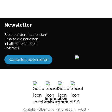
Newsletter
Bleib auf dem Laufenden!
Erhalte die neuesten
Inhalte direkt in dein
Postfach.
Kostenlos abonnieren
Information
Kontakt
Über Uns
Impressum
AGB