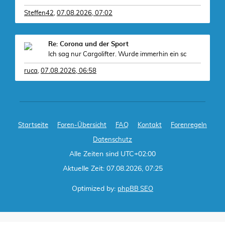
Steffen42
,
07.08.2026, 07:02
Re: Corona und der Sport
Ich sag nur Cargolifter. Wurde immerhin ein sc
ruca
,
07.08.2026, 06:58
Startseite
Foren-Übersicht
FAQ
Kontakt
Forenregeln
Datenschutz
Alle Zeiten sind
UTC+02:00
Aktuelle Zeit: 07.08.2026, 07:25
Optimized by:
phpBB SEO