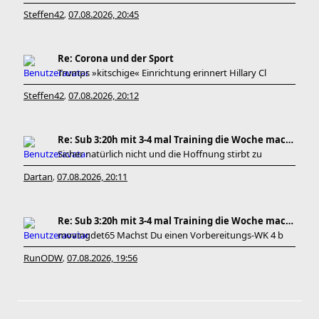
Steffen42
07.08.2026, 20:45
,
Re: Corona und der Sport
Trumps »kitschige« Einrichtung erinnert Hillary Cl
Steffen42
07.08.2026, 20:12
,
Re: Sub 3:20h mit 3-4 mal Training die Woche machb
Sicher natürlich nicht und die Hoffnung stirbt zu
Dartan
07.08.2026, 20:11
,
Re: Sub 3:20h mit 3-4 mal Training die Woche machb
movingdet65 Machst Du einen Vorbereitungs-WK 4 b
RunODW
07.08.2026, 19:56
,