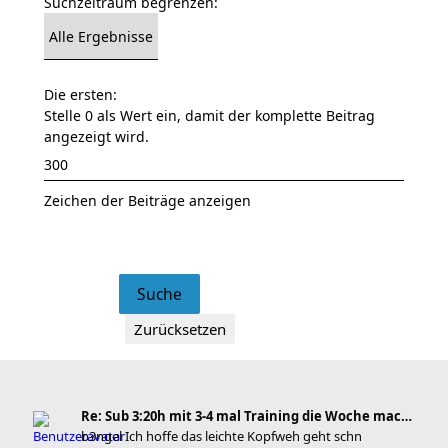
Suchzeitraum begrenzen:
Die ersten:
Stelle 0 als Wert ein, damit der komplette Beitrag
angezeigt wird.
Zeichen der Beiträge anzeigen
Re: Sub 3:20h mit 3-4 mal Training die Woche machb
b3ngel Ich hoffe das leichte Kopfweh geht schn