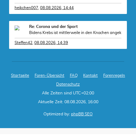
heikchen007
,
08.08.2026, 14:44
Re: Corona und der Sport
Bidens Krebs ist mittlerweile in den Knochen angek
Steffen42
,
08.08.2026, 14:39
Startseite
Foren-Übersicht
FAQ
Kontakt
Forenregeln
Datenschutz
Alle Zeiten sind
UTC+02:00
Aktuelle Zeit: 08.08.2026, 16:00
Optimized by:
phpBB SEO