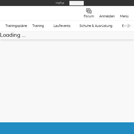
Hefte
Produkte
Forum
Anmelden
Menü
Trainingspläne
Training
Laufevents
Schuhe & Ausrüstung
Ernähr
Loading ...