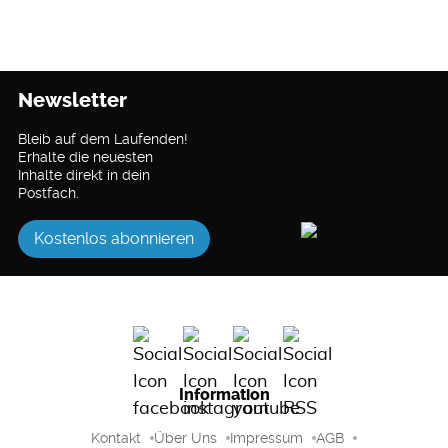
Newsletter
Bleib auf dem Laufenden!
Erhalte die neuesten
Inhalte direkt in dein
Postfach.
Kostenlos abonnieren
Information
Kontakt
Über Uns
Impressum
AGB