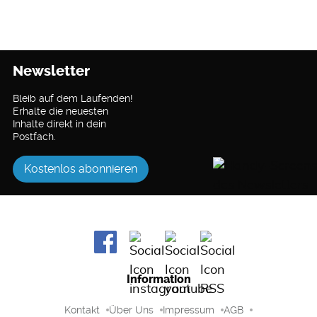
Newsletter
Bleib auf dem Laufenden!
Erhalte die neuesten
Inhalte direkt in dein
Postfach.
Kostenlos abonnieren
Information
Kontakt
Über Uns
Impressum
AGB