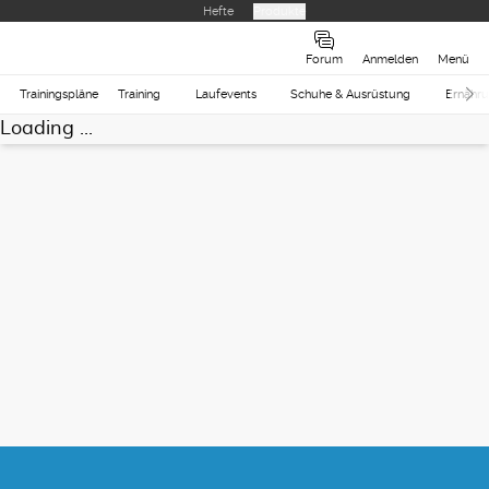
Hefte
Produkte
Forum
Anmelden
Menü
Trainingspläne
Training
Laufevents
Schuhe & Ausrüstung
Ernähr
Loading ...