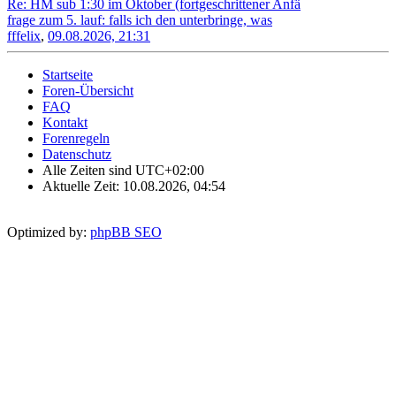
Re: HM sub 1:30 im Oktober (fortgeschrittener Anfä
frage zum 5. lauf: falls ich den unterbringe, was
fffelix
,
09.08.2026, 21:31
Startseite
Foren-Übersicht
FAQ
Kontakt
Forenregeln
Datenschutz
Alle Zeiten sind
UTC+02:00
Aktuelle Zeit: 10.08.2026, 04:54
Optimized by:
phpBB SEO