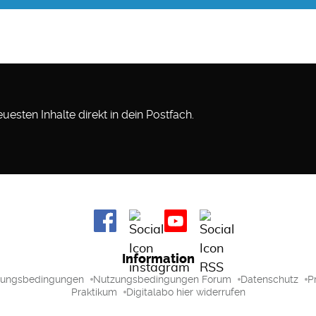
esten Inhalte direkt in dein Postfach.
Information
zungsbedingungen
Nutzungsbedingungen Forum
Datenschutz
P
Praktikum
Digitalabo hier widerrufen