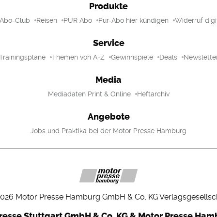
Produkte
 Abo-Club
Reisen
PUR Abo
Pur-Abo hier kündigen
Widerruf digi
Service
Trainingspläne
Themen von A-Z
Gewinnspiele
Deals
Newslette
Media
Mediadaten Print & Online
Heftarchiv
Angebote
Jobs und Praktika bei der Motor Presse Hamburg
2026
Motor Presse Hamburg GmbH & Co. KG Verlagsgesellsc
resse Stuttgart GmbH & Co. KG & Motor Presse Ha