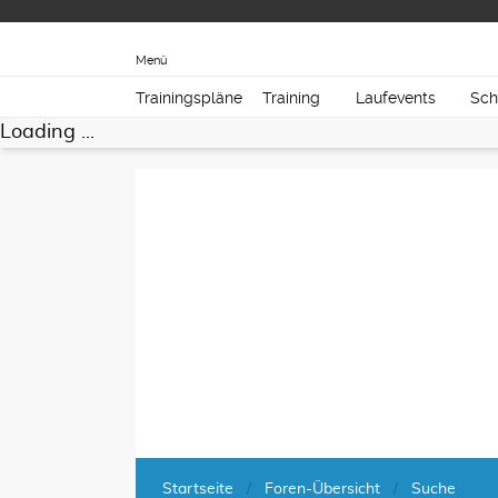
Menü
Trainingspläne
Training
Laufevents
Sch
Loading ...
Startseite
Foren-Übersicht
Suche