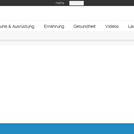
Hefte
Produkte
uhe & Ausrüstung
Ernährung
Gesundheit
Videos
La