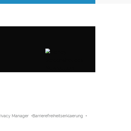
rivacy Manager
Barrierefreiheitserklaerung