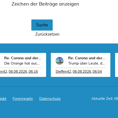
Zeichen der Beiträge anzeigen
Re: Corona und der Sport
Re: Corona und der Sport
Die Orange hat auch ein neues Toupet/Haarteil. Das
Trump über Leute, die Elektroautos fahren: Sie hab
fen42
,
06.08.2026, 06:16
Steffen42
,
06.08.2026, 06:04
takt
Forenregeln
Datenschutz
Aktuelle Zeit: 0