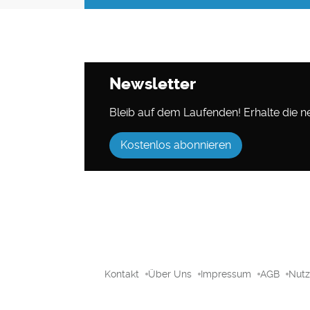
Newsletter
Bleib auf dem Laufenden! Erhalte die neu
Kostenlos abonnieren
Kontakt
Über Uns
Impressum
AGB
Nut