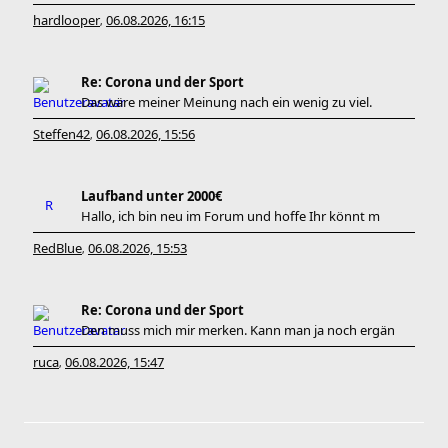
hardlooper
06.08.2026, 16:15
,
Re: Corona und der Sport
Das wäre meiner Meinung nach ein wenig zu viel.
Steffen42
06.08.2026, 15:56
,
Laufband unter 2000€
Hallo, ich bin neu im Forum und hoffe Ihr könnt m
RedBlue
06.08.2026, 15:53
,
Re: Corona und der Sport
Den muss mich mir merken. Kann man ja noch ergän
ruca
06.08.2026, 15:47
,