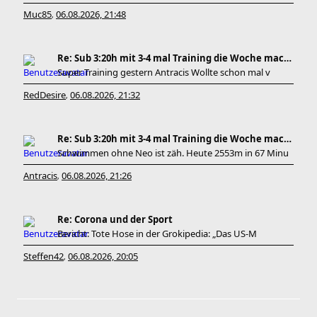
Muc85
06.08.2026, 21:48
,
Re: Sub 3:20h mit 3-4 mal Training die Woche machb
Super Training gestern Antracis Wollte schon mal v
RedDesire
06.08.2026, 21:32
,
Re: Sub 3:20h mit 3-4 mal Training die Woche machb
Schwimmen ohne Neo ist zäh. Heute 2553m in 67 Minu
Antracis
06.08.2026, 21:26
,
Re: Corona und der Sport
Bericht: Tote Hose in der Grokipedia: „Das US-M
Steffen42
06.08.2026, 20:05
,