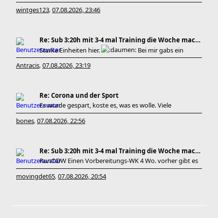
wintges123
07.08.2026, 23:46
,
Re: Sub 3:20h mit 3-4 mal Training die Woche machb
Starke Einheiten hier.
Bei mir gabs ein
Antracis
07.08.2026, 23:19
,
Re: Corona und der Sport
Es wurde gespart, koste es, was es wolle. Viele
bones
07.08.2026, 22:56
,
Re: Sub 3:20h mit 3-4 mal Training die Woche machb
RunODW Einen Vorbereitungs-WK 4 Wo. vorher gibt es
movingdet65
07.08.2026, 20:54
,