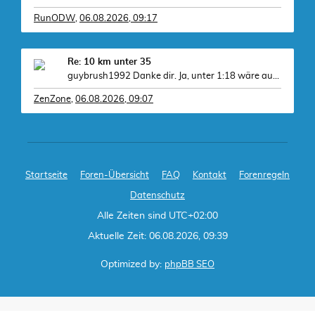
RunODW
,
06.08.2026, 09:17
Re: 10 km unter 35
guybrush1992 Danke dir. Ja, unter 1:18 wäre auf je
ZenZone
,
06.08.2026, 09:07
Startseite
Foren-Übersicht
FAQ
Kontakt
Forenregeln
Datenschutz
Alle Zeiten sind
UTC+02:00
Aktuelle Zeit: 06.08.2026, 09:39
Optimized by:
phpBB SEO