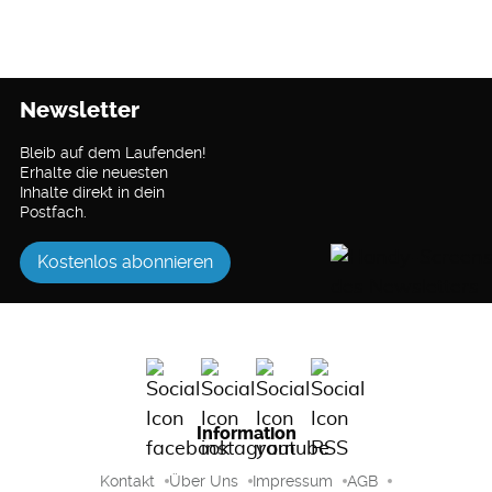
Newsletter
Bleib auf dem Laufenden!
Erhalte die neuesten
Inhalte direkt in dein
Postfach.
Kostenlos abonnieren
Information
Kontakt
Über Uns
Impressum
AGB