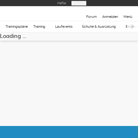
Hefte
Produkte
Forum
Anmelden
Menü
Trainingspläne
Training
Laufevents
Schuhe & Ausrüstung
Ernähr
Loading ...