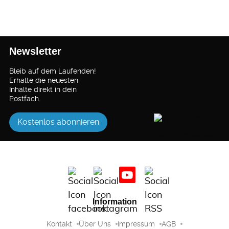
Newsletter
Bleib auf dem Laufenden!
Erhalte die neuesten
Inhalte direkt in dein
Postfach.
Kostenlos abonnieren
Information
Kontakt
Über Uns
Impressum
AGB