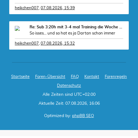
heikchen007
,
07.08.2026, 15:39
Re: Sub 3:20h mit 3-4 mal Training die Woche machb
So isses... und so hat es ja Dartan schon immer
heikchen007
,
07.08.2026, 15:32
Startseite
Foren-Übersicht
FAQ
Kontakt
Forenregeln
Datenschutz
Alle Zeiten sind
UTC+02:00
Aktuelle Zeit: 07.08.2026, 16:06
Optimized by:
phpBB SEO