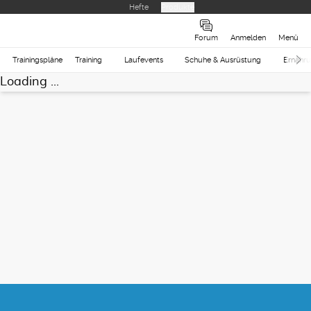
Hefte
Produkte
Forum
Anmelden
Menü
Trainingspläne
Training
Laufevents
Schuhe & Ausrüstung
Ernähr
Loading ...