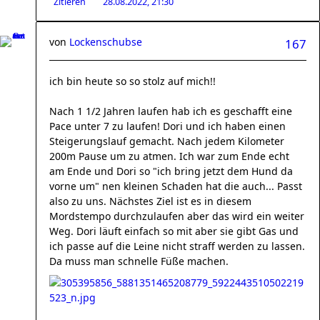
Zitieren
28.08.2022, 21:30
von
Lockenschubse
167
ich bin heute so so stolz auf mich!!
Nach 1 1/2 Jahren laufen hab ich es geschafft eine
Pace unter 7 zu laufen! Dori und ich haben einen
Steigerungslauf gemacht. Nach jedem Kilometer
200m Pause um zu atmen. Ich war zum Ende echt
am Ende und Dori so "ich bring jetzt dem Hund da
vorne um" nen kleinen Schaden hat die auch... Passt
also zu uns. Nächstes Ziel ist es in diesem
Mordstempo durchzulaufen aber das wird ein weiter
Weg. Dori läuft einfach so mit aber sie gibt Gas und
ich passe auf die Leine nicht straff werden zu lassen.
Da muss man schnelle Füße machen.