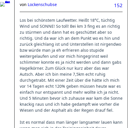
von
Lockenschubse
152
​Los bei schönstem Laufwetter. Heißt 18°C, tüchtig
Wind und SONNE! So toll! Bei km 3 fing es an richtig
zu stürmen und dann hat es geschüttet aber so
richtig. Und da war ich an dem Punkt wo es hin und
zurück gleichlang ist und Unterstellen ist nirgendwo
bzw würde man ja eh erfrieren also stupide
weitergelaufen und vor mich hingegrinst weil
schlimmer konnte es ja nicht werden und dann gabs
Hagelkörner. Zum Glück nur kurz aber das war
Autsch. Aber ich bin meine 7,5km echt ruhig
durchgetrabt. Mit einer Zeit über die hätte ich mich
vor 14 Tagen echt 120% geben müssen heute war es
einfach nur entspannt und mehr wollte ich ja nicht.
Und 5 Minuten bevor ich zuhause war kam die Sonne
knackig raus und ich habe gedampft wie vorher die
Wiesen und der Asphalt als der Regen drauf fiel.
Ist es normal dass man länger langsamer lauen kann