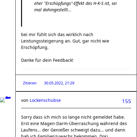
eher "Erschöpfungs"-Effekt des H-K-S ist, sei
mal dahingestellt...
bei mir fühlt sich das wirklich nach
Leistungssteigerung an. Gut, gar nicht wie
Erschöpfung.
Danke für dein Feedback!
Zitieren
30.05.2022, 21:29
von
Lockenschubse
155
Sorry dass ich mich so lange nicht gemeldet habe.
Erst eine Magen-Darm-Überraschung während des
Laufens... der Genießer schweigt dazu... und dann
hab ich Familienzuwachs bekommen. Dori,