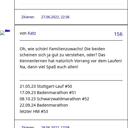
Zitieren
27.06.2022, 22:36
von
Katz
156
Oh, wie schön! Familienzuwachs! Die beiden
scheinen sich ja gut zu verstehen, oder? Das
Kennenlernen hat natürlich Vorrang vor dem Laufen!
Na, dann viel Spaß euch allen!
21.05.23 Stuttgart-Lauf #50
17.09.23 Badenmarathon #51
08.10.23 Schwarzwaldmarathon #52
22.09.24 Badenmarathon
letzter HM #53
Zitieren
28.06.2022, 17:08