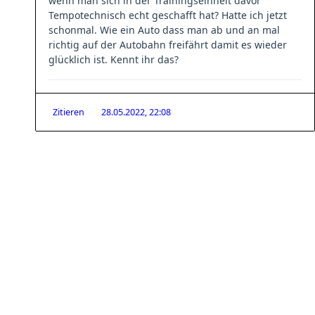
wenn man sich in der Trainingseinheit davor
Tempotechnisch echt geschafft hat? Hatte ich jetzt
schonmal. Wie ein Auto dass man ab und an mal
richtig auf der Autobahn freifährt damit es wieder
glücklich ist. Kennt ihr das?
Zitieren
28.05.2022, 22:08