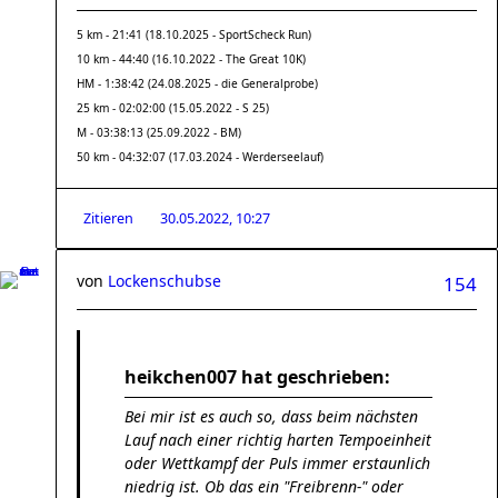
5 km - 21:41 (18.10.2025 - SportScheck Run)
10 km - 44:40 (16.10.2022 - The Great 10K)
HM - 1:38:42 (24.08.2025 - die Generalprobe)
25 km - 02:02:00 (15.05.2022 - S 25)
M - 03:38:13 (25.09.2022 - BM)
50 km - 04:32:07 (17.03.2024 - Werderseelauf)
Zitieren
30.05.2022, 10:27
von
Lockenschubse
154
heikchen007 hat geschrieben:
Bei mir ist es auch so, dass beim nächsten
Lauf nach einer richtig harten Tempoeinheit
oder Wettkampf der Puls immer erstaunlich
niedrig ist. Ob das ein "Freibrenn-" oder