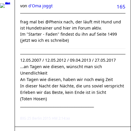
von
d'Oma joggt
165
frag mal bei @Phenix nach, der läuft mit Hund und
ist Hundetrainer und hier im Forum aktiv.
Im "Starter - Faden" findest du ihn auf Seite 1499
(jetzt wo ich es schreibe)
12.05.2007 / 12.05.2012 / 09.04.2013 / 27.05.2017
...an Tagen wie diesen, wünscht man sich
Unendlichkeit
An Tagen wie diesen, haben wir noch ewig Zeit
In dieser Nacht der Nächte, die uns soviel verspricht
Erleben wir das Beste, kein Ende ist in Sicht
(Toten Hosen)
__________________________________________
BIG 25 Berlin 2015 HM 2:14:xx