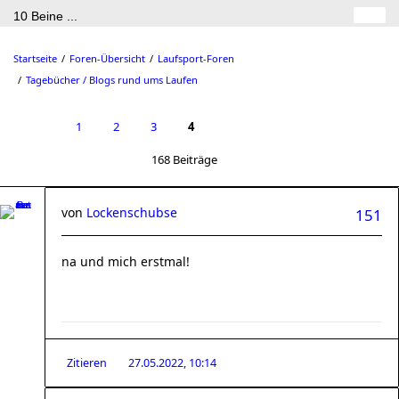
10 Beine ...
Startseite
Foren-Übersicht
Laufsport-Foren
Tagebücher / Blogs rund ums Laufen
1
2
3
4
168 Beiträge
von
Lockenschubse
151
na und mich erstmal!
Zitieren
27.05.2022, 10:14