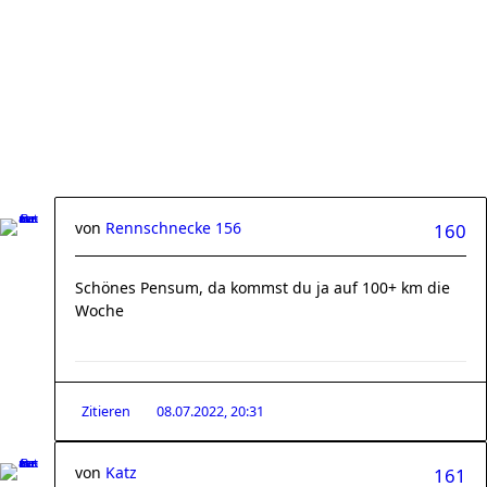
von
Rennschnecke 156
160
Schönes Pensum, da kommst du ja auf 100+ km die
Woche
Zitieren
08.07.2022, 20:31
von
Katz
161