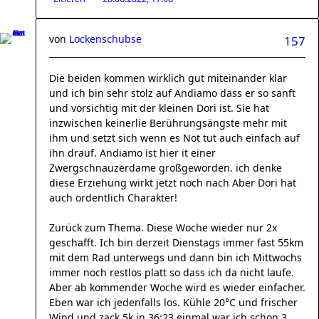
von
Lockenschubse
157
Die beiden kommen wirklich gut miteinander klar
und ich bin sehr stolz auf Andiamo dass er so sanft
und vorsichtig mit der kleinen Dori ist. Sie hat
inzwischen keinerlie Berührungsängste mehr mit
ihm und setzt sich wenn es Not tut auch einfach auf
ihn drauf. Andiamo ist hier it einer
Zwergschnauzerdame großgeworden. ich denke
diese Erziehung wirkt jetzt noch nach Aber Dori hat
auch ordentlich Charakter!
Zurück zum Thema. Diese Woche wieder nur 2x
geschafft. Ich bin derzeit Dienstags immer fast 55km
mit dem Rad unterwegs und dann bin ich Mittwochs
immer noch restlos platt so dass ich da nicht laufe.
Aber ab kommender Woche wird es wieder einfacher.
Eben war ich jedenfalls los. Kühle 20°C und frischer
Wind und zack 5k in 36:23 einmal war ich schon 3