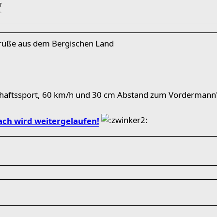
Grüße aus dem Bergischen Land
chaftssport, 60 km/h und 30 cm Abstand zum Vordermann"
ch wird weitergelaufen!