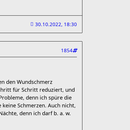
30.10.2022, 18:30
1854
egen den Wundschmerz
itt für Schritt reduziert, und
Probleme, denn ich spüre die
 keine Schmerzen. Auch nicht,
ächte, denn ich darf b. a. w.