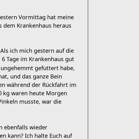
 Gestern Vormittag hat meine
us dem Krankenhaus heraus
Als ich mich gestern auf die
r 6 Tage im Krankenhaus gut
nd ungehemmt gefuttert habe,
hat, und das ganze Bein
zen während der Rückfahrt im
 2,0 kg waren heute Morgen
inkeln musste, war die
 ebenfalls wieder
en kann? Ich halte Euch auf