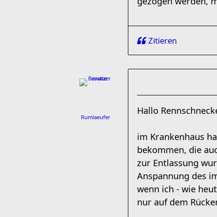
gezogen werden, m
Zitieren
Hallo Rennschneck
Rumlaeufer
im Krankenhaus ha
bekommen, die auch
zur Entlassung wur
Anspannung des im
wenn ich - wie heut
nur auf dem Rücken