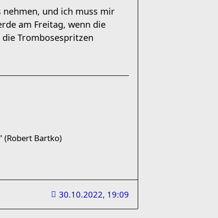
s nehmen, und ich muss mir
erde am Freitag, wenn die
 die Trombosespritzen
 (Robert Bartko)
30.10.2022, 19:09