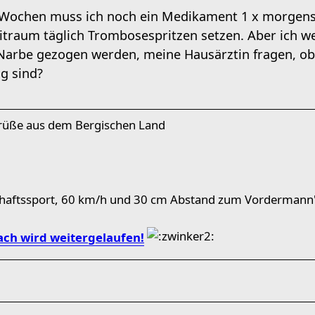
5 Wochen muss ich noch ein Medikament 1 x morgen
eitraum täglich Trombosespritzen setzen. Aber ich w
arbe gezogen werden, meine Hausärztin fragen, ob
g sind?
Grüße aus dem Bergischen Land
chaftssport, 60 km/h und 30 cm Abstand zum Vordermann"
ch wird weitergelaufen!