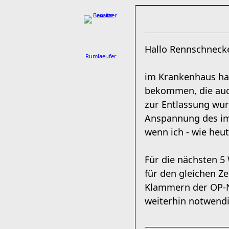
Hallo Rennschneck
Rumlaeufer
im Krankenhaus ha
bekommen, die auch
zur Entlassung wur
Anspannung des im
wenn ich - wie heu
Für die nächsten 
für den gleichen Z
Klammern der OP-N
weiterhin notwendi