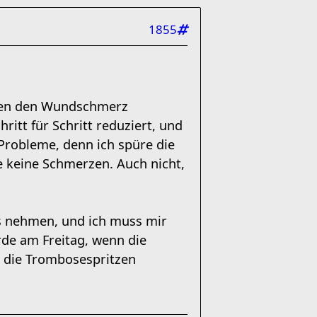
1855
egen den Wundschmerz
itt für Schritt reduziert, und
Probleme, denn ich spüre die
 keine Schmerzen. Auch nicht,
s nehmen, und ich muss mir
rde am Freitag, wenn die
 die Trombosespritzen