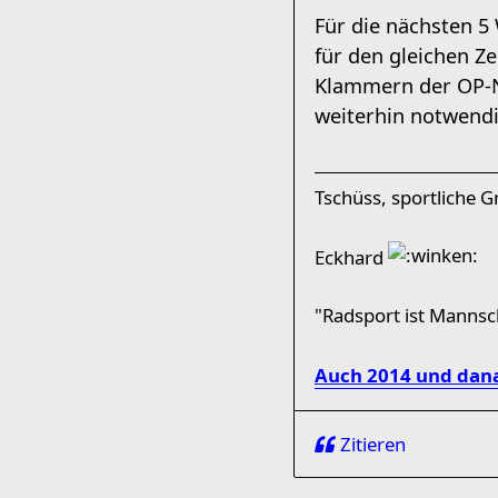
Für die nächsten 
für den gleichen Z
Klammern der OP-N
weiterhin notwendi
Tschüss, sportliche 
Eckhard
"Radsport ist Manns
Auch 2014 und dana
Zitieren