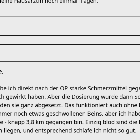
eine Hausärztin noch einmal fragen.
e,
be ich direkt nach der OP starke Schmerzmittel g
 gewirkt haben. Aber die Dosierung wurde dann Schr
den sie ganz abgesetzt. Das funktioniert auch ohne 
mer noch etwas geschwollenen Beins, aber ich habe
e - knapp 3,8 km gegangen bin. Einzig blöd sind die N
 liegen, und entsprechend schlafe ich nicht so gut.