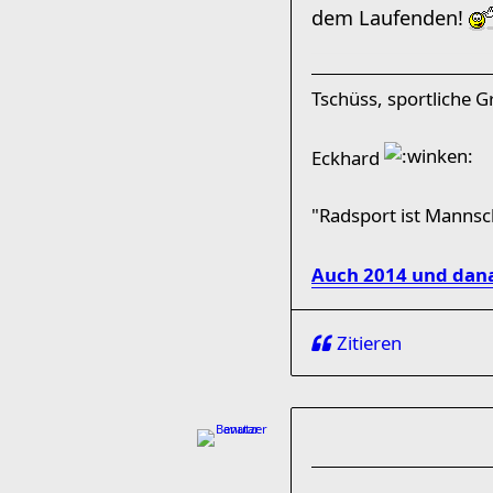
dem Laufenden!
Tschüss, sportliche 
Eckhard
"Radsport ist Manns
Auch 2014 und dana
Zitieren