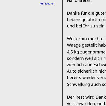
Hallo Stefan,
Rumlaeufer
Danke für die gute
Lebensgefährtin m
und bei Ihr zu sein
Weiterhin möchte ic
Waage gestellt hab
4,5 kg zugenomme
sondern weil sich 
ziemlich angeschwo
Auto sicherlich nic
bereits wieder ver
Schwellung auch s
Der Rest wird Dank
verschwinden, und 