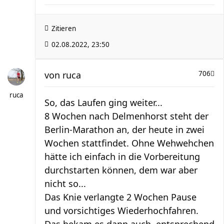
Zitieren
02.08.2022, 23:50
von
ruca
706
ruca
So, das Laufen ging weiter...
8 Wochen nach Delmenhorst steht der
Berlin-Marathon an, der heute in zwei
Wochen stattfindet. Ohne Wehwehchen
hätte ich einfach in die Vorbereitung
durchstarten können, dem war aber
nicht so...
Das Knie verlangte 2 Wochen Pause
und vorsichtiges Wiederhochfahren.
Das bekam es dann auch, entsprechend