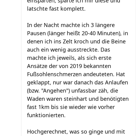
einsparten, sparte ich mir diese und
latschte fast komplett.
In der Nacht machte ich 3 längere
Pausen (länger heißt 20-40 Minuten), in
denen ich ins Zelt kroch und die Beine
auch ein wenig ausstreckte. Das
machte ich jeweils, als sich erste
Ansätze der von 2019 bekannten
Fußsohlenschmerzen andeuteten. Hat
geklappt, nur war danach das Anlaufen
(bzw. "Angehen") unfassbar zäh, die
Waden waren steinhart und benötigten
fast 1km bis sie wieder wie vorher
funktionierten.
Hochgerechnet, was so ginge und mit