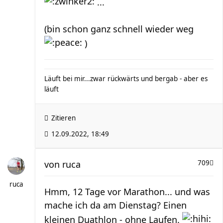
...
(bin schon ganz schnell wieder weg
)
Läuft bei mir...zwar rückwärts und bergab - aber es
läuft
Zitieren
12.09.2022, 18:49
von
ruca
709
ruca
Hmm, 12 Tage vor Marathon... und was
mache ich da am Dienstag? Einen
kleinen Duathlon - ohne Laufen.