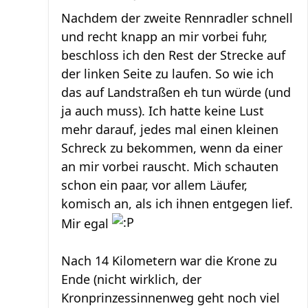
Nachdem der zweite Rennradler schnell
und recht knapp an mir vorbei fuhr,
beschloss ich den Rest der Strecke auf
der linken Seite zu laufen. So wie ich
das auf Landstraßen eh tun würde (und
ja auch muss). Ich hatte keine Lust
mehr darauf, jedes mal einen kleinen
Schreck zu bekommen, wenn da einer
an mir vorbei rauscht. Mich schauten
schon ein paar, vor allem Läufer,
komisch an, als ich ihnen entgegen lief.
Mir egal
Nach 14 Kilometern war die Krone zu
Ende (nicht wirklich, der
Kronprinzessinnenweg geht noch viel