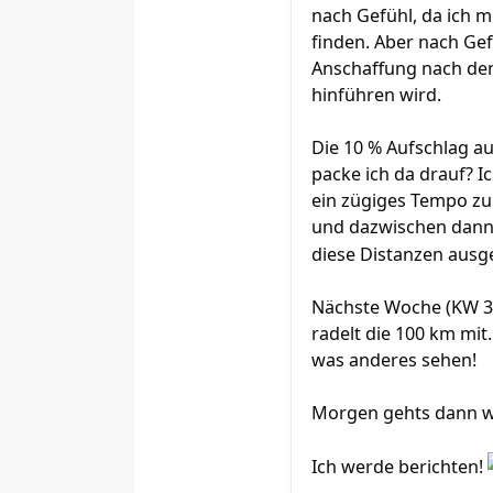
nach Gefühl, da ich m
finden. Aber nach Gefü
Anschaffung nach dem
hinführen wird.
Die 10 % Aufschlag au
packe ich da drauf? I
ein zügiges Tempo zu 
und dazwischen dann 
diese Distanzen aus
Nächste Woche (KW 33
radelt die 100 km mit
was anderes sehen!
Morgen gehts dann wi
Ich werde berichten!