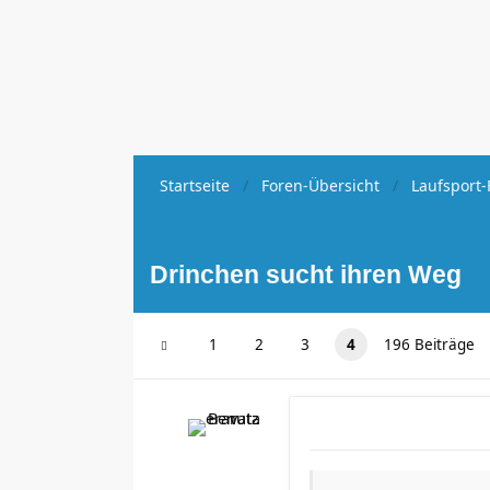
Startseite
Foren-Übersicht
Laufsport-
Drinchen sucht ihren Weg
1
2
3
4
196 Beiträge