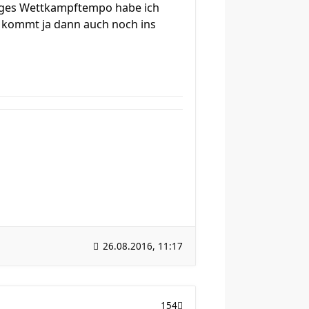
htiges Wettkampftempo habe ich
n kommt ja dann auch noch ins
26.08.2016, 11:17
154