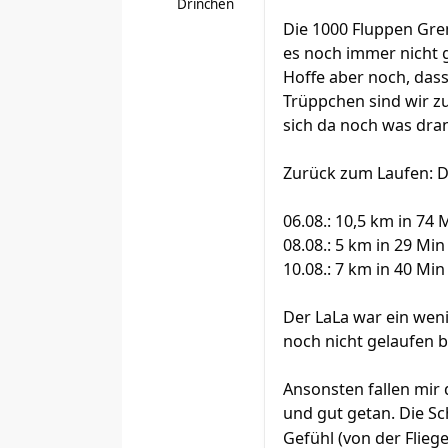
Drinchen
Die 1000 Fluppen Gre
es noch immer nicht 
Hoffe aber noch, dass
Trüppchen sind wir zu
sich da noch was dra
Zurück zum Laufen: Di
06.08.: 10,5 km in 74 
08.08.: 5 km in 29 Min
10.08.: 7 km in 40 Min
Der LaLa war ein weni
noch nicht gelaufen b
Ansonsten fallen mir d
und gut getan. Die Sc
Gefühl (von der Flieg