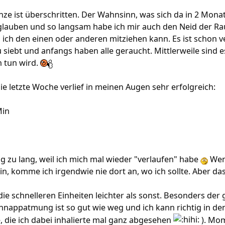
nze ist überschritten. Der Wahnsinn, was sich da in 2 Mon
glauben und so langsam habe ich mir auch den Neid der Rau
 ich den einen oder anderen mitziehen kann. Es ist schon 
 siebt und anfangs haben alle geraucht. Mittlerweile sind e
n tun wird.
e letzte Woche verlief in meinen Augen sehr erfolgreich:
Min
g zu lang, weil ich mich mal wieder "verlaufen" habe
Wenn
in, komme ich irgendwie nie dort an, wo ich sollte. Aber da
ie schnelleren Einheiten leichter als sonst. Besonders der 
hnappatmung ist so gut wie weg und ich kann richtig in den
e, die ich dabei inhalierte mal ganz abgesehen
). Mom