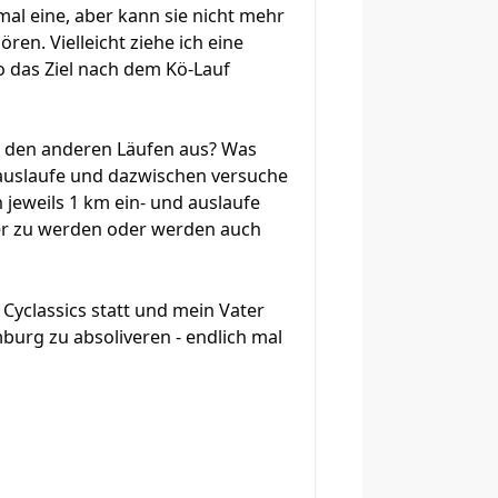
mal eine, aber kann sie nicht mehr
ren. Vielleicht ziehe ich eine
 das Ziel nach dem Kö-Lauf
mit den anderen Läufen aus? Was
d auslaufe und dazwischen versuche
 jeweils 1 km ein- und auslaufe
ler zu werden oder werden auch
yclassics statt und mein Vater
burg zu absoliveren - endlich mal