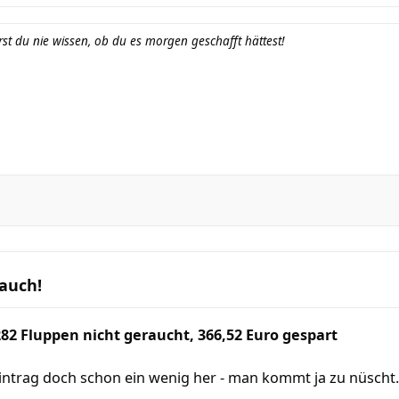
st du nie wissen, ob du es morgen geschafft hättest!
 auch!
282 Fluppen nicht geraucht, 366,52 Euro gespart
r Eintrag doch schon ein wenig her - man kommt ja zu nüscht.