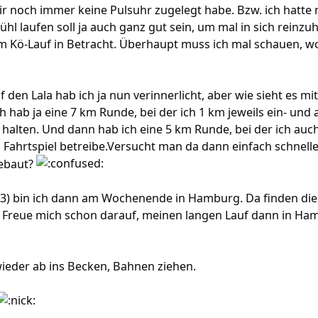
ir noch immer keine Pulsuhr zugelegt habe. Bzw. ich hatte 
hl laufen soll ja auch ganz gut sein, um mal in sich reinzuhö
 Kö-Lauf in Betracht. Überhaupt muss ich mal schauen, wo
f den Lala hab ich ja nun verinnerlicht, aber wie sieht es 
ch hab ja eine 7 km Runde, bei der ich 1 km jeweils ein- un
halten. Und dann hab ich eine 5 km Runde, bei der ich auch
Fahrtspiel betreibe.Versucht man da dann einfach schnel
gebaut?
) bin ich dann am Wochenende in Hamburg. Da finden die C
. Freue mich schon darauf, meinen langen Lauf dann in Ham
eder ab ins Becken, Bahnen ziehen.