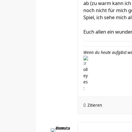
ab (zu warm kann ich 
noch nicht für mich 
Spiel, ich sehe mich a
Euch allen ein wund
Wenn du heute aufgibst wir
Zitieren