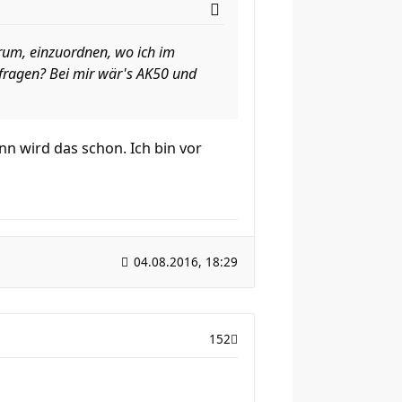
arum, einzuordnen, wo ich im
fragen? Bei mir wär's AK50 und
n wird das schon. Ich bin vor
04.08.2016, 18:29
152