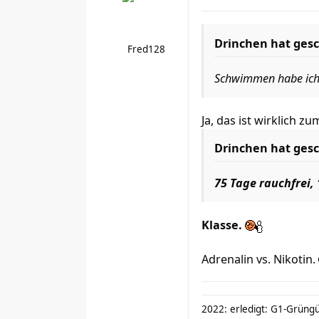
Drinchen hat gesc
Fred128
Schwimmen habe ich e
Ja, das ist wirklich zum
Drinchen hat gesc
75 Tage rauchfrei,
Klasse.
Adrenalin vs. Nikotin.
2022: erledigt: G1-Grüngür