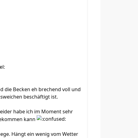
d die Becken eh brechend voll und
weichen beschäftigt ist.
 Leider habe ich im Moment sehr
f bekommen kann
riege. Hängt ein wenig vom Wetter