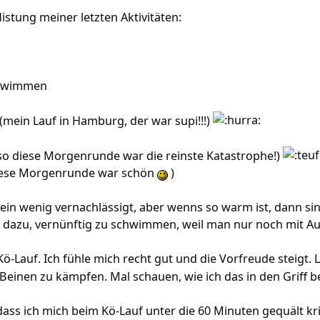
flistung meiner letzten Aktivitäten:
chwimmen
 (mein Lauf in Hamburg, der war supi!!!)
also diese Morgenrunde war die reinste Katastrophe!)
(diese Morgenrunde war schön
)
in wenig vernachlässigt, aber wenns so warm ist, dann sin
dazu, vernünftig zu schwimmen, weil man nur noch mit Aus
ö-Lauf. Ich fühle mich recht gut und die Vorfreude steigt.
 Beinen zu kämpfen. Mal schauen, wie ich das in den Grif
dass ich mich beim Kö-Lauf unter die 60 Minuten gequält k