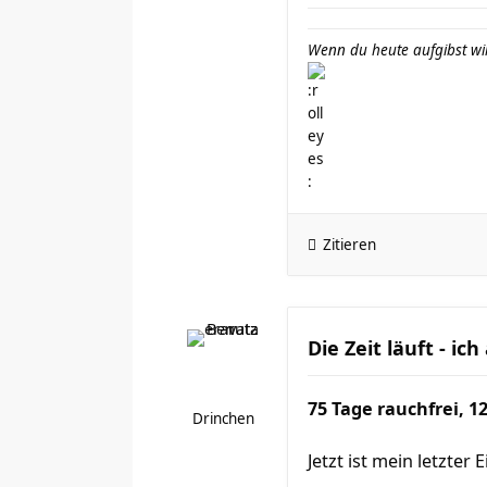
Wenn du heute aufgibst wir
Zitieren
Die Zeit läuft - ich
75 Tage rauchfrei, 1
Drinchen
Jetzt ist mein letzte