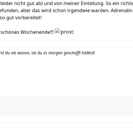
leider nicht gut ab) und von meiner Einteilung. So ein ric
gefunden, aber das wird schon irgendwie warden. Adrenali
lso gut vorbereitet!
erschönes Wochenende!!!
st du nie wissen, ob du es morgen geschafft hättest!