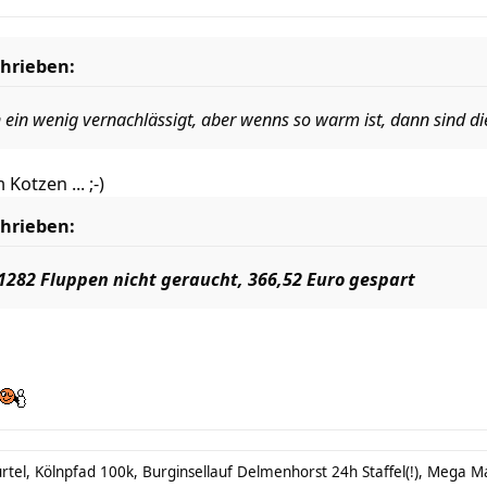
hrieben:
in wenig vernachlässigt, aber wenns so warm ist, dann sind die
 Kotzen ... ;-)
hrieben:
 1282 Fluppen nicht geraucht, 366,52 Euro gespart
tel, Kölnpfad 100k, Burginsellauf Delmenhorst 24h Staffel(!), Mega Mar