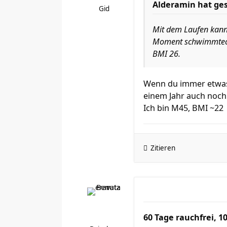
Alderamin hat ge
Gid
Mit dem Laufen kann 
Moment schwimmtechn
BMI 26.
Wenn du immer etwas 
einem Jahr auch noch
Ich bin M45, BMI ~22
Zitieren
60 Tage rauchfrei, 1