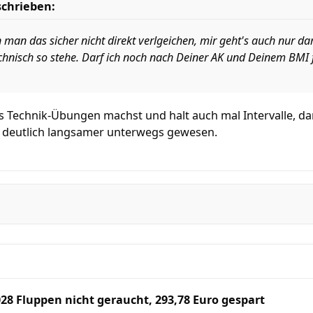
schrieben:
man das sicher nicht direkt verlgeichen, mir geht's auch nur d
isch so stehe. Darf ich noch nach Deiner AK und Deinem BMI 
Technik-Übungen machst und halt auch mal Intervalle, dan
 deutlich langsamer unterwegs gewesen.
028 Fluppen nicht geraucht, 293,78 Euro gespart