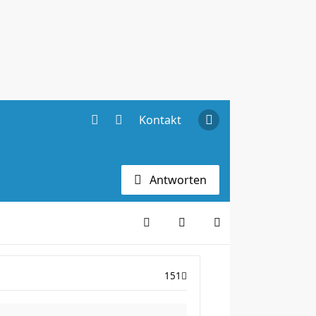
Kontakt
Antworten
151