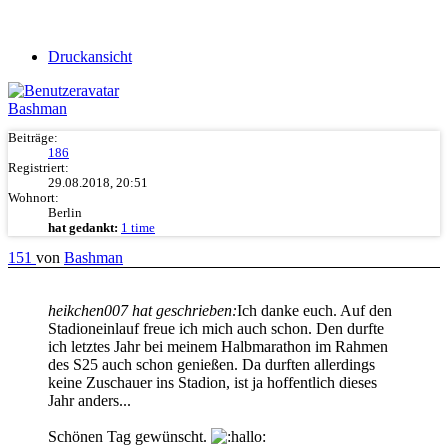
Druckansicht
Bashman
Beiträge:
186
Registriert:
29.08.2018, 20:51
Wohnort:
Berlin
hat gedankt:
1 time
151
von
Bashman
heikchen007 hat geschrieben:
Ich danke euch. Auf den
Stadioneinlauf freue ich mich auch schon. Den durfte
ich letztes Jahr bei meinem Halbmarathon im Rahmen
des S25 auch schon genießen. Da durften allerdings
keine Zuschauer ins Stadion, ist ja hoffentlich dieses
Jahr anders...
Schönen Tag gewünscht.