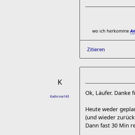
wo ich herkomme
Am
Zitieren
Ok, Läufer. Danke f
Kathrine143
Heute weder geplan
(und wieder zurück
Dann fast 30 Min r