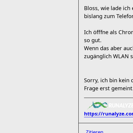
Bloss, wie lade ic
bislang zum Telefo
Ich öfffne als Chro
so gut.
Wenn das aber auch
zugänglich WLAN sit
Sorry, ich bin kein
Frage erst gemeint
https://runalyze.c
Zitieren