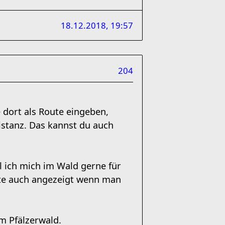
18.12.2018, 19:57
204
e dort als Route eingeben,
istanz. Das kannst du auch
l ich mich im Wald gerne für
te auch angezeigt wenn man
im Pfälzerwald.