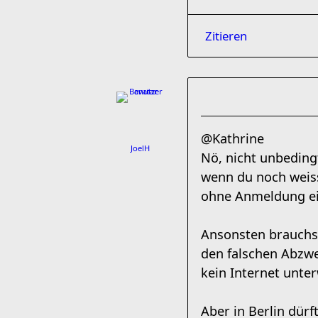
Zitieren
@Kathrine
JoelH
Nö, nicht unbedingt
wenn du noch weiss
ohne Anmeldung e
Ansonsten brauchst
den falschen Abzw
kein Internet unte
Aber in Berlin dürf