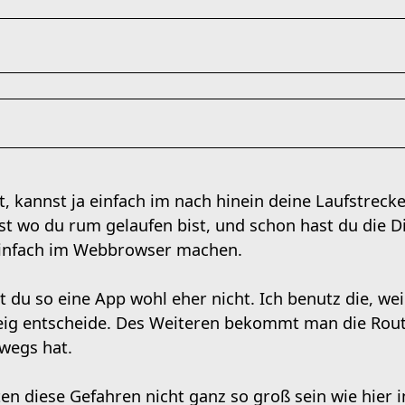
, kannst ja einfach im nach hinein deine Laufstreck
t wo du rum gelaufen bist, und schon hast du die D
infach im Webbrowser machen.
 du so eine App wohl eher nicht. Ich benutz die, wei
eig entscheide. Des Weiteren bekommt man die Rou
rwegs hat.
ten diese Gefahren nicht ganz so groß sein wie hier 