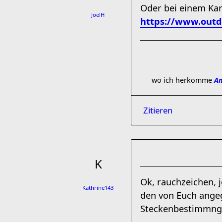
Oder bei einem Kar
JoelH
https://www.outd
wo ich herkomme
Am
Zitieren
Ok, rauchzeichen, 
Kathrine143
den von Euch angeg
Steckenbestimmng