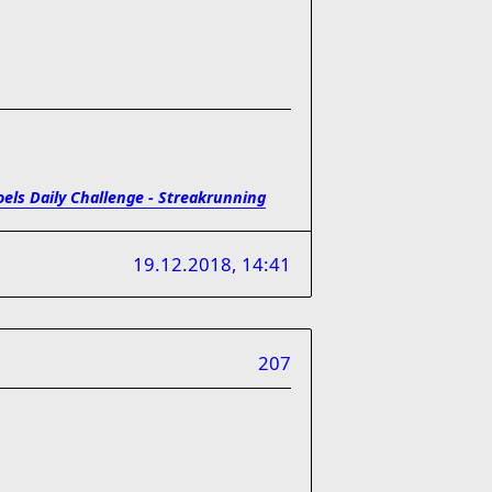
oels Daily Challenge - Streakrunning
19.12.2018, 14:41
207