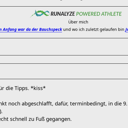
Über mich
 Anfang war da der Bauchspeck
und wo ich zuletzt gelaufen bin
J
ür die Tipps. *kiss*
kt noch abgeschlafft, dafür, terminbedingt, in die
).
echt schnell zu Fuß gegangen.