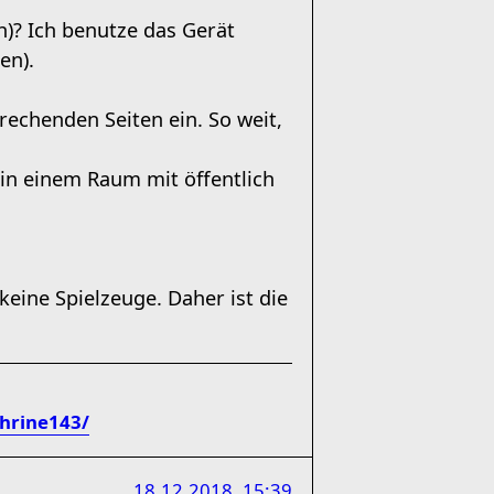
h)? Ich benutze das Gerät
en).
prechenden Seiten ein. So weit,
in einem Raum mit öffentlich
 keine Spielzeuge. Daher ist die
hrine143/
18.12.2018, 15:39