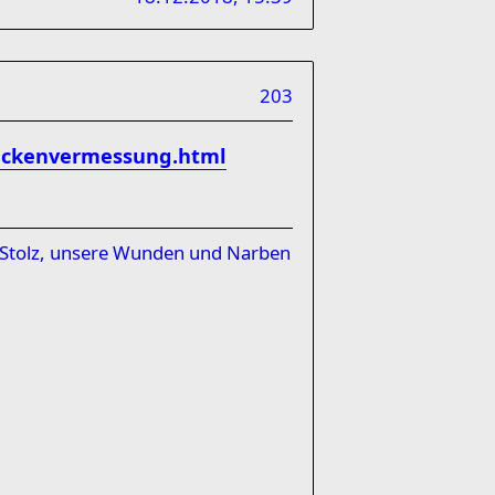
203
reckenvermessung.html
t Stolz, unsere Wunden und Narben