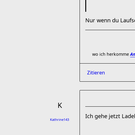
Nur wenn du Laufsc
wo ich herkomme
Am
Zitieren
Ich gehe jetzt Lad
Kathrine143