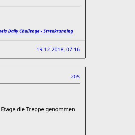
oels Daily Challenge - Streakrunning
19.12.2018, 07:16
205
 9. Etage die Treppe genommen