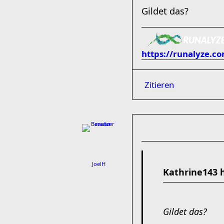
Gildet das?
https://runalyze.c
Zitieren
JoelH
Kathrine143 
Gildet das?