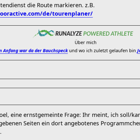
tendienst die Route markieren. z.B.
ooractive.com/de/tourenplaner/
Über mich
 Anfang war da der Bauchspeck
und wo ich zuletzt gelaufen bin
J
joel, eine ernstgemeinte Frage: Ihr meint, ich soll/
ebenen Seiten ein dort angebotenes Programmchen r
.