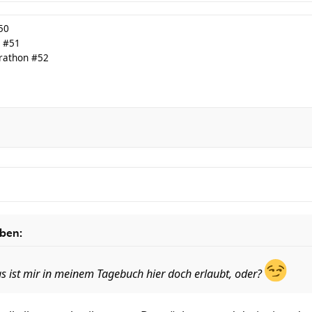
50
 #51
rathon #52
eben:
das ist mir in meinem Tagebuch hier doch erlaubt, oder?