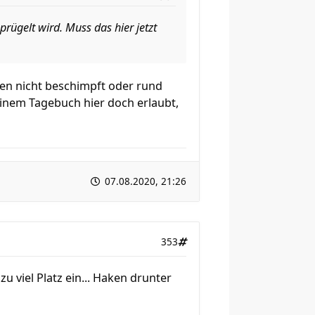
rügelt wird. Muss das hier jetzt
igen nicht beschimpft oder rund
einem Tagebuch hier doch erlaubt,
07.08.2020, 21:26
353
zu viel Platz ein... Haken drunter