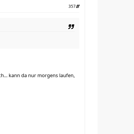
357
h... kann da nur morgens laufen,