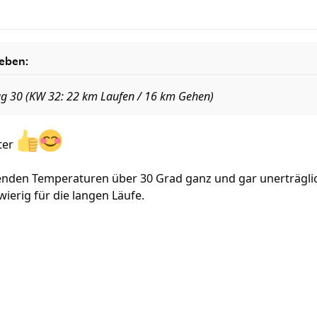
eben:
ag 30 (KW 32: 22 km Laufen / 16 km Gehen)
ter
kenden Temperaturen über 30 Grad ganz und gar unerträglic
hwierig für die langen Läufe.