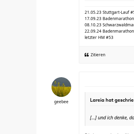
21.05.23 Stuttgart-Lauf #
17.09.23 Badenmarathon
08.10.23 Schwarzwaldma
22.09.24 Badenmarathon
letzter HM #53
Zitieren
Lareia hat geschri
geebee
[...] und ich denke, 