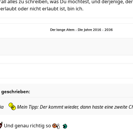
berall alles zu schreiben, was Du möchtest, und derjenige, d
erlaubt oder nicht erlaubt ist, bin ich.
Der lange Atem - Die Jahre 2016 - 2036
 geschrieben:
eia
Mein Tipp: Der kommt wieder, dann haste eine zweite 
Und genau richtig so