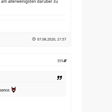
er am allerwenigsten darüber zu
07.08.2020, 21:57
355
Chance.