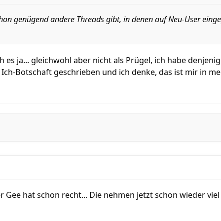
chon genügend andere Threads gibt, in denen auf Neu-User eingep
h es ja... gleichwohl aber nicht als Prügel, ich habe denjen
Ich-Botschaft geschrieben und ich denke, das ist mir in m
ber Gee hat schon recht... Die nehmen jetzt schon wieder viel 