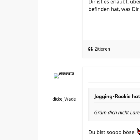
Dir ist es erlaubt, ü
befinden hat, was Dir 
Zitieren
Jogging-Rookie hat
dicke_Wade
Gräm dich nicht Lar
Du bist soooo böse!