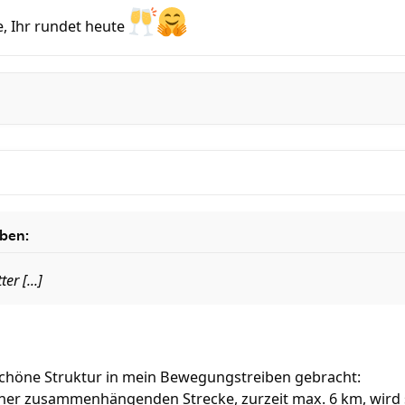
e, Ihr rundet heute
eben:
r [...]
 schöne Struktur in mein Bewegungstreiben gebracht:
einer zusammenhängenden Strecke, zurzeit max. 6 km, wird 