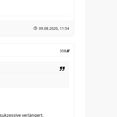
09.08.2020, 11:54
358
sukzessive verlängert.