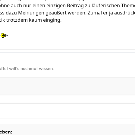
hne auch nur einen einzigen Beitrag zu läuferischen Theme
ss dazu Meinungen geäußert werden. Zumal er ja ausdrückl
tik trotzdem kaum einging.
ffel will's nochmal wissen.
eben: