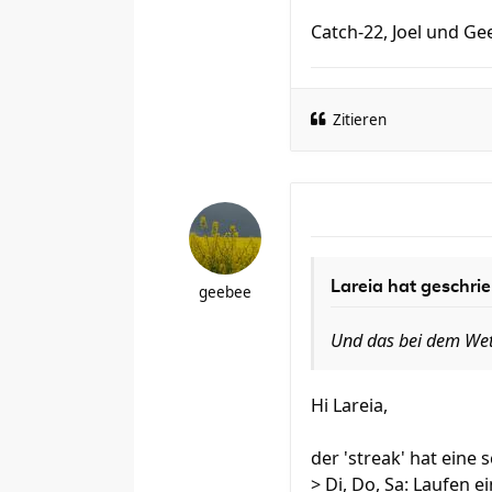
Catch-22, Joel und Ge
Zitieren
Lareia hat geschri
geebee
Und das bei dem Wette
Hi Lareia,
der 'streak' hat eine
> Di, Do, Sa: Laufen 