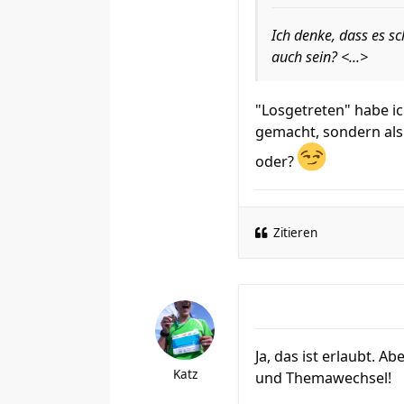
Ich denke, dass es s
auch sein? <...>
"Losgetreten" habe ic
gemacht, sondern als 
oder?
Zitieren
Ja, das ist erlaubt. A
Katz
und Themawechsel!