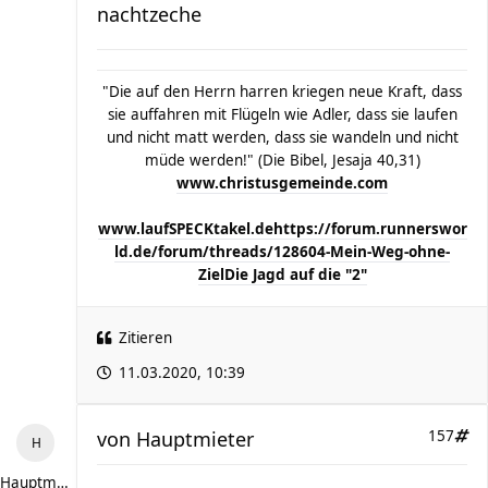
nachtzeche
"Die auf den Herrn harren kriegen neue Kraft, dass
sie auffahren mit Flügeln wie Adler, dass sie laufen
und nicht matt werden, dass sie wandeln und nicht
müde werden!" (Die Bibel, Jesaja 40,31)
www.christusgemeinde.com
www.laufSPECKtakel.de
https://forum.runnerswor
ld.de/forum/threads/128604-Mein-Weg-ohne-
Ziel
Die Jagd auf die "2"
Zitieren
11.03.2020, 10:39
von
Hauptmieter
157
Hauptmieter