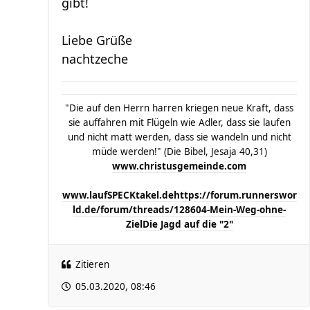
gibt!
Liebe Grüße
nachtzeche
"Die auf den Herrn harren kriegen neue Kraft, dass
sie auffahren mit Flügeln wie Adler, dass sie laufen
und nicht matt werden, dass sie wandeln und nicht
müde werden!" (Die Bibel, Jesaja 40,31)
www.christusgemeinde.com
www.laufSPECKtakel.de
https://forum.runnerswor
ld.de/forum/threads/128604-Mein-Weg-ohne-
Ziel
Die Jagd auf die "2"
Zitieren
05.03.2020, 08:46