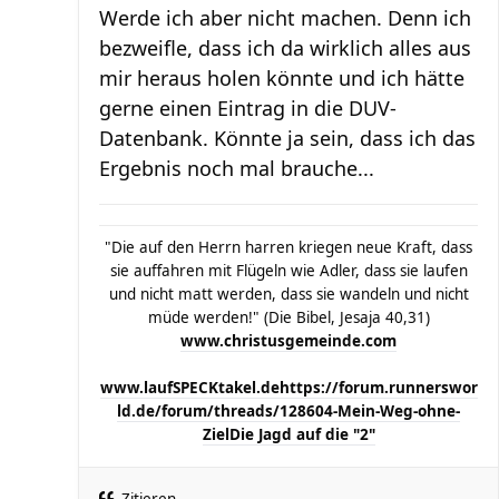
Werde ich aber nicht machen. Denn ich
bezweifle, dass ich da wirklich alles aus
mir heraus holen könnte und ich hätte
gerne einen Eintrag in die DUV-
Datenbank. Könnte ja sein, dass ich das
Ergebnis noch mal brauche...
"Die auf den Herrn harren kriegen neue Kraft, dass
sie auffahren mit Flügeln wie Adler, dass sie laufen
und nicht matt werden, dass sie wandeln und nicht
müde werden!" (Die Bibel, Jesaja 40,31)
www.christusgemeinde.com
www.laufSPECKtakel.de
https://forum.runnerswor
ld.de/forum/threads/128604-Mein-Weg-ohne-
Ziel
Die Jagd auf die "2"
Zitieren