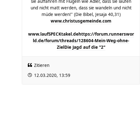
sie auffahren mit Flügeln wie Adler, dass sie laufen
und nicht matt werden, dass sie wandeln und nicht
müde werden!" (Die Bibel, Jesaja 40,31)
www.christusgemeinde.com
www.laufSPECKtakel.de
https://forum.runnerswor
ld.de/forum/threads/128604-Mein-Weg-ohne-
Ziel
Die Jagd auf die "2"
Zitieren
12.03.2020, 13:59