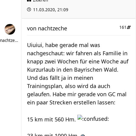
11.03.2020, 21:09
von
nachtzeche
161
nachtzeche
Uiuiui, habe gerade mal was
nachgeschaut: wir fahren als Familie in
knapp zwei Wochen für eine Woche auf
Kurzurlaub in den Bayrischen Wald.
Und das fällt ja in meinen
Trainingsplan, also wird da auch
gelaufen. Habe mir gerade von GC mal
ein paar Strecken erstellen lassen:
15 km mit 560 Hm.
23 km mit 1000 Hm.