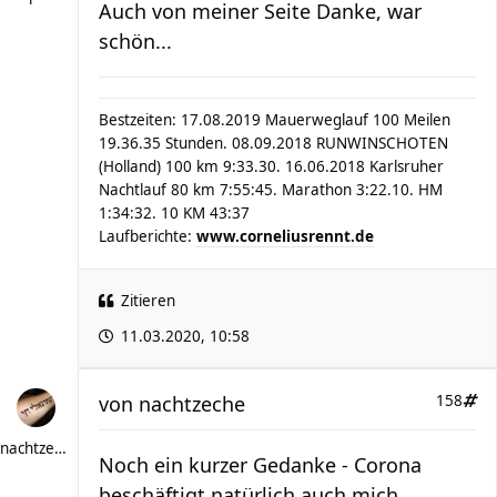
Auch von meiner Seite Danke, war
schön...
Bestzeiten: 17.08.2019 Mauerweglauf 100 Meilen
19.36.35 Stunden. 08.09.2018 RUNWINSCHOTEN
(Holland) 100 km 9:33.30. 16.06.2018 Karlsruher
Nachtlauf 80 km 7:55:45. Marathon 3:22.10. HM
1:34:32. 10 KM 43:37
Laufberichte:
www.corneliusrennt.de
Zitieren
11.03.2020, 10:58
von
nachtzeche
158
nachtzeche
Noch ein kurzer Gedanke - Corona
beschäftigt natürlich auch mich.