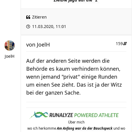
Ziel
Die Jagd auf die "2"
Zitieren
11.03.2020, 11:01
von
JoelH
159
JoelH
Auf der anderen Seite werden die
Behörde es kaum verhindern können,
wenn jemand "privat" einige Runden
um einen See zieht. Das ist ja der Witz
bei der ganzen Sache.
Über mich
wo ich herkomme
Am Anfang war da der Bauchspeck
und wo