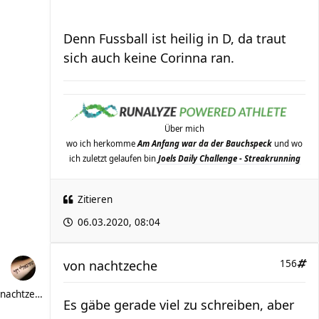
Denn Fussball ist heilig in D, da traut
sich auch keine Corinna ran.
Über mich
wo ich herkomme
Am Anfang war da der Bauchspeck
und wo
ich zuletzt gelaufen bin
Joels Daily Challenge - Streakrunning
Zitieren
06.03.2020, 08:04
von
nachtzeche
156
nachtzeche
Es gäbe gerade viel zu schreiben, aber