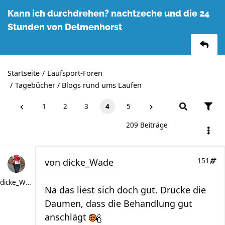
Kann ich durchdrehen? nachtzeche und die 24
Stunden von Delmenhorst
Startseite
Laufsport-Foren
Tagebücher / Blogs rund ums Laufen
1
2
3
4
5
209 Beiträge
von
dicke_Wade
151
dicke_Wade
Na das liest sich doch gut. Drücke die
Daumen, dass die Behandlung gut
anschlägt