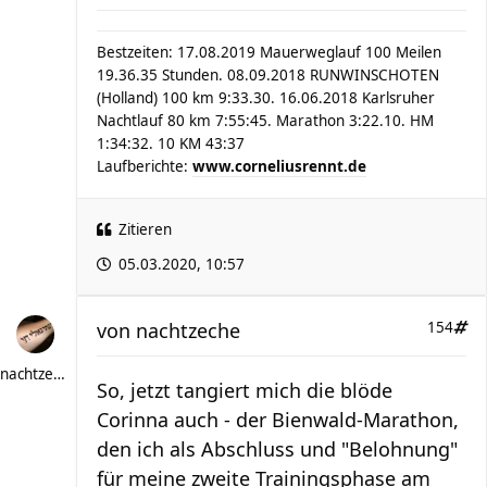
Bestzeiten: 17.08.2019 Mauerweglauf 100 Meilen
19.36.35 Stunden. 08.09.2018 RUNWINSCHOTEN
(Holland) 100 km 9:33.30. 16.06.2018 Karlsruher
Nachtlauf 80 km 7:55:45. Marathon 3:22.10. HM
1:34:32. 10 KM 43:37
Laufberichte:
www.corneliusrennt.de
Zitieren
05.03.2020, 10:57
von
nachtzeche
154
nachtzeche
So, jetzt tangiert mich die blöde
Corinna auch - der Bienwald-Marathon,
den ich als Abschluss und "Belohnung"
für meine zweite Trainingsphase am