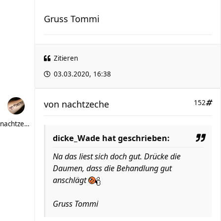
Gruss Tommi
Zitieren
03.03.2020, 16:38
von
nachtzeche
152
nachtzeche
dicke_Wade hat geschrieben:
Na das liest sich doch gut. Drücke die
Daumen, dass die Behandlung gut
anschlägt
Gruss Tommi