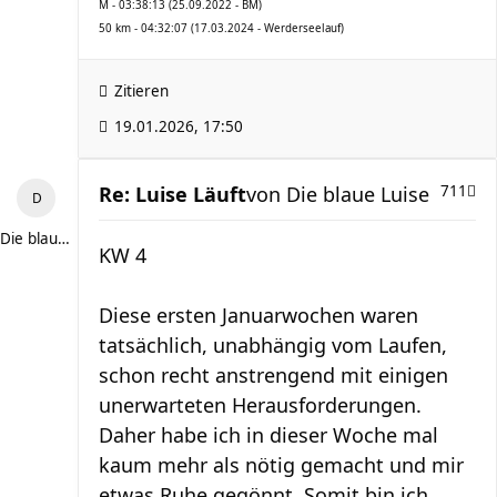
M - 03:38:13 (25.09.2022 - BM)
50 km - 04:32:07 (17.03.2024 - Werderseelauf)
Zitieren
19.01.2026, 17:50
Re: Luise Läuft
von
Die blaue Luise
711
Die blaue Luise
KW 4
Diese ersten Januarwochen waren
tatsächlich, unabhängig vom Laufen,
schon recht anstrengend mit einigen
unerwarteten Herausforderungen.
Daher habe ich in dieser Woche mal
kaum mehr als nötig gemacht und mir
etwas Ruhe gegönnt. Somit bin ich