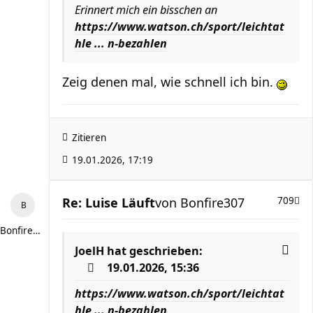
Erinnert mich ein bisschen an
https://www.watson.ch/sport/leichtat
hle ... n-bezahlen
Zeig denen mal, wie schnell ich bin.
Zitieren
19.01.2026, 17:19
Re: Luise Läuft
von
Bonfire307
709
Bonfire307
JoelH
hat geschrieben:
19.01.2026, 15:36
https://www.watson.ch/sport/leichtat
hle ... n-bezahlen