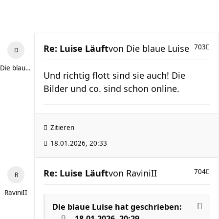
Re: Luise Läuft
von
Die blaue Luise
703
Die blaue Luise
Und richtig flott sind sie auch! Die
Bilder und co. sind schon online.
Zitieren
18.01.2026, 20:33
Re: Luise Läuft
von
RaviniII
704
RaviniII
Die blaue Luise
hat geschrieben:
18.01.2026, 20:29