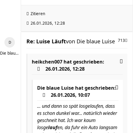
Zitieren
26.01.2026, 12:28
Re: Luise Läuft
von
Die blaue Luise
713
Die blaue Luise
heikchen007
hat geschrieben:
26.01.2026, 12:28
Die blaue Luise
hat geschrieben:
26.01.2026, 10:07
... und dann so spät losgelaufen, dass
es schon dunkel war... natürlich wieder
geschneit hat. Ich war kaum
losge
lauf
en, da fuhr ein Auto langsam