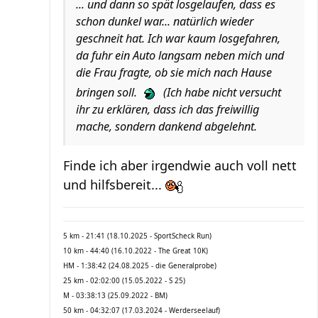
... und dann so spät losgelaufen, dass es
schon dunkel war... natürlich wieder
geschneit hat. Ich war kaum losgefahren,
da fuhr ein Auto langsam neben mich und
die Frau fragte, ob sie mich nach Hause
bringen soll.
(Ich habe nicht versucht
ihr zu erklären, dass ich das freiwillig
mache, sondern dankend abgelehnt.
Finde ich aber irgendwie auch voll nett
und hilfsbereit...
5 km - 21:41 (18.10.2025 - SportScheck Run)
10 km - 44:40 (16.10.2022 - The Great 10K)
HM - 1:38:42 (24.08.2025 - die Generalprobe)
25 km - 02:02:00 (15.05.2022 - S 25)
M - 03:38:13 (25.09.2022 - BM)
50 km - 04:32:07 (17.03.2024 - Werderseelauf)