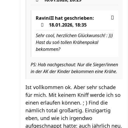
RaviniII
hat geschrieben:
18.01.2026, 18:35
Sehr cool, herzlichen Glückwunsch! : )))
Hast du soń tollen Krähenpokal
bekommen?
PS: Hab nachgeschaut: Nur die Sieger/innen
in der AK der Kinder bekommen eine Krähe.
Ist vollkommen ok. Aber sehr schade
für mich. Mit keinem Kniff werde ich so
einen erlaufen können. ; ) Find die
nämlich total großartig. Einzigartig
eben, und wie ich irgendwo
aufgeschnappt hatte: auch jährlich neu.