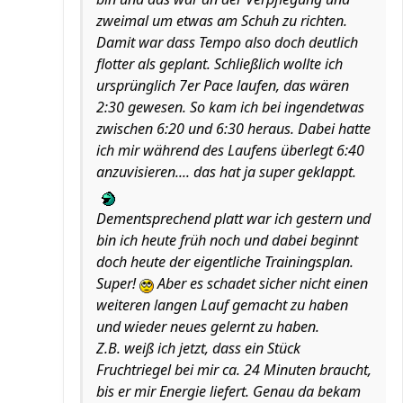
zweimal um etwas am Schuh zu richten.
Damit war dass Tempo also doch deutlich
flotter als geplant. Schließlich wollte ich
ursprünglich 7er Pace laufen, das wären
2:30 gewesen. So kam ich bei ingendetwas
zwischen 6:20 und 6:30 heraus. Dabei hatte
ich mir während des Laufens überlegt 6:40
anzuvisieren.... das hat ja super geklappt.
Dementsprechend platt war ich gestern und
bin ich heute früh noch und dabei beginnt
doch heute der eigentliche Trainingsplan.
Super!
Aber es schadet sicher nicht einen
weiteren langen Lauf gemacht zu haben
und wieder neues gelernt zu haben.
Z.B. weiß ich jetzt, dass ein Stück
Fruchtriegel bei mir ca. 24 Minuten braucht,
bis er mir Energie liefert. Genau da bekam