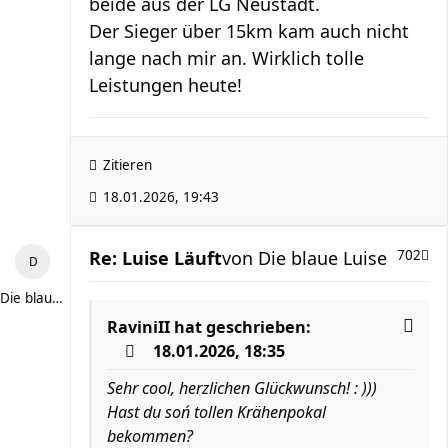
beide aus der LG Neustadt.
Der Sieger über 15km kam auch nicht
lange nach mir an. Wirklich tolle
Leistungen heute!
Zitieren
18.01.2026, 19:43
Re: Luise Läuft
von
Die blaue Luise
702
Die blaue Luise
RaviniII
hat geschrieben:
18.01.2026, 18:35
Sehr cool, herzlichen Glückwunsch! : )))
Hast du soń tollen Krähenpokal
bekommen?