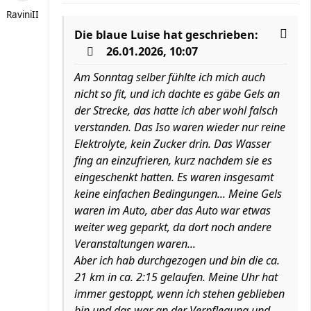
RaviniII
Die blaue Luise
hat geschrieben:
26.01.2026, 10:07
Am Sonntag selber fühlte ich mich auch
nicht so fit, und ich dachte es gäbe Gels an
der Strecke, das hatte ich aber wohl falsch
verstanden. Das Iso waren wieder nur reine
Elektrolyte, kein Zucker drin. Das Wasser
fing an einzufrieren, kurz nachdem sie es
eingeschenkt hatten. Es waren insgesamt
keine einfachen Bedingungen... Meine Gels
waren im Auto, aber das Auto war etwas
weiter weg geparkt, da dort noch andere
Veranstaltungen waren...
Aber ich hab durchgezogen und bin die ca.
21 km in ca. 2:15 gelaufen. Meine Uhr hat
immer gestoppt, wenn ich stehen geblieben
bin und das war an der Verpflegung und