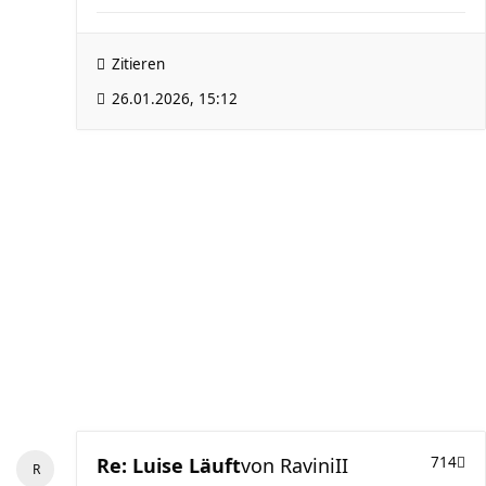
Zitieren
26.01.2026, 15:12
Re: Luise Läuft
von
RaviniII
714