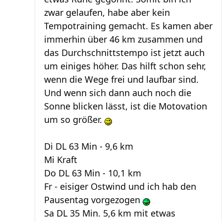
zwar gelaufen, habe aber kein
Tempotraining gemacht. Es kamen aber
immerhin über 46 km zusammen und
das Durchschnittstempo ist jetzt auch
um einiges höher. Das hilft schon sehr,
wenn die Wege frei und laufbar sind.
Und wenn sich dann auch noch die
Sonne blicken lässt, ist die Motovation
um so größer.
Di DL 63 Min - 9,6 km
Mi Kraft
Do DL 63 Min - 10,1 km
Fr - eisiger Ostwind und ich hab den
Pausentag vorgezogen
Sa DL 35 Min. 5,6 km mit etwas