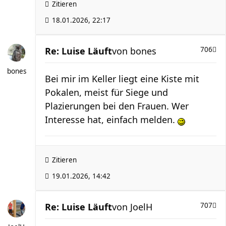
Zitieren
18.01.2026, 22:17
Re: Luise Läuft
von
bones
706
bones
Bei mir im Keller liegt eine Kiste mit
Pokalen, meist für Siege und
Plazierungen bei den Frauen. Wer
Interesse hat, einfach melden.
Zitieren
19.01.2026, 14:42
Re: Luise Läuft
von
JoelH
707