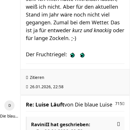
weiß ich nicht. Aber für den aktuellen
Stand im Jahr wäre noch nicht viel
gegangen. Zumal bei dem Wetter. Das
ist ja für entweder
kurz und knackig
oder
für lange Zockeln. ;-)
Der Fruchtriegel:
Zitieren
26.01.2026, 22:58
Re: Luise Läuft
von
Die blaue Luise
715
Die blaue Luise
RaviniII
hat geschrieben: