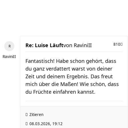
Re: Luise Läuft
von
RaviniII
810
RaviniII
Fantastisch! Habe schon gehört, dass
du ganz verdattert warst von deiner
Zeit und deinem Ergebnis. Das freut
mich über die Maßen! Wie schön, dass
du Früchte einfahren kannst.
Zitieren
08.03.2026, 19:12