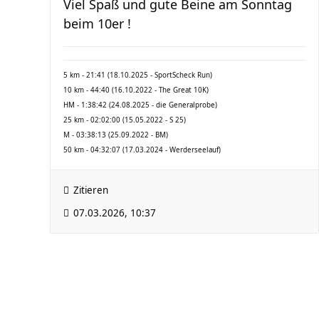
Viel Spaß und gute Beine am Sonntag
beim 10er !
5 km - 21:41 (18.10.2025 - SportScheck Run)
10 km - 44:40 (16.10.2022 - The Great 10K)
HM - 1:38:42 (24.08.2025 - die Generalprobe)
25 km - 02:02:00 (15.05.2022 - S 25)
M - 03:38:13 (25.09.2022 - BM)
50 km - 04:32:07 (17.03.2024 - Werderseelauf)
Zitieren
07.03.2026, 10:37