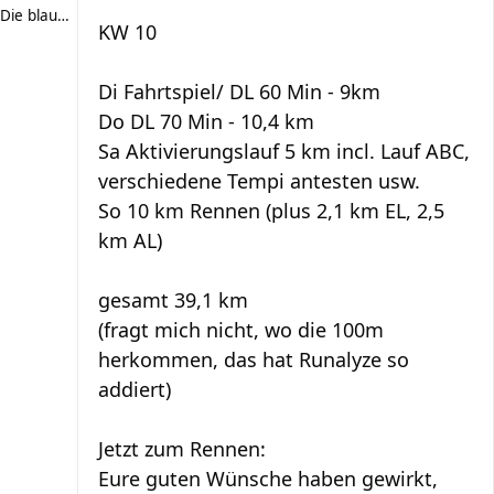
Die blaue Luise
KW 10
Di Fahrtspiel/ DL 60 Min - 9km
Do DL 70 Min - 10,4 km
Sa Aktivierungslauf 5 km incl. Lauf ABC,
verschiedene Tempi antesten usw.
So 10 km Rennen (plus 2,1 km EL, 2,5
km AL)
gesamt 39,1 km
(fragt mich nicht, wo die 100m
herkommen, das hat Runalyze so
addiert)
Jetzt zum Rennen:
Eure guten Wünsche haben gewirkt,