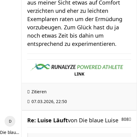
aus meiner Sicht etwas auf Comfort
verzichten und eher zu leichten
Exemplaren raten um der Ermüdung
vorzubeugen. Zum Glück hast du ja
noch etwas Zeit bis dahin um
entsprechend zu experimentieren.
LINK
Zitieren
07.03.2026, 22:50
Re: Luise Läuft
von
Die blaue Luise
808
Die blaue Luise