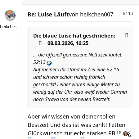
Re: Luise Läuft
von
heikchen007
811
heikchen007
Die blaue Luise
hat geschrieben:
08.03.2026, 16:25
... die offiziell gemessene Nettozeit lautet:
52:13
Auf meiner Uhr stand im Ziel eine 52:16
und ich war schon richtig fröhlich
geschockt! Leider waren einige Meter zu
wenig auf der Uhr, also weiß weder Garmin
noch Strava von der neuen Bestzeit.
Aber wir wissen von deiner tollen
Bestzeit und das ist was zählt! Fetten
Glückwunsch zur echt starken PB !!!