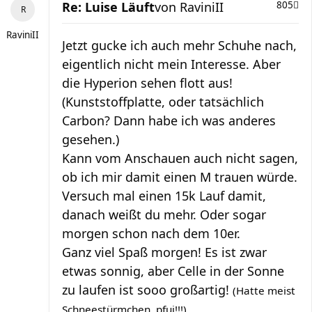
Re: Luise Läuft
von
RaviniII
805
RaviniII
Jetzt gucke ich auch mehr Schuhe nach,
eigentlich nicht mein Interesse. Aber
die Hyperion sehen flott aus!
(Kunststoffplatte, oder tatsächlich
Carbon? Dann habe ich was anderes
gesehen.)
Kann vom Anschauen auch nicht sagen,
ob ich mir damit einen M trauen würde.
Versuch mal einen 15k Lauf damit,
danach weißt du mehr. Oder sogar
morgen schon nach dem 10er.
Ganz viel Spaß morgen! Es ist zwar
etwas sonnig, aber Celle in der Sonne
zu laufen ist sooo großartig!
(Hatte meist
Schneestürmchen, pfui!!!)