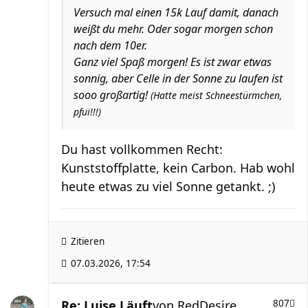
Versuch mal einen 15k Lauf damit, danach
weißt du mehr. Oder sogar morgen schon
nach dem 10er.
Ganz viel Spaß morgen! Es ist zwar etwas
sonnig, aber Celle in der Sonne zu laufen ist
sooo großartig!
(Hatte meist Schneestürmchen,
pfui!!!)
Du hast vollkommen Recht:
Kunststoffplatte, kein Carbon. Hab wohl
heute etwas zu viel Sonne getankt. ;)
Zitieren
07.03.2026, 17:54
Re: Luise Läuft
von
RedDesire
807