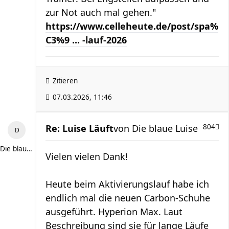
zur Not auch mal gehen."
https://www.celleheute.de/post/spa%
C3%9 ... -lauf-2026
Zitieren
07.03.2026, 11:46
Re: Luise Läuft
von
Die blaue Luise
804
Die blaue Luise
Vielen vielen Dank!
Heute beim Aktivierungslauf habe ich
endlich mal die neuen Carbon-Schuhe
ausgeführt. Hyperion Max. Laut
Beschreibung sind sie für lange Läufe