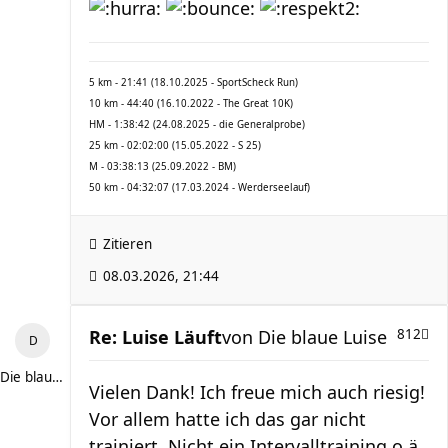
5 km - 21:41 (18.10.2025 - SportScheck Run)
10 km - 44:40 (16.10.2022 - The Great 10K)
HM - 1:38:42 (24.08.2025 - die Generalprobe)
25 km - 02:02:00 (15.05.2022 - S 25)
M - 03:38:13 (25.09.2022 - BM)
50 km - 04:32:07 (17.03.2024 - Werderseelauf)
Zitieren
08.03.2026, 21:44
Re: Luise Läuft
von
Die blaue Luise
812
Die blaue Luise
Vielen Dank! Ich freue mich auch riesig!
Vor allem hatte ich das gar nicht
trainiert. Nicht ein Intervalltraining o.ä.