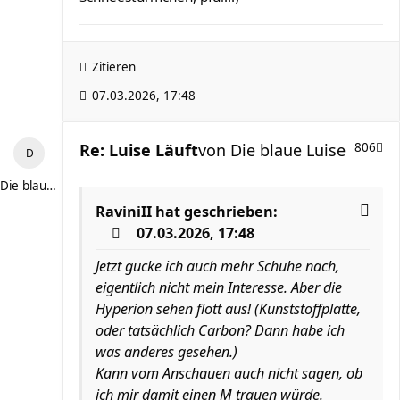
Zitieren
07.03.2026, 17:48
Re: Luise Läuft
von
Die blaue Luise
806
Die blaue Luise
RaviniII
hat geschrieben:
07.03.2026, 17:48
Jetzt gucke ich auch mehr Schuhe nach,
eigentlich nicht mein Interesse. Aber die
Hyperion sehen flott aus! (Kunststoffplatte,
oder tatsächlich Carbon? Dann habe ich
was anderes gesehen.)
Kann vom Anschauen auch nicht sagen, ob
ich mir damit einen M trauen würde.