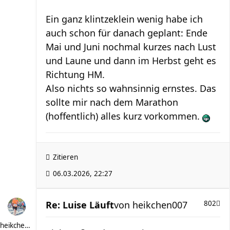
Ein ganz klintzeklein wenig habe ich
auch schon für danach geplant: Ende
Mai und Juni nochmal kurzes nach Lust
und Laune und dann im Herbst geht es
Richtung HM.
Also nichts so wahnsinnig ernstes. Das
sollte mir nach dem Marathon
(hoffentlich) alles kurz vorkommen.
Zitieren
06.03.2026, 22:27
Re: Luise Läuft
von
heikchen007
802
heikchen007