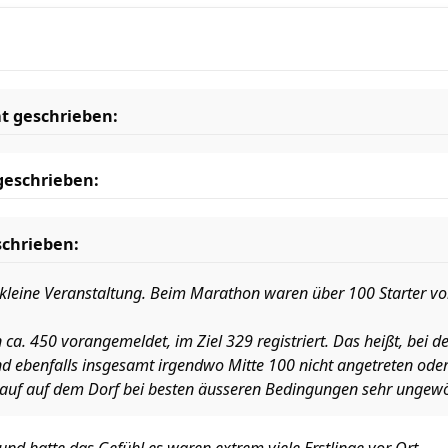
t geschrieben:
geschrieben:
chrieben:
e kleine Veranstaltung. Beim Marathon waren über 100 Starter v
a. 450 vorangemeldet, im Ziel 329 registriert. Das heißt, bei 
nd ebenfalls insgesamt irgendwo Mitte 100 nicht angetreten oder 
lauf auf dem Dorf bei besten äusseren Bedingungen sehr ungewö