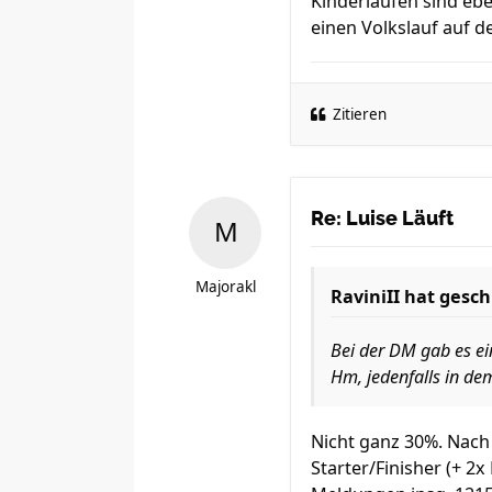
Kinderläufen sind ebe
einen Volkslauf auf 
Zitieren
Re: Luise Läuft
Majorakl
RaviniII
hat gesch
Bei der DM gab es e
Hm, jedenfalls in de
Nicht ganz 30%. Nach
Starter/Finisher (+ 2