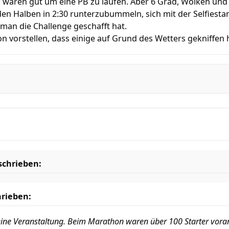
waren gut um eine PB zu laufen. Aber 6 Grad, Wolken und
en Halben in 2:30 runterzubummeln, sich mit der Selfiesta
man die Challenge geschafft hat.
n vorstellen, dass einige auf Grund des Wetters gekniffen
schrieben:
rieben:
leine Veranstaltung. Beim Marathon waren über 100 Starter vorang