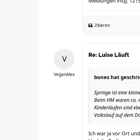
Meldungen insg. 1215
Zitieren
Re: Luise Läuft
VeganAlex
bones
hat geschri
Springe ist eine kle
Beim HM waren ca. 45
Kinderläufen sind eb
Volkslauf auf dem D
Ich war ja vor Ort und