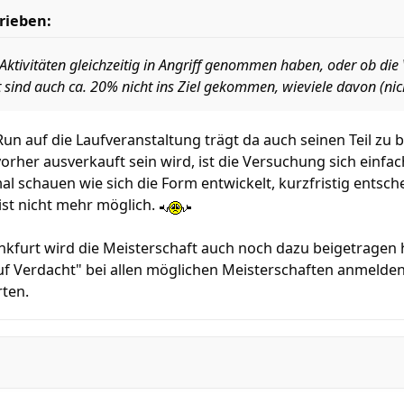
rieben:
Aktivitäten gleichzeitig in Angriff genommen haben, oder ob die
t sind auch ca. 20% nicht ins Ziel gekommen, wieviele davon (nich
Run auf die Laufveranstaltung trägt da auch seinen Teil zu b
orher ausverkauft sein wird, ist die Versuchung sich einf
mal schauen wie sich die Form entwickelt, kurzfristig ents
ist nicht mehr möglich.
kfurt wird die Meisterschaft auch noch dazu beigetragen h
uf Verdacht" bei allen möglichen Meisterschaften anmelden
rten.