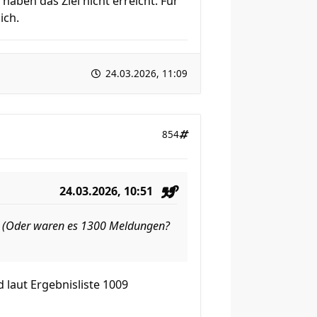
aben das Ziel nicht erreicht. Für
ich.
24.03.2026, 11:09
854
24.03.2026, 10:51
e. (Oder waren es 1300 Meldungen?
laut Ergebnisliste 1009