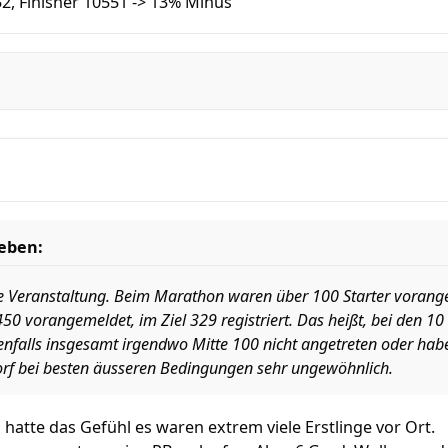
2, Finisher 10551 -> 13% Minus
eben:
ine Veranstaltung. Beim Marathon waren über 100 Starter vorangem
0 vorangemeldet, im Ziel 329 registriert. Das heißt, bei den 1
enfalls insgesamt irgendwo Mitte 100 nicht angetreten oder haben
orf bei besten äusseren Bedingungen sehr ungewöhnlich.
 hatte das Gefühl es waren extrem viele Erstlinge vor Ort.