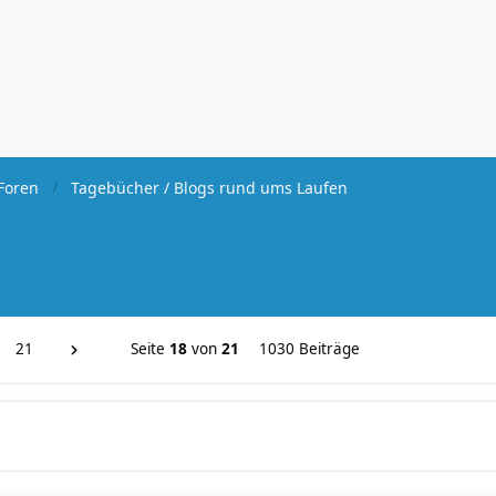
Foren
Tagebücher / Blogs rund ums Laufen
21
Seite
18
von
21
1030 Beiträge