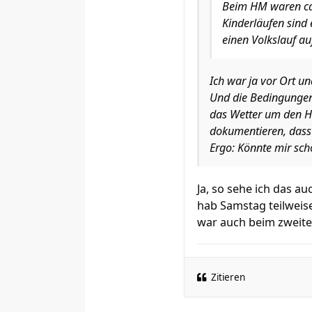
Beim HM waren ca.
Kinderläufen sind 
einen Volkslauf a
Ich war ja vor Ort un
Und die Bedingungen 
das Wetter um den Ha
dokumentieren, dass 
Ergo: Könnte mir sch
Ja, so sehe ich das a
hab Samstag teilweis
war auch beim zweite
Zitieren