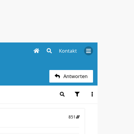
Kontakt
Antworten
851