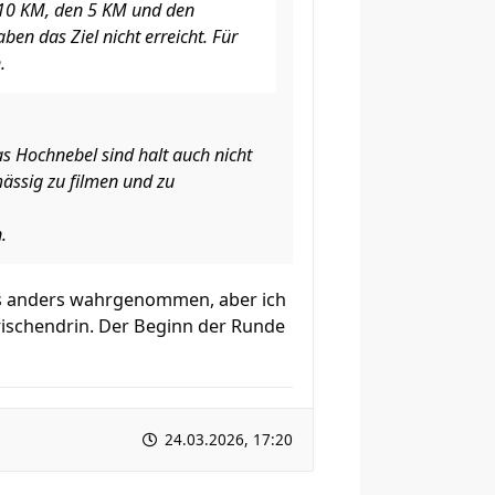
n 10 KM, den 5 KM und den
en das Ziel nicht erreicht. Für
.
s Hochnebel sind halt auch nicht
ässig zu filmen und zu
.
twas anders wahrgenommen, aber ich
wischendrin. Der Beginn der Runde
24.03.2026, 17:20