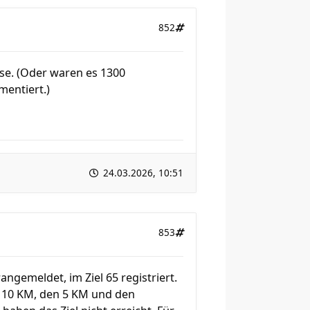
852
sse. (Oder waren es 1300
mentiert.)
24.03.2026, 10:51
853
ngemeldet, im Ziel 65 registriert.
en 10 KM, den 5 KM und den