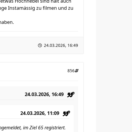
 etwas Hochnebel sind halt auch
nge Instamässig zu filmen und zu
 haben.
24.03.2026, 16:49
856
24.03.2026, 16:49
24.03.2026, 11:09
emeldet, im Ziel 65 registriert.