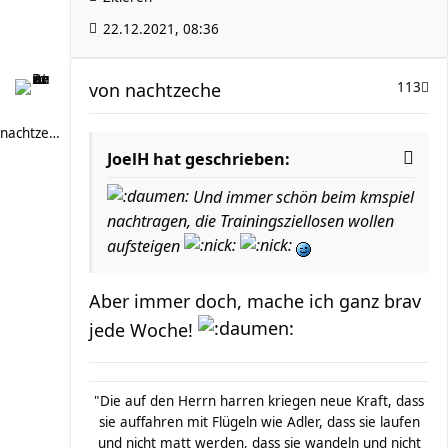
22.12.2021, 08:36
von
nachtzeche
113
nachtzeche
JoelH hat geschrieben:
Und immer schön beim kmspiel
nachtragen, die Trainingsziellosen wollen
aufsteigen
Aber immer doch, mache ich ganz brav
jede Woche!
"Die auf den Herrn harren kriegen neue Kraft, dass
sie auffahren mit Flügeln wie Adler, dass sie laufen
und nicht matt werden, dass sie wandeln und nicht