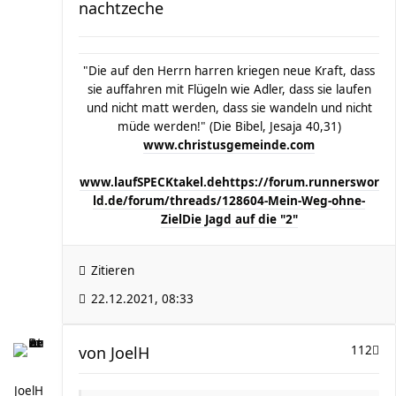
nachtzeche
"Die auf den Herrn harren kriegen neue Kraft, dass
sie auffahren mit Flügeln wie Adler, dass sie laufen
und nicht matt werden, dass sie wandeln und nicht
müde werden!" (Die Bibel, Jesaja 40,31)
www.christusgemeinde.com
www.laufSPECKtakel.de
https://forum.runnerswor
ld.de/forum/threads/128604-Mein-Weg-ohne-
Ziel
Die Jagd auf die "2"
Zitieren
22.12.2021, 08:33
von
JoelH
112
JoelH