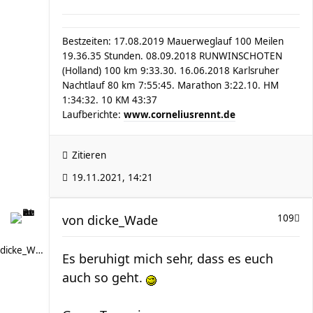
Bestzeiten: 17.08.2019 Mauerweglauf 100 Meilen
19.36.35 Stunden. 08.09.2018 RUNWINSCHOTEN
(Holland) 100 km 9:33.30. 16.06.2018 Karlsruher
Nachtlauf 80 km 7:55:45. Marathon 3:22.10. HM
1:34:32. 10 KM 43:37
Laufberichte:
www.corneliusrennt.de
Zitieren
19.11.2021, 14:21
von
dicke_Wade
109
dicke_Wade
Es beruhigt mich sehr, dass es euch
auch so geht.