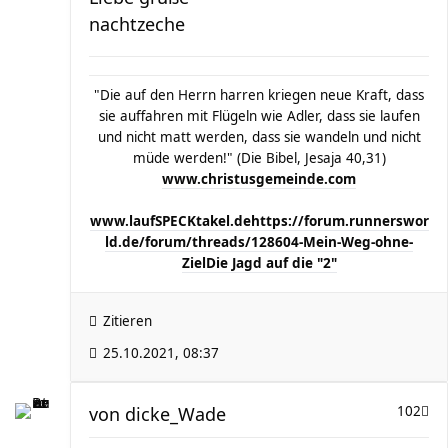
nachtzeche
"Die auf den Herrn harren kriegen neue Kraft, dass
sie auffahren mit Flügeln wie Adler, dass sie laufen
und nicht matt werden, dass sie wandeln und nicht
müde werden!" (Die Bibel, Jesaja 40,31)
www.christusgemeinde.com
www.laufSPECKtakel.de
https://forum.runnerswor
ld.de/forum/threads/128604-Mein-Weg-ohne-
Ziel
Die Jagd auf die "2"
Zitieren
25.10.2021, 08:37
von
dicke_Wade
102