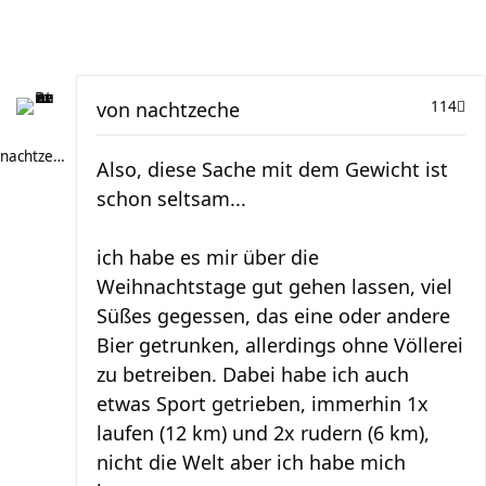
von
nachtzeche
114
nachtzeche
Also, diese Sache mit dem Gewicht ist
schon seltsam...
ich habe es mir über die
Weihnachtstage gut gehen lassen, viel
Süßes gegessen, das eine oder andere
Bier getrunken, allerdings ohne Völlerei
zu betreiben. Dabei habe ich auch
etwas Sport getrieben, immerhin 1x
laufen (12 km) und 2x rudern (6 km),
nicht die Welt aber ich habe mich