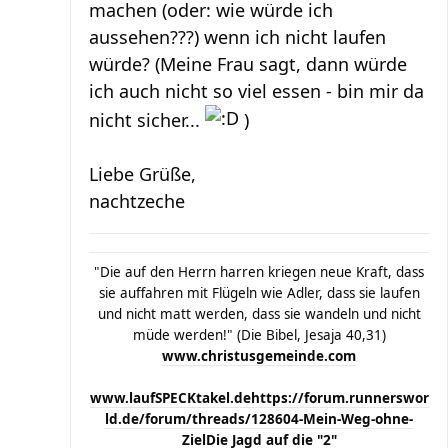
machen (oder: wie würde ich
aussehen???) wenn ich nicht laufen
würde? (Meine Frau sagt, dann würde
ich auch nicht so viel essen - bin mir da
nicht sicher...
)
Liebe Grüße,
nachtzeche
"Die auf den Herrn harren kriegen neue Kraft, dass
sie auffahren mit Flügeln wie Adler, dass sie laufen
und nicht matt werden, dass sie wandeln und nicht
müde werden!" (Die Bibel, Jesaja 40,31)
www.christusgemeinde.com
www.laufSPECKtakel.de
https://forum.runnerswor
ld.de/forum/threads/128604-Mein-Weg-ohne-
Ziel
Die Jagd auf die "2"