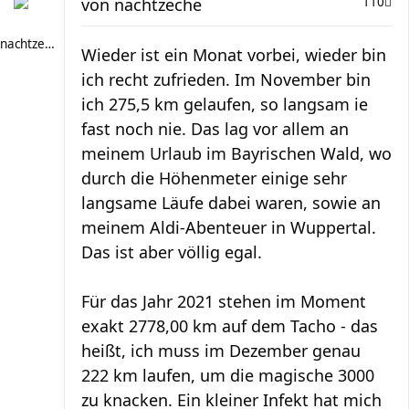
von
nachtzeche
110
nachtzeche
Wieder ist ein Monat vorbei, wieder bin
ich recht zufrieden. Im November bin
ich 275,5 km gelaufen, so langsam ie
fast noch nie. Das lag vor allem an
meinem Urlaub im Bayrischen Wald, wo
durch die Höhenmeter einige sehr
langsame Läufe dabei waren, sowie an
meinem Aldi-Abenteuer in Wuppertal.
Das ist aber völlig egal.
Für das Jahr 2021 stehen im Moment
exakt 2778,00 km auf dem Tacho - das
heißt, ich muss im Dezember genau
222 km laufen, um die magische 3000
zu knacken. Ein kleiner Infekt hat mich