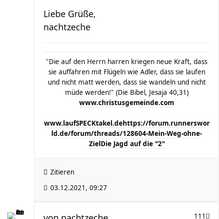
Liebe Grüße,
nachtzeche
"Die auf den Herrn harren kriegen neue Kraft, dass
sie auffahren mit Flügeln wie Adler, dass sie laufen
und nicht matt werden, dass sie wandeln und nicht
müde werden!" (Die Bibel, Jesaja 40,31)
www.christusgemeinde.com
www.laufSPECKtakel.de
https://forum.runnerswor
ld.de/forum/threads/128604-Mein-Weg-ohne-
Ziel
Die Jagd auf die "2"
Zitieren
03.12.2021, 09:27
von
nachtzeche
111