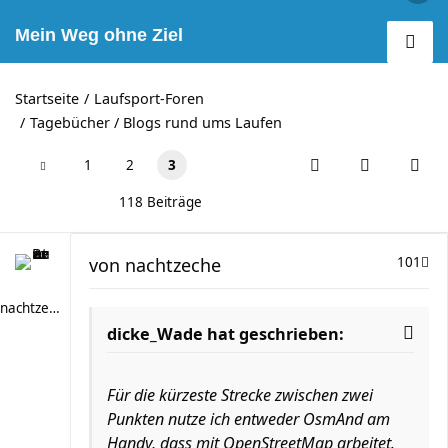
Mein Weg ohne Ziel
Startseite
Laufsport-Foren
Tagebücher / Blogs rund ums Laufen
1
2
3
118 Beiträge
von
nachtzeche
101
nachtzeche
dicke_Wade hat geschrieben:
Für die kürzeste Strecke zwischen zwei
Punkten nutze ich entweder OsmAnd am
Handy, dass mit OpenStreetMap arbeitet.