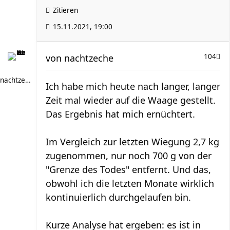
Zitieren
15.11.2021, 19:00
von
nachtzeche
104
nachtzeche
Ich habe mich heute nach langer, langer
Zeit mal wieder auf die Waage gestellt.
Das Ergebnis hat mich ernüchtert.
Im Vergleich zur letzten Wiegung 2,7 kg
zugenommen, nur noch 700 g von der
"Grenze des Todes" entfernt. Und das,
obwohl ich die letzten Monate wirklich
kontinuierlich durchgelaufen bin.
Kurze Analyse hat ergeben: es ist in