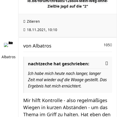
ld.de/forum/threads/128604-Mein-Weg-ohne-
Ziel
Die Jagd auf die "2"
Zitieren
18.11.2021, 10:10
von
Albatros
105
Albatros
nachtzeche hat geschrieben:
Ich habe mich heute nach langer, langer
Zeit mal wieder auf die Waage gestellt. Das
Ergebnis hat mich ernüchtert.
Mir hilft Kontrolle - also regelmäßiges
Wiegen in kurzen Abständen - um das
Thema im Griff zu halten. Hat eben den