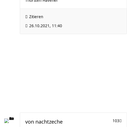
Thorsten Havener
Zitieren
26.10.2021, 11:40
von
nachtzeche
103