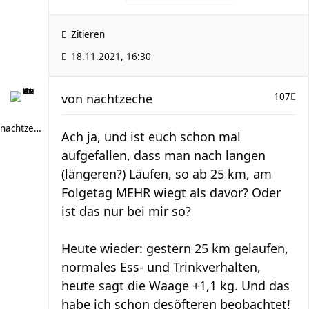
Zitieren
18.11.2021, 16:30
von
nachtzeche
107
nachtzeche
Ach ja, und ist euch schon mal
aufgefallen, dass man nach langen
(längeren?) Läufen, so ab 25 km, am
Folgetag MEHR wiegt als davor? Oder
ist das nur bei mir so?
Heute wieder: gestern 25 km gelaufen,
normales Ess- und Trinkverhalten,
heute sagt die Waage +1,1 kg. Und das
habe ich schon desöfteren beobachtet!