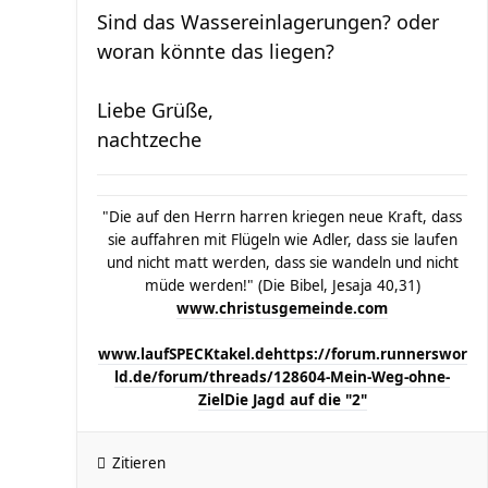
Sind das Wassereinlagerungen? oder
woran könnte das liegen?
Liebe Grüße,
nachtzeche
"Die auf den Herrn harren kriegen neue Kraft, dass
sie auffahren mit Flügeln wie Adler, dass sie laufen
und nicht matt werden, dass sie wandeln und nicht
müde werden!" (Die Bibel, Jesaja 40,31)
www.christusgemeinde.com
www.laufSPECKtakel.de
https://forum.runnerswor
ld.de/forum/threads/128604-Mein-Weg-ohne-
Ziel
Die Jagd auf die "2"
Zitieren