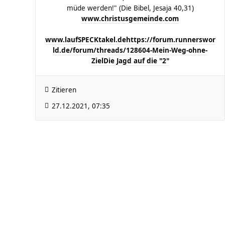
müde werden!" (Die Bibel, Jesaja 40,31)
www.christusgemeinde.com
www.laufSPECKtakel.de
https://forum.runnerswor
ld.de/forum/threads/128604-Mein-Weg-ohne-
Ziel
Die Jagd auf die "2"
Zitieren
27.12.2021, 07:35