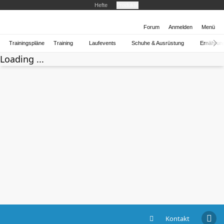
Hefte
Produkte
Forum
Anmelden
Menü
Trainingspläne
Training
Laufevents
Schuhe & Ausrüstung
Ernährun
Loading ...
Kontakt