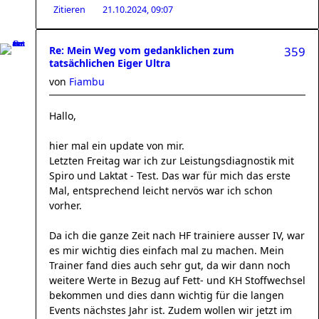
Zitieren
21.10.2024, 09:07
Re: Mein Weg vom gedanklichen zum
359
tatsächlichen Eiger Ultra
von
Fiambu
Hallo,
hier mal ein update von mir.
Letzten Freitag war ich zur Leistungsdiagnostik mit
Spiro und Laktat - Test. Das war für mich das erste
Mal, entsprechend leicht nervös war ich schon
vorher.
Da ich die ganze Zeit nach HF trainiere ausser IV, war
es mir wichtig dies einfach mal zu machen. Mein
Trainer fand dies auch sehr gut, da wir dann noch
weitere Werte in Bezug auf Fett- und KH Stoffwechsel
bekommen und dies dann wichtig für die langen
Events nächstes Jahr ist. Zudem wollen wir jetzt im