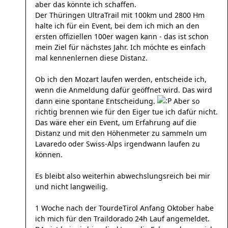
aber das könnte ich schaffen.
Der Thüringen UltraTrail mit 100km und 2800 Hm
halte ich für ein Event, bei dem ich mich an den
ersten offiziellen 100er wagen kann - das ist schon
mein Ziel für nächstes Jahr. Ich möchte es einfach
mal kennenlernen diese Distanz.
Ob ich den Mozart laufen werden, entscheide ich,
wenn die Anmeldung dafür geöffnet wird. Das wird
dann eine spontane Entscheidung.
Aber so
richtig brennen wie für den Eiger tue ich dafür nicht.
Das wäre eher ein Event, um Erfahrung auf die
Distanz und mit den Höhenmeter zu sammeln um
Lavaredo oder Swiss-Alps irgendwann laufen zu
können.
Es bleibt also weiterhin abwechslungsreich bei mir
und nicht langweilig.
1 Woche nach der TourdeTirol Anfang Oktober habe
ich mich für den Traildorado 24h Lauf angemeldet.