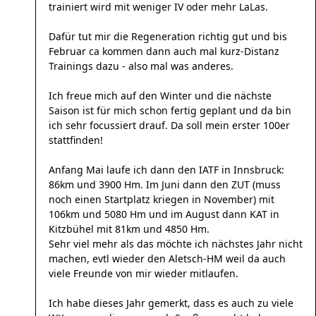
trainiert wird mit weniger IV oder mehr LaLas.
Dafür tut mir die Regeneration richtig gut und bis
Februar ca kommen dann auch mal kurz-Distanz
Trainings dazu - also mal was anderes.
Ich freue mich auf den Winter und die nächste
Saison ist für mich schon fertig geplant und da bin
ich sehr focussiert drauf. Da soll mein erster 100er
stattfinden!
Anfang Mai laufe ich dann den IATF in Innsbruck:
86km und 3900 Hm. Im Juni dann den ZUT (muss
noch einen Startplatz kriegen in November) mit
106km und 5080 Hm und im August dann KAT in
Kitzbühel mit 81km und 4850 Hm.
Sehr viel mehr als das möchte ich nächstes Jahr nicht
machen, evtl wieder den Aletsch-HM weil da auch
viele Freunde von mir wieder mitlaufen.
Ich habe dieses Jahr gemerkt, dass es auch zu viele