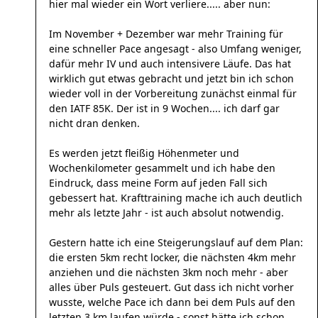
hier mal wieder ein Wort verliere..... aber nun:
Im November + Dezember war mehr Training für
eine schneller Pace angesagt - also Umfang weniger,
dafür mehr IV und auch intensivere Läufe. Das hat
wirklich gut etwas gebracht und jetzt bin ich schon
wieder voll in der Vorbereitung zunächst einmal für
den IATF 85K. Der ist in 9 Wochen.... ich darf gar
nicht dran denken.
Es werden jetzt fleißig Höhenmeter und
Wochenkilometer gesammelt und ich habe den
Eindruck, dass meine Form auf jeden Fall sich
gebessert hat. Krafttraining mache ich auch deutlich
mehr als letzte Jahr - ist auch absolut notwendig.
Gestern hatte ich eine Steigerungslauf auf dem Plan:
die ersten 5km recht locker, die nächsten 4km mehr
anziehen und die nächsten 3km noch mehr - aber
alles über Puls gesteuert. Gut dass ich nicht vorher
wusste, welche Pace ich dann bei dem Puls auf den
letzten 3 km laufen würde - sonst hätte ich schon