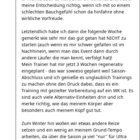
meine Entscheidung richtig, wenn ich mit so einem
schlechten Bauchgefühl schon da hinfahre ohne
wirkliche Vorfreude.
Letztendlich habe ich dann die folgende Woche
gemerkt wie sehr mir das gut getan hat NICHT zu
starten (auch wenn es mir schwer gefallen ist im
Nachhinein, wenn man das Event dann durch
andere Läufer die man kennt, verfolgt hat)!
Mein Trainer hat mir jetzt 3 Wochen regenerativ
eingeplant - das war sowieso geplant weil Saison-
Abschluss und ich genieße es unglaublich Trainings
zu machen ohne den Druck dabei, dass es ein
Training mit gezielter Vorbereitung auf ein WK ist. Es
sind auch viele Alternativ-Einheiten drin und ich
merke richtig, wie das meinem Körper aber
besonders auch meinem Kopf gut tut.
Zum Winter hin wollen wir etwas andere Reize
setzen und ein wenig an meinem Grund-Tempo
arbeiten, da über die Saison ja viel "nur" für Ultra