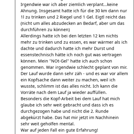
Irgendwie war ich aber ziemlich verplant...keine
Ahnung. Insgesamt hatte ich für die 30 km dann nur
1l zu trinken und 2 Riegel und 1 Gel. Eigtl reicht das
(nicht um alles abzudecken an Bedarf, aber um das
durchführen zu können)
Allerdings hatte ich bei den letzten 12 km nichts
mehr zu trinken und zu essen, es war wärmer als ich
dachte und dadurch hatte ich mehr Durst und
essenstechnisch hätte ich noch gut was vertragen
können. Mein "NOt-Gel" hatte ich auch schon
genommen. War irgendwie schlecht geplant von mir.
Der Lauf wurde dann sehr zäh - und es war vor allem
ein Kopfsache dann weiter zu machen, weil ich
wusste, schlimm ist das alles nicht. Ich kann die
Vorräte nach dem Lauf ja wieder auffüllen.
Besonders die Kopf-Arbeit bei dem Lauf hat mich
glaube ich sehr weit gebracht und dass ich es
durchgezogen habe und nicht die 2. Runde
abgekürzt habe. Das hat mir jetzt im Nachhinein
sehr weit geholfen mental.
War auf jeden Fall ein gute Erfahrung!