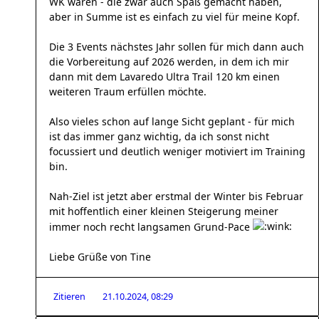
WK waren - die zwar auch Spaß gemacht haben,
aber in Summe ist es einfach zu viel für meine Kopf.
Die 3 Events nächstes Jahr sollen für mich dann auch
die Vorbereitung auf 2026 werden, in dem ich mir
dann mit dem Lavaredo Ultra Trail 120 km einen
weiteren Traum erfüllen möchte.
Also vieles schon auf lange Sicht geplant - für mich
ist das immer ganz wichtig, da ich sonst nicht
focussiert und deutlich weniger motiviert im Training
bin.
Nah-Ziel ist jetzt aber erstmal der Winter bis Februar
mit hoffentlich einer kleinen Steigerung meiner
immer noch recht langsamen Grund-Pace
Liebe Grüße von Tine
Zitieren
21.10.2024, 08:29