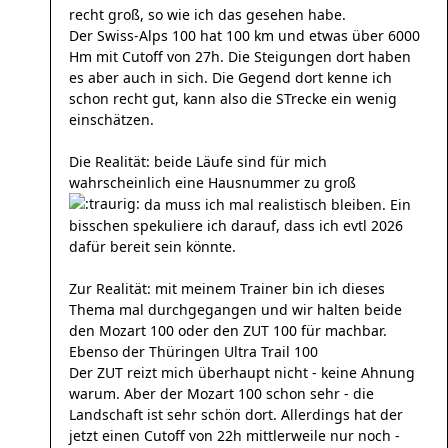
recht groß, so wie ich das gesehen habe.
Der Swiss-Alps 100 hat 100 km und etwas über 6000
Hm mit Cutoff von 27h. Die Steigungen dort haben
es aber auch in sich. Die Gegend dort kenne ich
schon recht gut, kann also die STrecke ein wenig
einschätzen.
Die Realität: beide Läufe sind für mich
wahrscheinlich eine Hausnummer zu groß
da muss ich mal realistisch bleiben. Ein
bisschen spekuliere ich darauf, dass ich evtl 2026
dafür bereit sein könnte.
Zur Realität: mit meinem Trainer bin ich dieses
Thema mal durchgegangen und wir halten beide
den Mozart 100 oder den ZUT 100 für machbar.
Ebenso der Thüringen Ultra Trail 100
Der ZUT reizt mich überhaupt nicht - keine Ahnung
warum. Aber der Mozart 100 schon sehr - die
Landschaft ist sehr schön dort. Allerdings hat der
jetzt einen Cutoff von 22h mittlerweile nur noch -