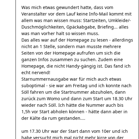
Was mich etwas gewundert hatte, dass vom
Veranstalter vor dem Lauf keine Info-Mail kommt mit
allem was man wissen muss: Startzeiten, Umkleide/-
Duschmöglichkeiten, Gpäckabgabe, Briefing... alles
was man vorher halt so wissen muss.
Das alles war auf der Homepage zu lesen - allerdings
nicht an 1 Stelle, sondern man musste mehrere
Seiten von der Homepage aufrufen um sich die
ganzen Infos zusammen zu suchen. Zudem eine
Homepage, die nicht Handy-gängig ist. Das fand ich
echt nervend!
Starnummernausgabe war für mich auch etwas
suboptimal - sie war am Freitag und ich konnte nach
Söll fahren um die Startnummer abzuholen, dann
zurück zum Womo und dann zum Start um 18.30 Uhr
wieder nach Söll. Ich hätte die Nummer auch bis
1,5h vor Start abholen können - hätte dann aber in
der Kälte da rum gestanden....
um 17.30 Uhr war der Start dann vom 10er und ich
habe versucht mich mal nicht mehr kirre von der