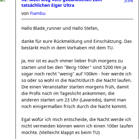
354
tatsächlichen Eiger Ultra
von
Fiambu
Hallo Blade_runner und Hallo Stefan,
danke für eure Rückmeldung und Einschätzung. Das
bestärkt mich in dem Vorhaben mit dem TU.
Ja, mir ist es auch immer lieber früh morgens zu
starten und bei den "Berg-100er" sind 5200 Hm ja
sogar noch recht "wenig" auf 100km - hier werde ich
so oder so wohl in die Nacht/durch die Nacht laufen.
Die einen Veranstalter starten morgens früh, damit
die Profis noch im Tageslicht ankommen, die
anderen starten um 23 Uhr (Lavaredo), damit man
noch einigermaßen frisch durch die Nacht kommt.
Egal wofür ich mich entscheide, die Nacht werde ich
nicht vermeiden können wenn ich einen 100er laufen
möchte. (Vielleicht klappt es beim TU)