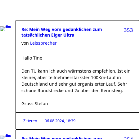
Re: Mein Weg vom gedanklichen zum
353
tatsächlichen Eiger Ultra
von
Leissprecher
Hallo Tine
Den TU kann ich auch wärmstens empfehlen. Ist ein
kleiner, aber teilnehmerstärkster 100Km-Lauf in
Deutschland und sehr gut organisierter Lauf. Sehr
schöne Rundstrecke und 2x über den Rennsteig.
Gruss Stefan
Zitieren
06.08.2024, 18:39
Re: Mein Weg vom gedanklichen zum