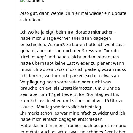
Also gut, dann werde ich hier mal wieder ein Update
schreiben:
Ich wollte ja eigtl beim Traildorado mitmachen -
habe mich 3 Tage vorher aber dann dagegen
entschieden. Warum?: zu laufen hätte ich wohl Lust
gehabt, aber mir lag noch der Stress von Tour de
Tirol im Kopf und Bauch, nicht in den Beinen. Ich
hatte überhaupt keine Lust wieder zu planen: wann
muss ich wo sein, was muss ich packen, woran muss
ich denken, wo kann ich parken, soll ich etwas an
Verpflegung noch vorbereiten oder nicht was
brauche ich evtl als Ersatzklamotten, um 9 Uhr da
sein aber um 12 geht es erst los, Sonntag evtl bis
zum Schluss bleiben und sicher nicht vor 16 Uhr zu
Hause - Montag wieder voller Arbeitstag....
Ihr merkt schon, es war mir einfach zuwider und ich
habe mich einfach dagegen entschieden.
Hatte das mit meinem Trainier auch besprochen und
er meinte auch es wäre zwar ein schönes Event aber