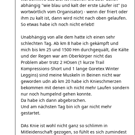
abhängig "wie blau und kalt der erste Läufer ist" (so
wortwörtlich vom Organisator) - wenn der friert oder
ihm zu kalt ist, dann wird nicht nach oben gelaufen.
So etwas habe ich noch nicht erlebt!
Unabhängig von alle dem hatte ich einen sehr
schlechten Tag. Ab km 8 habe ich gekämpft und
mich bis km 25 und 1500 Hm durchgequält, die Kälte
und der Regen war am Oberkörper nicht das
Problem aber trotz 2 HOsen (1 kurze Trail
Kompressions-Short und 1 lange Goretex Winter
Leggins) sind meine Muskeln in Beinen nicht war
geworden udn ab km 20 habe ich Knieschmerzen
bekommen mit denen ich nicht mehr Laufen sondern
nur noch humpelnd gehen konnte.
Da habe ich dann abgebrochen.
Und am nächsten Tag bin ich gar nicht mehr
gestartet.
DAs Knie ist wohl nicht ganz so schlimm in
Mitleidenschaft gezogen, so fühlt es sich zumindest