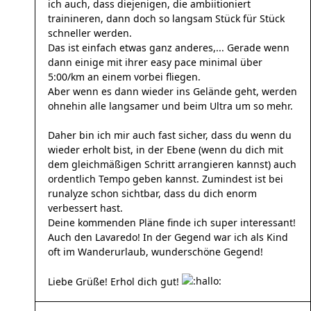
ich auch, dass diejenigen, die ambiitioniert
trainineren, dann doch so langsam Stück für Stück
schneller werden.
Das ist einfach etwas ganz anderes,... Gerade wenn
dann einige mit ihrer easy pace minimal über
5:00/km an einem vorbei fliegen.
Aber wenn es dann wieder ins Gelände geht, werden
ohnehin alle langsamer und beim Ultra um so mehr.
Daher bin ich mir auch fast sicher, dass du wenn du
wieder erholt bist, in der Ebene (wenn du dich mit
dem gleichmäßigen Schritt arrangieren kannst) auch
ordentlich Tempo geben kannst. Zumindest ist bei
runalyze schon sichtbar, dass du dich enorm
verbessert hast.
Deine kommenden Pläne finde ich super interessant!
Auch den Lavaredo! In der Gegend war ich als Kind
oft im Wanderurlaub, wunderschöne Gegend!
Liebe Grüße! Erhol dich gut!