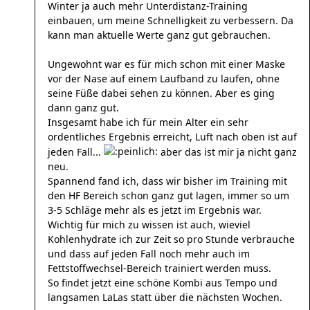
Winter ja auch mehr Unterdistanz-Training
einbauen, um meine Schnelligkeit zu verbessern. Da
kann man aktuelle Werte ganz gut gebrauchen.
Ungewohnt war es für mich schon mit einer Maske
vor der Nase auf einem Laufband zu laufen, ohne
seine Füße dabei sehen zu können. Aber es ging
dann ganz gut.
Insgesamt habe ich für mein Alter ein sehr
ordentliches Ergebnis erreicht, Luft nach oben ist auf
jeden Fall...
aber das ist mir ja nicht ganz
neu.
Spannend fand ich, dass wir bisher im Training mit
den HF Bereich schon ganz gut lagen, immer so um
3-5 Schläge mehr als es jetzt im Ergebnis war.
Wichtig für mich zu wissen ist auch, wieviel
Kohlenhydrate ich zur Zeit so pro Stunde verbrauche
und dass auf jeden Fall noch mehr auch im
Fettstoffwechsel-Bereich trainiert werden muss.
So findet jetzt eine schöne Kombi aus Tempo und
langsamen LaLas statt über die nächsten Wochen.