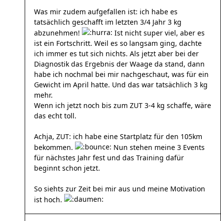
Was mir zudem aufgefallen ist: ich habe es
tatsächlich geschafft im letzten 3/4 Jahr 3 kg
abzunehmen!
Ist nicht super viel, aber es
ist ein Fortschritt. Weil es so langsam ging, dachte
ich immer es tut sich nichts. Als jetzt aber bei der
Diagnostik das Ergebnis der Waage da stand, dann
habe ich nochmal bei mir nachgeschaut, was für ein
Gewicht im April hatte. Und das war tatsächlich 3 kg
mehr.
Wenn ich jetzt noch bis zum ZUT 3-4 kg schaffe, wäre
das echt toll.
Achja, ZUT: ich habe eine Startplatz für den 105km
bekommen.
Nun stehen meine 3 Events
für nächstes Jahr fest und das Training dafür
beginnt schon jetzt.
So siehts zur Zeit bei mir aus und meine Motivation
ist hoch.