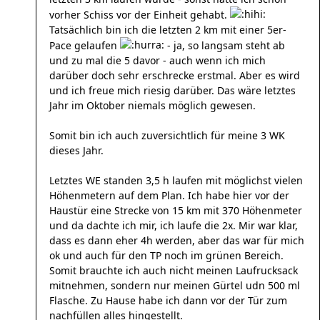
vorher Schiss vor der Einheit gehabt.
Tatsächlich bin ich die letzten 2 km mit einer 5er-
Pace gelaufen
- ja, so langsam steht ab
und zu mal die 5 davor - auch wenn ich mich
darüber doch sehr erschrecke erstmal. Aber es wird
und ich freue mich riesig darüber. Das wäre letztes
Jahr im Oktober niemals möglich gewesen.
Somit bin ich auch zuversichtlich für meine 3 WK
dieses Jahr.
Letztes WE standen 3,5 h laufen mit möglichst vielen
Höhenmetern auf dem Plan. Ich habe hier vor der
Haustür eine Strecke von 15 km mit 370 Höhenmeter
und da dachte ich mir, ich laufe die 2x. Mir war klar,
dass es dann eher 4h werden, aber das war für mich
ok und auch für den TP noch im grünen Bereich.
Somit brauchte ich auch nicht meinen Laufrucksack
mitnehmen, sondern nur meinen Gürtel udn 500 ml
Flasche. Zu Hause habe ich dann vor der Tür zum
nachfüllen alles hingestellt.