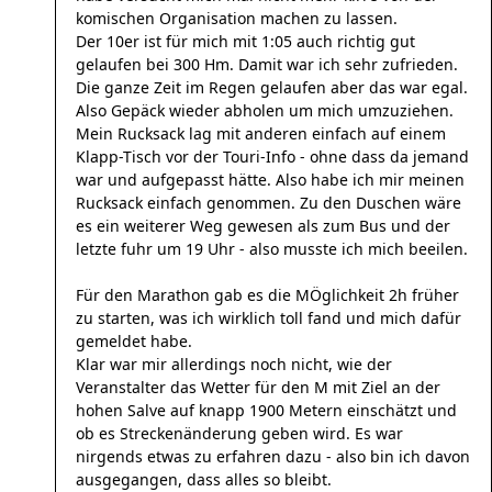
komischen Organisation machen zu lassen.
Der 10er ist für mich mit 1:05 auch richtig gut
gelaufen bei 300 Hm. Damit war ich sehr zufrieden.
Die ganze Zeit im Regen gelaufen aber das war egal.
Also Gepäck wieder abholen um mich umzuziehen.
Mein Rucksack lag mit anderen einfach auf einem
Klapp-Tisch vor der Touri-Info - ohne dass da jemand
war und aufgepasst hätte. Also habe ich mir meinen
Rucksack einfach genommen. Zu den Duschen wäre
es ein weiterer Weg gewesen als zum Bus und der
letzte fuhr um 19 Uhr - also musste ich mich beeilen.
Für den Marathon gab es die MÖglichkeit 2h früher
zu starten, was ich wirklich toll fand und mich dafür
gemeldet habe.
Klar war mir allerdings noch nicht, wie der
Veranstalter das Wetter für den M mit Ziel an der
hohen Salve auf knapp 1900 Metern einschätzt und
ob es Streckenänderung geben wird. Es war
nirgends etwas zu erfahren dazu - also bin ich davon
ausgegangen, dass alles so bleibt.