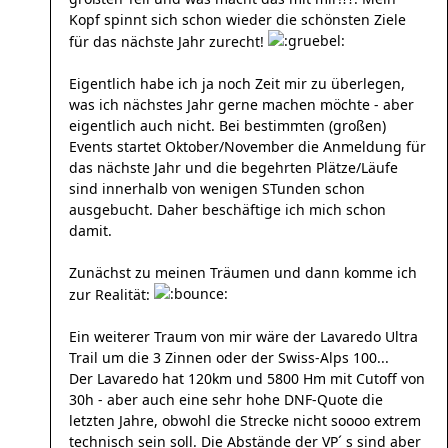
Kopf spinnt sich schon wieder die schönsten Ziele
für das nächste Jahr zurecht!
Eigentlich habe ich ja noch Zeit mir zu überlegen,
was ich nächstes Jahr gerne machen möchte - aber
eigentlich auch nicht. Bei bestimmten (großen)
Events startet Oktober/November die Anmeldung für
das nächste Jahr und die begehrten Plätze/Läufe
sind innerhalb von wenigen STunden schon
ausgebucht. Daher beschäftige ich mich schon
damit.
Zunächst zu meinen Träumen und dann komme ich
zur Realität:
Ein weiterer Traum von mir wäre der Lavaredo Ultra
Trail um die 3 Zinnen oder der Swiss-Alps 100...
Der Lavaredo hat 120km und 5800 Hm mit Cutoff von
30h - aber auch eine sehr hohe DNF-Quote die
letzten Jahre, obwohl die Strecke nicht soooo extrem
technisch sein soll. Die Abstände der VP´ s sind aber