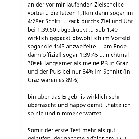
an der vor mir laufenden Zielscheibe
vorbei .. die letzen 1,1km dann sogar im
4:28er Schitt ... zack durchs Ziel und Uhr
bei 1:39:50 abgedrückt ... Sub 1:40
wirklich gepackt obwohl ich im Vorfeld
sogar die 1:45 anzweifelte ... am Ende
dann offiziell sogar 1:39:45 ... nichtmal
30sek langsamer als meine PB in Graz
und der Puls bei nur 84% im Schnitt (in
Graz waren es 89%)
bin über das Ergebnis wirklich sehr
überrascht und happy damit ..hätte ich
so nie und nimmer erwartet
Somit der erste Test mehr als gut
gelaufen, der nächste erfolgt am 17.2.