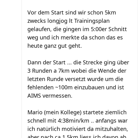
Vor dem Start sind wir schon 5km
zwecks longjog lt Trainingsplan
gelaufen, die gingen im 5:00er Schnitt
weg und ich merkte da schon das es
heute ganz gut geht.
Dann der Start ... die Strecke ging über
3 Runden a 7km wobei die Wende der
letzten Runde versetzt wurde um die
fehlenden ~100m einzubauen und ist
AIMS vermessen.
Mario (mein Kollege) startete ziemlich
schnell mit 4:38min/km .. anfangs war
ich natürlich motiviert da mitzuhalten,
aber nach ca 1,5km liess ich davon ab