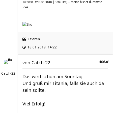
10/2020 - WRU (130km | 1880 HM) ... meine bisher dümmste
Idee
Zitieren
18.01.2019, 14:22
von
Catch-22
406
Catch-22
Das wird schon am Sonntag.
Und grüß mir Titania, falls sie auch da
sein sollte.
Viel Erfolg!