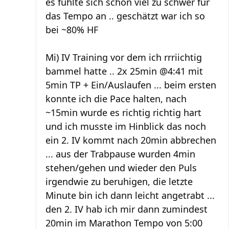
es fühlte sich schon viel zu schwer für
das Tempo an .. geschätzt war ich so
bei ~80% HF
Mi) IV Training vor dem ich rrriichtig
bammel hatte .. 2x 25min @4:41 mit
5min TP + Ein/Auslaufen ... beim ersten
konnte ich die Pace halten, nach
~15min wurde es richtig richtig hart
und ich musste im Hinblick das noch
ein 2. IV kommt nach 20min abbrechen
... aus der Trabpause wurden 4min
stehen/gehen und wieder den Puls
irgendwie zu beruhigen, die letzte
Minute bin ich dann leicht angetrabt ...
den 2. IV hab ich mir dann zumindest
20min im Marathon Tempo von 5:00