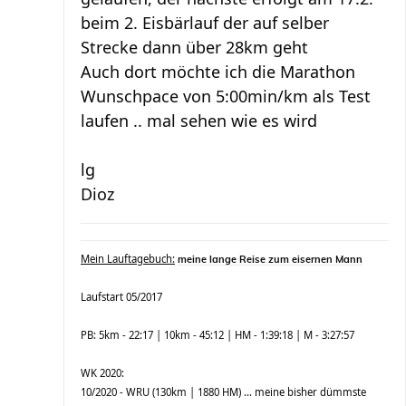
beim 2. Eisbärlauf der auf selber
Strecke dann über 28km geht
Auch dort möchte ich die Marathon
Wunschpace von 5:00min/km als Test
laufen .. mal sehen wie es wird
lg
Dioz
Mein Lauftagebuch:
meine lange Reise zum eisernen Mann
Laufstart 05/2017
PB: 5km - 22:17 | 10km - 45:12 | HM - 1:39:18 | M - 3:27:57
WK 2020:
10/2020 - WRU (130km | 1880 HM) ... meine bisher dümmste