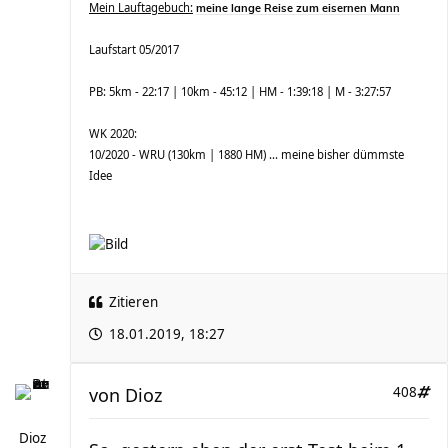
Mein Lauftagebuch:
meine lange Reise zum eisernen Mann
Laufstart 05/2017
PB: 5km - 22:17 | 10km - 45:12 | HM - 1:39:18 | M - 3:27:57
WK 2020:
10/2020 - WRU (130km | 1880 HM) ... meine bisher dümmste
Idee
Zitieren
18.01.2019, 18:27
von
Dioz
408
Dioz