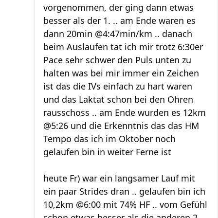
vorgenommen, der ging dann etwas
besser als der 1. .. am Ende waren es
dann 20min @4:47min/km .. danach
beim Auslaufen tat ich mir trotz 6:30er
Pace sehr schwer den Puls unten zu
halten was bei mir immer ein Zeichen
ist das die IVs einfach zu hart waren
und das Laktat schon bei den Ohren
rausschoss .. am Ende wurden es 12km
@5:26 und die Erkenntnis das das HM
Tempo das ich im Oktober noch
gelaufen bin in weiter Ferne ist
heute Fr) war ein langsamer Lauf mit
ein paar Strides dran .. gelaufen bin ich
10,2km @6:00 mit 74% HF .. vom Gefühl
schon etwas besser als die anderen 2