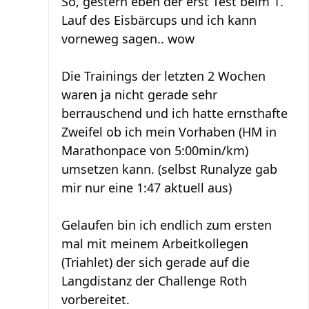
So, gestern eben der erst Test beim 1.
Lauf des Eisbärcups und ich kann
vorneweg sagen.. wow
Die Trainings der letzten 2 Wochen
waren ja nicht gerade sehr
berrauschend und ich hatte ernsthafte
Zweifel ob ich mein Vorhaben (HM in
Marathonpace von 5:00min/km)
umsetzen kann. (selbst Runalyze gab
mir nur eine 1:47 aktuell aus)
Gelaufen bin ich endlich zum ersten
mal mit meinem Arbeitkollegen
(Triahlet) der sich gerade auf die
Langdistanz der Challenge Roth
vorbereitet.