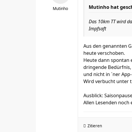
Mutinho hat gesc
Mutinho
Das 10km TT wird dag
Impfsaft
Aus den genannten G
heute verschoben.
Heute dann spontan e
dringende Bedürfnis, 
und nicht in ´ner App
Wird verbucht unter tr
Ausblick: Saisonpause
Allen Lesenden noch 
Zitieren