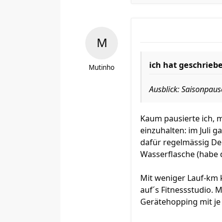
ich hat geschrieb
Mutinho
Ausblick: Saisonpaus
Kaum pausierte ich, m
einzuhalten: im Juli 
dafür regelmässig Deh
Wasserflasche (habe 
Mit weniger Lauf-km k
auf´s Fitnessstudio.
Gerätehopping mit je