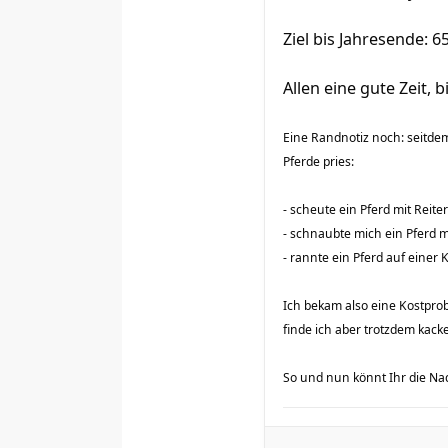
Ziel bis Jahresende: 
Allen eine gute Zeit, 
Eine Randnotiz noch: seitdem
Pferde pries:
- scheute ein Pferd mit Reit
- schnaubte mich ein Pferd
- rannte ein Pferd auf einer
Ich bekam also eine Kostpro
finde ich aber trotzdem kacke
So und nun könnt Ihr die N