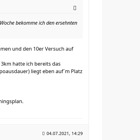
ste Woche bekomme ich den ersehnten
men und den 10er Versuch auf
3km hatte ich bereits das
mpoausdauer) liegt eben auf´m Platz
ningsplan.
04.07.2021, 14:29