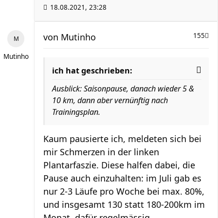
18.08.2021, 23:28
von
Mutinho
155
Mutinho
ich hat geschrieben:
Ausblick: Saisonpause, danach wieder 5 &
10 km, dann aber vernünftig nach
Trainingsplan.
Kaum pausierte ich, meldeten sich bei
mir Schmerzen in der linken
Plantarfaszie. Diese halfen dabei, die
Pause auch einzuhalten: im Juli gab es
nur 2-3 Läufe pro Woche bei max. 80%,
und insgesamt 130 statt 180-200km im
Monat, dafür regelmässig