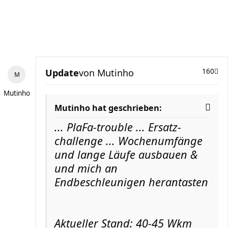
Update
von
Mutinho
160
Mutinho
Mutinho hat geschrieben:
... PlaFa-trouble ... Ersatz-
challenge ... Wochenumfänge
und lange Läufe ausbauen &
und mich an
Endbeschleunigen herantasten
Aktueller Stand: 40-45 Wkm