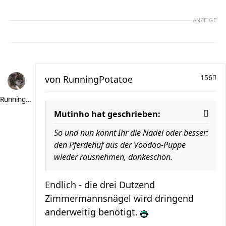
ANZEIGE
von
RunningPotatoe
156
RunningPotatoe
Mutinho hat geschrieben:
So und nun könnt Ihr die Nadel oder besser:
den Pferdehuf aus der Voodoo-Puppe
wieder rausnehmen, dankeschön.
Endlich - die drei Dutzend
Zimmermannsnägel wird dringend
anderweitig benötigt.