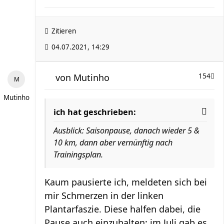
Zitieren
04.07.2021, 14:29
von
Mutinho
154
Mutinho
ich hat geschrieben:
Ausblick: Saisonpause, danach wieder 5 &
10 km, dann aber vernünftig nach
Trainingsplan.
Kaum pausierte ich, meldeten sich bei
mir Schmerzen in der linken
Plantarfaszie. Diese halfen dabei, die
Pause auch einzuhalten: im Juli gab es