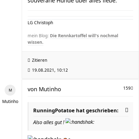
souveräne Hunde über alles liebe.
LG Christoph
mein Blog:
Die Rennkartoffel will's nochmal
wissen.
Zitieren
19.08.2021, 10:12
von
Mutinho
159
Mutinho
RunningPotatoe hat geschrieben:
Also alles gut !