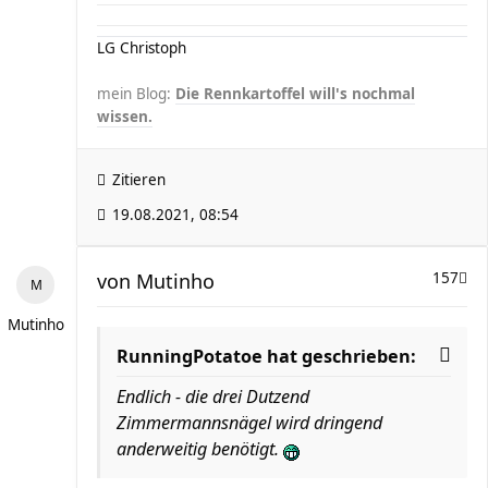
LG Christoph
mein Blog:
Die Rennkartoffel will's nochmal
wissen.
Zitieren
19.08.2021, 08:54
von
Mutinho
157
Mutinho
RunningPotatoe hat geschrieben:
Endlich - die drei Dutzend
Zimmermannsnägel wird dringend
anderweitig benötigt.