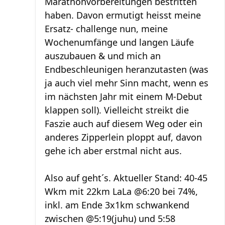
Marathonvorbereitungen bestritten
haben. Davon ermutigt heisst meine
Ersatz- challenge nun, meine
Wochenumfänge und langen Läufe
auszubauen & und mich an
Endbeschleunigen heranzutasten (was
ja auch viel mehr Sinn macht, wenn es
im nächsten Jahr mit einem M-Debut
klappen soll). Vielleicht streikt die
Faszie auch auf diesem Weg oder ein
anderes Zipperlein ploppt auf, davon
gehe ich aber erstmal nicht aus.
Also auf geht´s. Aktueller Stand: 40-45
Wkm mit 22km LaLa @6:20 bei 74%,
inkl. am Ende 3x1km schwankend
zwischen @5:19(juhu) und 5:58