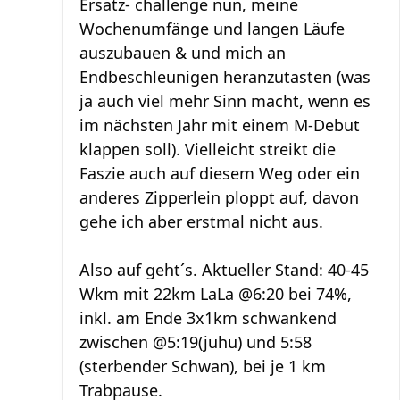
Ersatz- challenge nun, meine
Wochenumfänge und langen Läufe
auszubauen & und mich an
Endbeschleunigen heranzutasten (was
ja auch viel mehr Sinn macht, wenn es
im nächsten Jahr mit einem M-Debut
klappen soll). Vielleicht streikt die
Faszie auch auf diesem Weg oder ein
anderes Zipperlein ploppt auf, davon
gehe ich aber erstmal nicht aus.
Also auf geht´s. Aktueller Stand: 40-45
Wkm mit 22km LaLa @6:20 bei 74%,
inkl. am Ende 3x1km schwankend
zwischen @5:19(juhu) und 5:58
(sterbender Schwan), bei je 1 km
Trabpause.