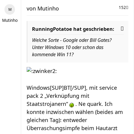
von
Mutinho
152
Mutinho
RunningPotatoe hat geschrieben:
Welche Sorte - Google oder Bill Gates?
Unter Windows 10 oder schon das
kommende Win 11?
Windows[SUP]BT[/SUP], mit service
pack 2 „Verknüpfung mit
Staatstrojanern“
. Ne quark. Ich
konnte inzwischen wählen (beides am
gleichen Tag): entweder
Überraschungsimpfe beim Hautarzt