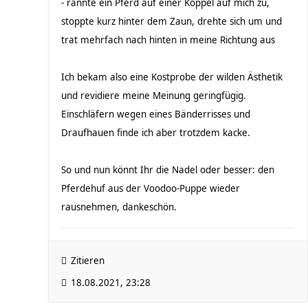
- rannte ein Pferd auf einer Koppel auf mich zu,
stoppte kurz hinter dem Zaun, drehte sich um und
trat mehrfach nach hinten in meine Richtung aus
Ich bekam also eine Kostprobe der wilden Ästhetik
und revidiere meine Meinung geringfügig.
Einschläfern wegen eines Bänderrisses und
Draufhauen finde ich aber trotzdem kacke.
So und nun könnt Ihr die Nadel oder besser: den
Pferdehuf aus der Voodoo-Puppe wieder
rausnehmen, dankeschön.
Zitieren
18.08.2021, 23:28