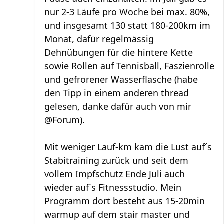
nur 2-3 Läufe pro Woche bei max. 80%,
und insgesamt 130 statt 180-200km im
Monat, dafür regelmässig
Dehnübungen für die hintere Kette
sowie Rollen auf Tennisball, Faszienrolle
und gefrorener Wasserflasche (habe
den Tipp in einem anderen thread
gelesen, danke dafür auch von mir
@Forum).
Mit weniger Lauf-km kam die Lust auf´s
Stabitraining zurück und seit dem
vollem Impfschutz Ende Juli auch
wieder auf´s Fitnessstudio. Mein
Programm dort besteht aus 15-20min
warmup auf dem stair master und