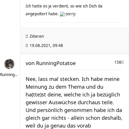
Ich hatte es ja verdient, so wie ich Dich da
angepoltert habe.
Zitieren
19.08.2021, 09:48
von
RunningPotatoe
158
RunningPotatoe
Nee, lass mal stecken. Ich habe meine
Meinung zu dem Thema und du
ha(tte)st deine, welche ich ja bezüglich
gewisser Auswüchse durchaus teile.
Und persönlich genommen habe ich da
gleich gar nichts - allein schon deshalb,
weil du ja genau das vorab