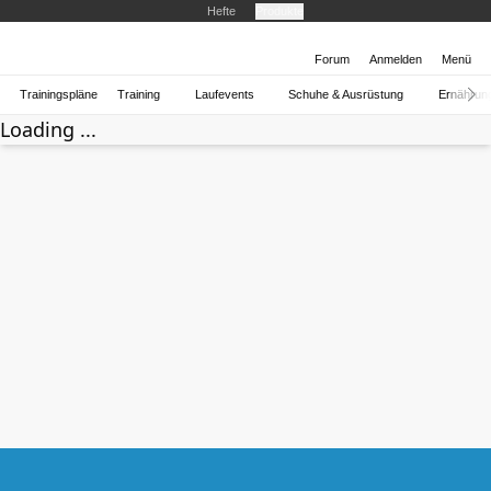
Hefte
Produkte
Forum
Anmelden
Menü
Trainingspläne
Training
Laufevents
Schuhe & Ausrüstung
Ernährun
Loading ...