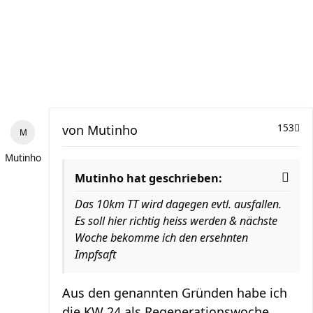
von
Mutinho
153
Mutinho
Mutinho hat geschrieben:
Das 10km TT wird dagegen evtl. ausfallen.
Es soll hier richtig heiss werden & nächste
Woche bekomme ich den ersehnten
Impfsaft
Aus den genannten Gründen habe ich
die KW 24 als Regenerationswoche