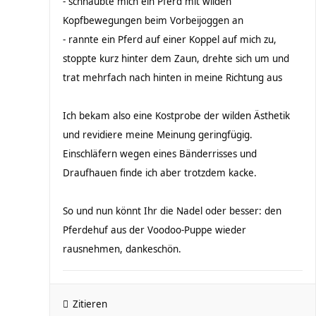
- schnaubte mich ein Pferd mit wilden
Kopfbewegungen beim Vorbeijoggen an
- rannte ein Pferd auf einer Koppel auf mich zu,
stoppte kurz hinter dem Zaun, drehte sich um und
trat mehrfach nach hinten in meine Richtung aus
Ich bekam also eine Kostprobe der wilden Ästhetik
und revidiere meine Meinung geringfügig.
Einschläfern wegen eines Bänderrisses und
Draufhauen finde ich aber trotzdem kacke.
So und nun könnt Ihr die Nadel oder besser: den
Pferdehuf aus der Voodoo-Puppe wieder
rausnehmen, dankeschön.
Zitieren