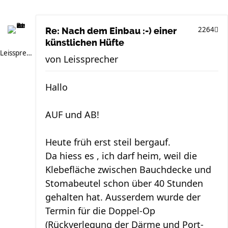
2264
Re: Nach dem Einbau :-) einer
künstlichen Hüfte
Leissprecher
von
Leissprecher
Hallo
AUF und AB!
Heute früh erst steil bergauf.
Da hiess es , ich darf heim, weil die
Klebefläche zwischen Bauchdecke und
Stomabeutel schon über 40 Stunden
gehalten hat. Ausserdem wurde der
Termin für die Doppel-Op
(Rückverlegung der Därme und Port-