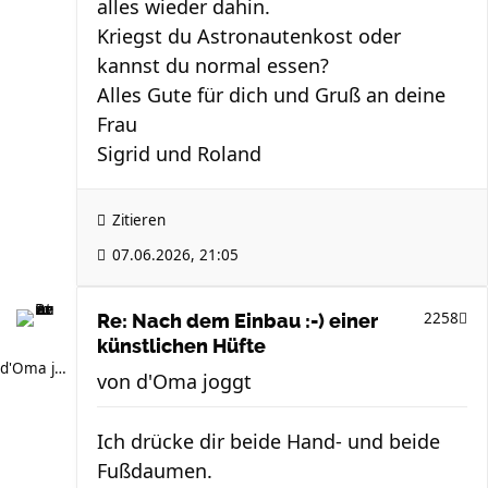
alles wieder dahin.
Kriegst du Astronautenkost oder
kannst du normal essen?
Alles Gute für dich und Gruß an deine
Frau
Sigrid und Roland
Zitieren
07.06.2026, 21:05
2258
Re: Nach dem Einbau :-) einer
künstlichen Hüfte
d'Oma joggt
von
d'Oma joggt
Ich drücke dir beide Hand- und beide
Fußdaumen.