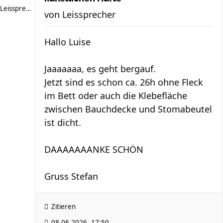
Leissprecher
von
Leissprecher
Hallo Luise
Jaaaaaaa, es geht bergauf.
Jetzt sind es schon ca. 26h ohne Fleck
im Bett oder auch die Klebefläche
zwischen Bauchdecke und Stomabeutel
ist dicht.
DAAAAAAANKE SCHÖN
Gruss Stefan
Zitieren
08.06.2026, 17:50