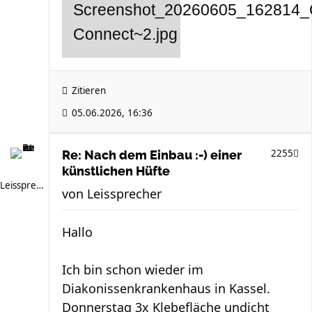
Zitieren
05.06.2026, 16:36
2255
Re: Nach dem Einbau :-) einer
künstlichen Hüfte
Leissprecher
von
Leissprecher
Hallo
Ich bin schon wieder im
Diakonissenkrankenhaus in Kassel.
Donnerstag 3x Klebefläche undicht