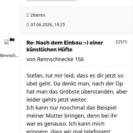
Zitieren
07.06.2026, 19:25
2257
Re: Nach dem Einbau :-) einer
künstlichen Hüfte
Rennschnecke 156
von
Rennschnecke 156
Stefan, tut mir leid, dass es dir jetzt so
übel geht. Da denkt man, nach der Op
hat man das Gröbste überstanden, aber
leider gehts jetzt weiter.
Ich kann nur noochmal das Beispiel
meiner Mutter bringen, denn bei ihr
war es genauso. Ich kann mich
erinnern, dass wir mal telefoniert