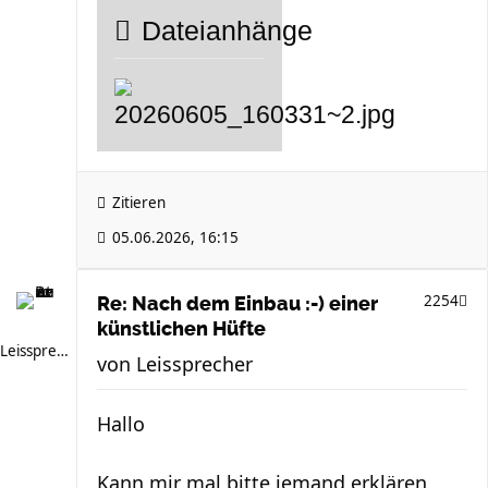
Dateianhänge
Zitieren
05.06.2026, 16:15
2254
Re: Nach dem Einbau :-) einer
künstlichen Hüfte
Leissprecher
von
Leissprecher
Hallo
Kann mir mal bitte jemand erklären ,