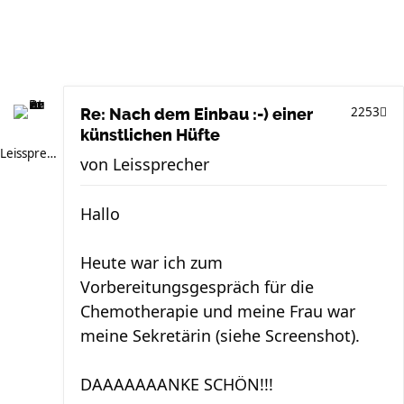
2253
Re: Nach dem Einbau :-) einer
künstlichen Hüfte
Leissprecher
von
Leissprecher
Hallo
Heute war ich zum
Vorbereitungsgespräch für die
Chemotherapie und meine Frau war
meine Sekretärin (siehe Screenshot).
DAAAAAAANKE SCHÖN!!!