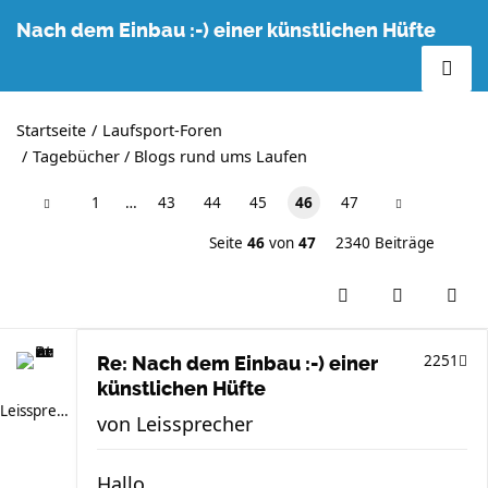
Nach dem Einbau :-) einer künstlichen Hüfte
Startseite
Laufsport-Foren
Tagebücher / Blogs rund ums Laufen
1
…
43
44
45
46
47
Seite
46
von
47
2340 Beiträge
2251
Re: Nach dem Einbau :-) einer
künstlichen Hüfte
Leissprecher
von
Leissprecher
Hallo