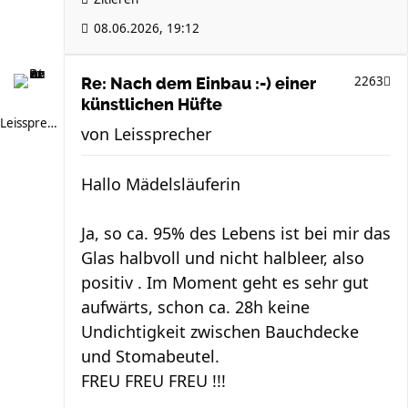
08.06.2026, 19:12
2263
Re: Nach dem Einbau :-) einer
künstlichen Hüfte
Leissprecher
von
Leissprecher
Hallo Mädelsläuferin
Ja, so ca. 95% des Lebens ist bei mir das
Glas halbvoll und nicht halbleer, also
positiv . Im Moment geht es sehr gut
aufwärts, schon ca. 28h keine
Undichtigkeit zwischen Bauchdecke
und Stomabeutel.
FREU FREU FREU !!!